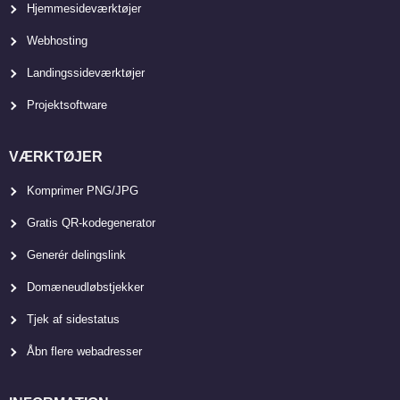
Hjemmesideværktøjer
Webhosting
Landingssideværktøjer
Projektsoftware
VÆRKTØJER
Komprimer PNG/JPG
Gratis QR-kodegenerator
Generér delingslink
Domæneudløbstjekker
Tjek af sidestatus
Åbn flere webadresser