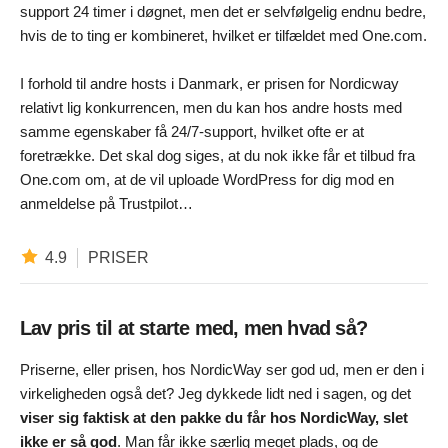
support 24 timer i døgnet, men det er selvfølgelig endnu bedre,
hvis de to ting er kombineret, hvilket er tilfældet med One.com.
I forhold til andre hosts i Danmark, er prisen for Nordicway
relativt lig konkurrencen, men du kan hos andre hosts med
samme egenskaber få 24/7-support, hvilket ofte er at
foretrække. Det skal dog siges, at du nok ikke får et tilbud fra
One.com om, at de vil uploade WordPress for dig mod en
anmeldelse på Trustpilot…
4.9
PRISER
Lav pris til at starte med, men hvad så?
Priserne, eller prisen, hos NordicWay ser god ud, men er den i
virkeligheden også det? Jeg dykkede lidt ned i sagen, og det
viser sig faktisk at den pakke du får hos NordicWay, slet
ikke er så god
. Man får ikke særlig meget plads, og de