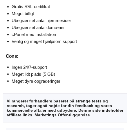
Gratis SSL-certifikat
Meget billigt
Ubegrænset antal hjemmesider
Ubegrænset antal domæner
cPanel med Installatron
Venlig og meget hjælpsom support
Cons:
Ingen 24/7-support
Meget lidt plads (5 GB)
Meget dyre opgraderinger
Vi rangerer forhandlere baseret på strenge tests og
research, tager også højde for din feedback og vores
kommercielle aftaler med udbydere. Denne side indeholder
affiliate links.
Marketings Offentliggørelse