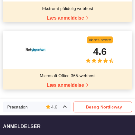
Ekstremt pålidelig webhost
Læs anmeldelse
Vores score
4.6
Microsoft Office 365-webhost
Læs anmeldelse
Præstation
4.6
Besøg Nordicway
ANMELDELSER