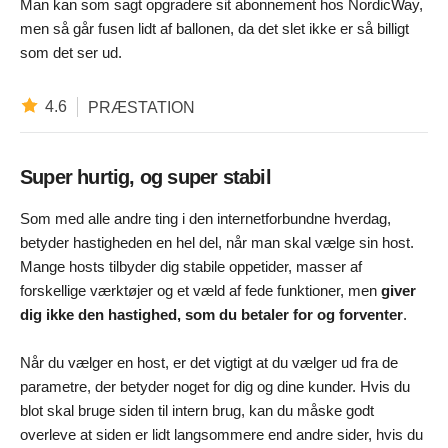
Man kan som sagt opgradere sit abonnement hos NordicWay,
men så går fusen lidt af ballonen, da det slet ikke er så billigt
som det ser ud.
4.6
PRÆSTATION
Super hurtig, og super stabil
Som med alle andre ting i den internetforbundne hverdag,
betyder hastigheden en hel del, når man skal vælge sin host.
Mange hosts tilbyder dig stabile oppetider, masser af
forskellige værktøjer og et væld af fede funktioner, men
giver
dig ikke den hastighed, som du betaler for og forventer
.
Når du vælger en host, er det vigtigt at du vælger ud fra de
parametre, der betyder noget for dig og dine kunder. Hvis du
blot skal bruge siden til intern brug, kan du måske godt
overleve at siden er lidt langsommere end andre sider, hvis du