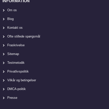
INFORMATION
Om os
Blog
Kontakt os
Ofte stillede spørgsmål
Fraskrivelse
Sitemap
Testmetodik
Privatlivspolitik
Vilkår og betingelser
DMCA-politik
Presse