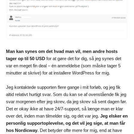
Man kan synes om det hvad man vil, men andre hosts
tager op til 50 USD
for at gøre det for dig, så jeg synes det
var en meget fin deal – én anmeldelse (som måske tager 5
minutter at skrive) for at installere WordPress for mig.
Jeg kontaktede supporten flere gange i mit forløb, og jeg fik
altid relativt hurtigt svar. Som du kan se af ovenstående fik jeg
svar morgenen efter jeg skrev, da jeg skrev så sent dagen før.
Det er okay ikke at have 24/7-support, så længe man er klar
over det, inden man tilmelder sig, og det var jeg.
Jeg elsker en
personlig supportoplevelse, og det vil jeg sige, at man får
hos Nordicway
. Det betyder ofte mere for mig, end at have