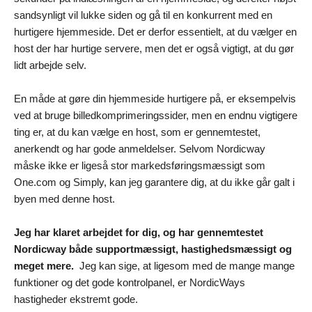
sandsynligt vil lukke siden og gå til en konkurrent med en
hurtigere hjemmeside. Det er derfor essentielt, at du vælger en
host der har hurtige servere, men det er også vigtigt, at du gør
lidt arbejde selv.
En måde at gøre din hjemmeside hurtigere på, er eksempelvis
ved at bruge billedkomprimeringssider, men en endnu vigtigere
ting er, at du kan vælge en host, som er gennemtestet,
anerkendt og har gode anmeldelser. Selvom Nordicway
måske ikke er ligeså stor markedsføringsmæssigt som
One.com og Simply, kan jeg garantere dig, at du ikke går galt i
byen med denne host.
Jeg har klaret arbejdet for dig, og har gennemtestet
Nordicway både supportmæssigt, hastighedsmæssigt og
meget mere.
Jeg kan sige, at ligesom med de mange mange
funktioner og det gode kontrolpanel, er NordicWays
hastigheder ekstremt gode.