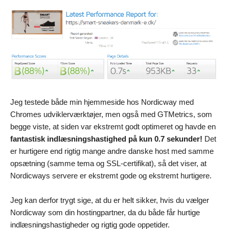
Jeg testede både min hjemmeside hos Nordicway med
Chromes udviklerværktøjer, men også med GTMetrics, som
begge viste, at siden var ekstremt godt optimeret og havde en
fantastisk indlæsningshastighed på kun 0.7 sekunder!
Det
er hurtigere end rigtig mange andre danske host med samme
opsætning (samme tema og SSL-certifikat), så det viser, at
Nordicways servere er ekstremt gode og ekstremt hurtigere.
Jeg kan derfor trygt sige, at du er helt sikker, hvis du vælger
Nordicway som din hostingpartner, da du både får hurtige
indlæsningshastigheder og rigtig gode oppetider.