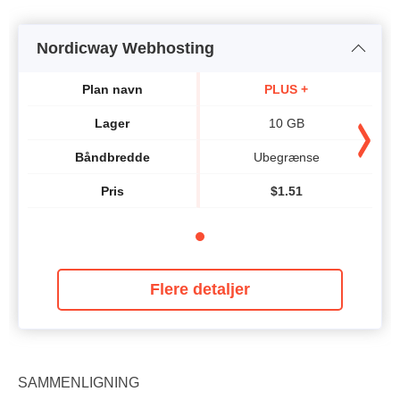
Nordicway Webhosting
Plan navn
PLUS +
Lager
10 GB
Båndbredde
Ubegrænse
Pris
$
1.51
Flere detaljer
SAMMENLIGNING