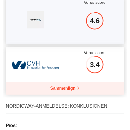
Vores score
4.6
Vores score
3.4
Sammenlign
NORDICWAY-ANMELDELSE: KONKLUSIONEN
Pros: