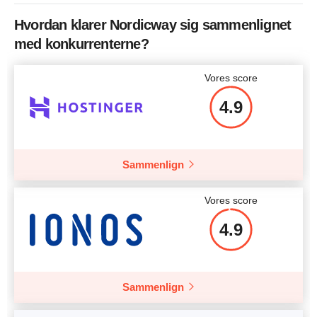
Hvordan klarer Nordicway sig sammenlignet
med konkurrenterne?
Vores score
4.9
Sammenlign
Vores score
4.9
Sammenlign