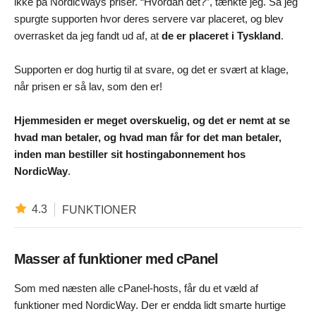
ikke på NordicWays priser. “Hvordan det?”, tænkte jeg. Så jeg
spurgte supporten hvor deres servere var placeret, og blev
overrasket da jeg fandt ud af, at
de er placeret i Tyskland
.
Supporten er dog hurtig til at svare, og det er svært at klage,
når prisen er så lav, som den er!
Hjemmesiden er meget overskuelig, og det er nemt at se
hvad man betaler, og hvad man får for det man betaler,
inden man bestiller sit hostingabonnement hos
NordicWay
.
4.3
FUNKTIONER
Masser af funktioner med cPanel
Som med næsten alle cPanel-hosts, får du et væld af
funktioner med NordicWay. Der er endda lidt smarte hurtige