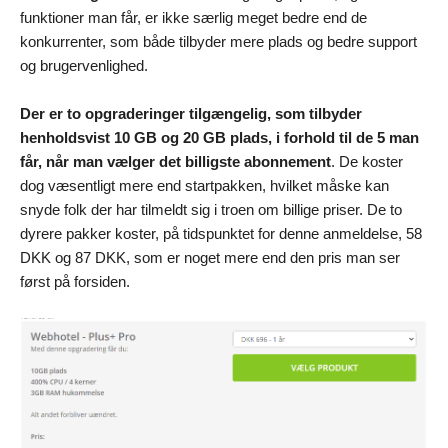
funktioner man får, er ikke særlig meget bedre end de
konkurrenter, som både tilbyder mere plads og bedre support
og brugervenlighed.
Der er to opgraderinger tilgængelig, som tilbyder
henholdsvist 10 GB og 20 GB plads, i forhold til de 5 man
får, når man vælger det billigste abonnement
. De koster
dog væsentligt mere end startpakken, hvilket måske kan
snyde folk der har tilmeldt sig i troen om billige priser. De to
dyrere pakker koster, på tidspunktet for denne anmeldelse, 58
DKK og 87 DKK, som er noget mere end den pris man ser
først på forsiden.