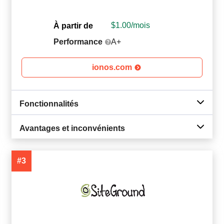
$
1.00
/mois
À partir de
Performance
A+
ionos.com
Fonctionnalités
Avantages et inconvénients
#3