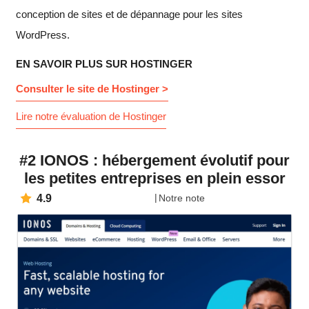
conception de sites et de dépannage pour les sites
WordPress.
EN SAVOIR PLUS SUR HOSTINGER
Consulter le site de Hostinger >
Lire notre évaluation de Hostinger
#2 IONOS : hébergement évolutif pour
les petites entreprises en plein essor
4.9
Notre note