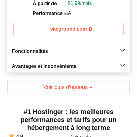
$
1.99
/mois
À partir de
Performance
A
siteground.com
Fonctionnalités
Avantages et inconvénients
Voir plus d'options
#1 Hostinger : les meilleures
performances et tarifs pour un
hébergement à long terme
4.9
Notre note