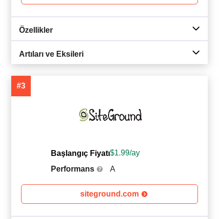
Özellikler
Artıları ve Eksileri
#3
$
1.99
/ay
Başlangıç Fiyatı
Performans
A
siteground.com