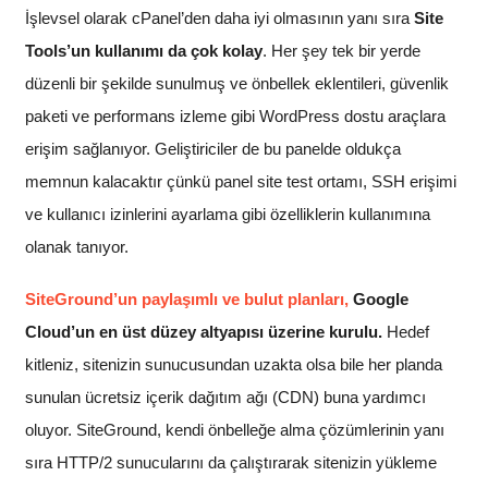
İşlevsel olarak cPanel’den daha iyi olmasının yanı sıra
Site
Tools’un kullanımı da çok kolay
. Her şey tek bir yerde
düzenli bir şekilde sunulmuş ve önbellek eklentileri, güvenlik
paketi ve performans izleme gibi WordPress dostu araçlara
erişim sağlanıyor. Geliştiriciler de bu panelde oldukça
memnun kalacaktır çünkü panel site test ortamı, SSH erişimi
ve kullanıcı izinlerini ayarlama gibi özelliklerin kullanımına
olanak tanıyor.
SiteGround’un paylaşımlı ve bulut planları,
Google
Cloud’un en üst düzey altyapısı üzerine kurulu.
Hedef
kitleniz, sitenizin sunucusundan uzakta olsa bile her planda
sunulan ücretsiz içerik dağıtım ağı (CDN) buna yardımcı
oluyor. SiteGround, kendi önbelleğe alma çözümlerinin yanı
sıra HTTP/2 sunucularını da çalıştırarak sitenizin yükleme