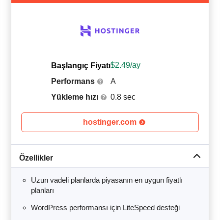
$
2.49
/ay
Başlangıç Fiyatı
Performans
A
Yükleme hızı
0.8 sec
hostinger.com
Özellikler
Uzun vadeli planlarda piyasanın en uygun fiyatlı
planları
WordPress performansı için LiteSpeed desteği