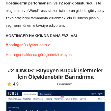
Hostinger’in performansını ve YZ içerik oluşturucu
, site
oluşturucu ve WordPress siteleri için sorun giderici gibi yapay
zeka araçlarını tamamıyla kullanmak için Business planını
seçmenizi önemle tavsiye ediyorum.
HOSTINGER HAKKINDA DAHA FAZLASI
Hostinger ’ı ziyaret edin >
Hostinger hakkında görüşlerimizi okuyun
#2 IONOS: Büyüyen Küçük İşletmeler
İçin Ölçeklenebilir Barındırma
4.9
Puanımız