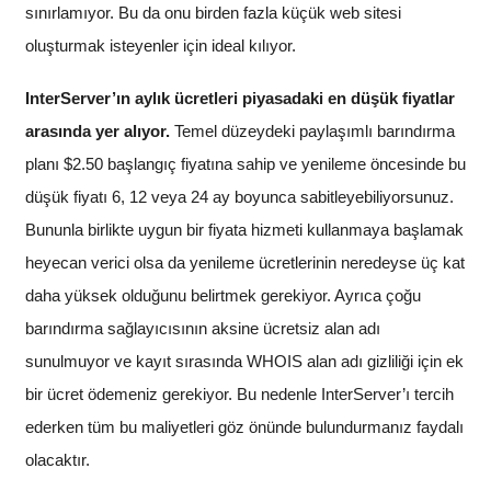
sınırlamıyor. Bu da onu birden fazla küçük web sitesi
oluşturmak isteyenler için ideal kılıyor.
InterServer’ın aylık ücretleri piyasadaki en düşük fiyatlar
arasında yer alıyor.
Temel düzeydeki paylaşımlı barındırma
planı
$
2.50
başlangıç fiyatına sahip ve yenileme öncesinde bu
düşük fiyatı 6, 12 veya 24 ay boyunca sabitleyebiliyorsunuz.
Bununla birlikte uygun bir fiyata hizmeti kullanmaya başlamak
heyecan verici olsa da yenileme ücretlerinin neredeyse üç kat
daha yüksek olduğunu belirtmek gerekiyor. Ayrıca çoğu
barındırma sağlayıcısının aksine ücretsiz alan adı
sunulmuyor ve kayıt sırasında WHOIS alan adı gizliliği için ek
bir ücret ödemeniz gerekiyor. Bu nedenle InterServer’ı tercih
ederken tüm bu maliyetleri göz önünde bulundurmanız faydalı
olacaktır.