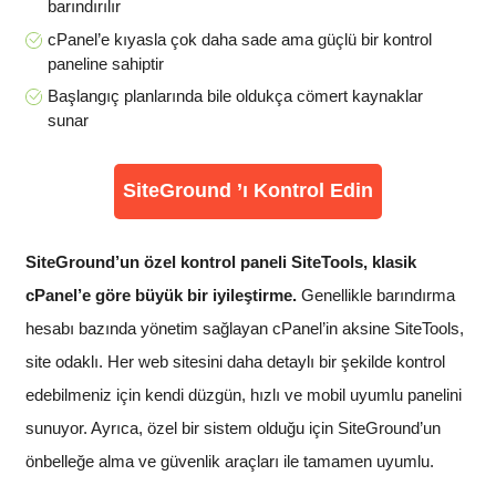
barındırılır
cPanel’e kıyasla çok daha sade ama güçlü bir kontrol
paneline sahiptir
Başlangıç planlarında bile oldukça cömert kaynaklar
sunar
SiteGround ’ı Kontrol Edin
SiteGround’un özel kontrol paneli SiteTools, klasik
cPanel’e göre büyük bir iyileştirme.
Genellikle barındırma
hesabı bazında yönetim sağlayan cPanel’in aksine SiteTools,
site odaklı. Her web sitesini daha detaylı bir şekilde kontrol
edebilmeniz için kendi düzgün, hızlı ve mobil uyumlu panelini
sunuyor. Ayrıca, özel bir sistem olduğu için SiteGround’un
önbelleğe alma ve güvenlik araçları ile tamamen uyumlu.