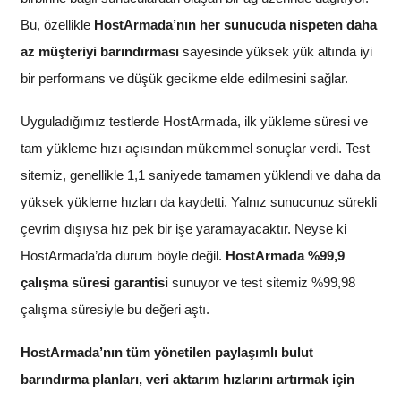
Bu, özellikle
HostArmada’nın her sunucuda nispeten daha
az müşteriyi barındırması
sayesinde yüksek yük altında iyi
bir performans ve düşük gecikme elde edilmesini sağlar.
Uyguladığımız testlerde HostArmada, ilk yükleme süresi ve
tam yükleme hızı açısından mükemmel sonuçlar verdi. Test
sitemiz, genellikle 1,1 saniyede tamamen yüklendi ve daha da
yüksek yükleme hızları da kaydetti. Yalnız sunucunuz sürekli
çevrim dışıysa hız pek bir işe yaramayacaktır. Neyse ki
HostArmada’da durum böyle değil.
HostArmada %99,9
çalışma süresi garantisi
sunuyor ve test sitemiz %99,98
çalışma süresiyle bu değeri aştı.
HostArmada’nın tüm yönetilen paylaşımlı bulut
barındırma planları, veri aktarım hızlarını artırmak için