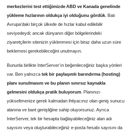
merkezlerini test ettiğimizde ABD ve Kanada genelinde
yükleme hızlarının oldukça iyi olduğunu gördük
. Batı
Avrupa’daki birçok ülkede de hızlar kabul edilebilir
seviyedeydi; ancak dünyanın diğer bölgelerindeki
ziyaretçilerin sitenizin yüklenmesi için biraz daha uzun süre
beklemesi gerekebileceğini unutmayın.
Bununla birlikte InterServer’ın beğenileceğiniz başka yönleri
var. Ben yalnızca
tek bir paylaşımlı barındırma (hosting)
planı sunulmasını ve bu planın sınırsız kaynakla
gelmesini oldukça pratik buluyorum
. Planınızı
yükseltmenize gerek kalmadan ihtiyacınız olan geniş sunucu
alanına ve bant genişliğine sahip oluyorsunuz. Ayrıca
InterServer, tek bir hesapta bağlayabileceğiniz alan adı
sayısını veya oluşturabileceğiniz e-posta hesabı sayısını da