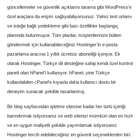
güncellemeler ve güvenlik açıklarını tarama gibi WordPress’e
özel araçlara da erişim sağlıyabiliyorsunuz. Yalnız test ortamı
ve isteğe bağlı yedekleme gibi bazı özellikler başlangıç
planında bulunmuyor. Tüm planlar, müşterilerinize bülten
göndermek için kullanabileceğiniz Hostinger’in e-posta
pazarlama aracına 1 yıllık ücretsiz aboneliği içeriyor. Ek
olarak Hostinger, Türkçe dil desteğine sahip kendi özel kontrol
paneli olan hPanel’i kullanıyor. hPanel, yine Türkçe
kullanılabilen cPanel’e kıyasla daha kullanıcı dostu bir
deneyim sunacak şekilde tasarlanmış.
Bir blog sayfasından işletme sitesine kadar her türlü içeriği
barındırmak istiyorsanız ve web sitenizi mümkün olan en hızlı
ve en uygun maliyetli şekilde yayımlamak istiyorsanız
Hostinger tercih edebileceğiniz en güvenli seçeneklerden biri.