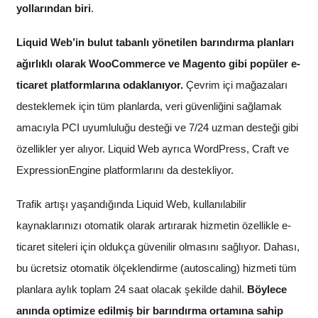
yollarından biri
.
Liquid Web’in bulut tabanlı yönetilen barındırma planları
ağırlıklı olarak WooCommerce ve Magento gibi popüler e-
ticaret platformlarına odaklanıyor.
Çevrim içi mağazaları
desteklemek için tüm planlarda, veri güvenliğini sağlamak
amacıyla PCI uyumluluğu desteği ve 7/24 uzman desteği gibi
özellikler yer alıyor. Liquid Web ayrıca WordPress, Craft ve
ExpressionEngine platformlarını da destekliyor.
Trafik artışı yaşandığında Liquid Web, kullanılabilir
kaynaklarınızı otomatik olarak artırarak hizmetin özellikle e-
ticaret siteleri için oldukça güvenilir olmasını sağlıyor. Dahası,
bu ücretsiz otomatik ölçeklendirme (autoscaling) hizmeti tüm
planlara aylık toplam 24 saat olacak şekilde dahil.
Böylece
anında optimize edilmiş bir barındırma ortamına sahip