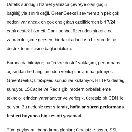
Üstelik sunduğu hizmet yalnızca çevreye olan güçlü
bağlılığıyla sınırlı değil. GreenGeeks’i sevmemizin pek çok
nedeni var ancak en çok öne çıkan özelliklerden biri 7/24
canlı destek hizmeti. Canlı sohbet üzerinden şirketle ne
zaman iletişime geçsem bir dakikadan kısa bir sürede bir
destek temsilcisine bağlanabildim.
Burada da bitmiyor; bu “çevre dostu” yaklaşım, performans
açısından herhangi bir ödün verildiği anlamına gelmiyor.
GreenGeeks; LiteSpeed sunucular kullanıyor, HTTP/3 desteği
sunuyor, LSCache ve Redis gibi modern önbellekleme
teknolojilerinden yararlanıyor ve yerleşik, ücretsiz bir CDN ile
geliyor. Bu nedenle
test sitemiz, haftalar süren performans
testleri boyunca hiç kesinti yaşamadı
.
Tüm paylaşımlı barındırma planları; ücretsiz e-posta, SSL