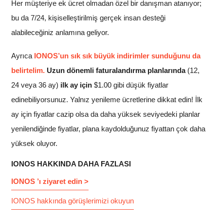
Her müşteriye ek ücret olmadan özel bir danışman atanıyor;
bu da 7/24, kişiselleştirilmiş gerçek insan desteği
alabileceğiniz anlamına geliyor.
Ayrıca
IONOS’un sık sık büyük indirimler sunduğunu da
belirtelim.
Uzun dönemli faturalandırma planlarında
(12,
24 veya 36 ay)
ilk ay için
$
1.00
gibi düşük fiyatlar
edinebiliyorsunuz. Yalnız yenileme ücretlerine dikkat edin! İlk
ay için fiyatlar cazip olsa da daha yüksek seviyedeki planlar
yenilendiğinde fiyatlar, plana kaydolduğunuz fiyattan çok daha
yüksek oluyor.
IONOS HAKKINDA DAHA FAZLASI
IONOS ’ı ziyaret edin >
IONOS hakkında görüşlerimizi okuyun