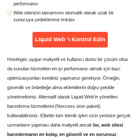
performansı
Web sitenizin tamamının otomatik olarak uzak bir
sunucuya yedeklenme imkânı
Liquid Web ’ı Kontrol Edin
Hostinger, uygun maliyetli ve kullanıcı dostu bir çözüm olsa
da sunulan hizmetten en iyi performansı almak için bazı
optimizasyonları kendiniz yapmanız gerekiyor. Örneğin,
güvenlik ve önbelleğe alma eklentilerini doğru şekilde
yönetmelisiniz. Alternatif olarak Liquid Web’in yönetilen
barındırma hizmetlerini (Nexcess ürün paketi)
kullanabilirsiniz. Elbette tüm teknik işleri sizin yerinize gerçek
uzmanların yapması daha maliyetli ancak
bu, web sitesi
barındırmanın en kolay, en güvenli ve en sorunsuz