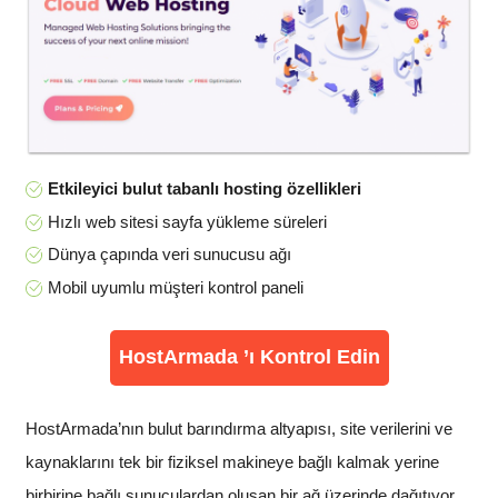
Etkileyici bulut tabanlı hosting özellikleri
Hızlı web sitesi sayfa yükleme süreleri
Dünya çapında veri sunucusu ağı
Mobil uyumlu müşteri kontrol paneli
HostArmada ’ı Kontrol Edin
HostArmada’nın bulut barındırma altyapısı, site verilerini ve
kaynaklarını tek bir fiziksel makineye bağlı kalmak yerine
birbirine bağlı sunuculardan oluşan bir ağ üzerinde dağıtıyor.