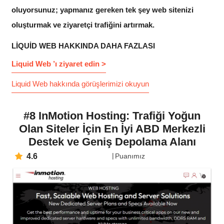
oluyorsunuz; yapmanız gereken tek şey web sitenizi
oluşturmak ve ziyaretçi trafiğini artırmak.
LIQUID WEB HAKKINDA DAHA FAZLASI
Liquid Web ’ı ziyaret edin >
Liquid Web hakkında görüşlerimizi okuyun
#8 InMotion Hosting: Trafiği Yoğun
Olan Siteler İçin En İyi ABD Merkezli
Destek ve Geniş Depolama Alanı
4.6
Puanımız