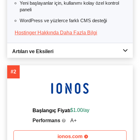
Yeni başlayanlar için, kullanımı kolay özel kontrol
paneli
WordPress ve yüzlerce farklı CMS desteği
Hostinger Hakkında Daha Fazla Bilgi
Artıları ve Eksileri
#2
$
1.00
/ay
Başlangıç Fiyatı
Performans
A+
ionos.com