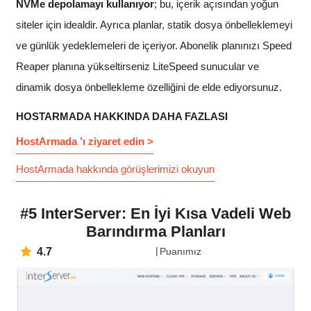
NVMe depolamayı kullanıyor
; bu, içerik açısından yoğun
siteler için idealdir. Ayrıca planlar, statik dosya önbelleklemeyi
ve günlük yedeklemeleri de içeriyor. Abonelik planınızı Speed
Reaper planına yükseltirseniz LiteSpeed sunucular ve
dinamik dosya önbellekleme özelliğini de elde ediyorsunuz.
HOSTARMADA HAKKINDA DAHA FAZLASI
HostArmada ’ı ziyaret edin >
HostArmada hakkında görüşlerimizi okuyun
#5 InterServer: En İyi Kısa Vadeli Web
Barındırma Planları
4.7
Puanımız