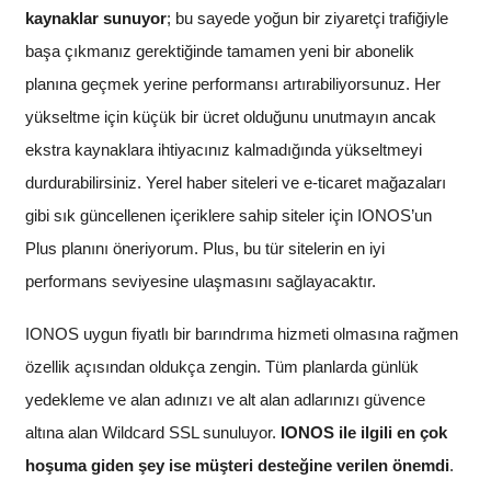
kaynaklar sunuyor
; bu sayede yoğun bir ziyaretçi trafiğiyle
başa çıkmanız gerektiğinde tamamen yeni bir abonelik
planına geçmek yerine performansı artırabiliyorsunuz. Her
yükseltme için küçük bir ücret olduğunu unutmayın ancak
ekstra kaynaklara ihtiyacınız kalmadığında yükseltmeyi
durdurabilirsiniz. Yerel haber siteleri ve e-ticaret mağazaları
gibi sık güncellenen içeriklere sahip siteler için IONOS’un
Plus planını öneriyorum. Plus, bu tür sitelerin en iyi
performans seviyesine ulaşmasını sağlayacaktır.
IONOS uygun fiyatlı bir barındrıma hizmeti olmasına rağmen
özellik açısından oldukça zengin. Tüm planlarda günlük
yedekleme ve alan adınızı ve alt alan adlarınızı güvence
altına alan Wildcard SSL sunuluyor.
IONOS ile ilgili en çok
hoşuma giden şey ise müşteri desteğine verilen önemdi
.