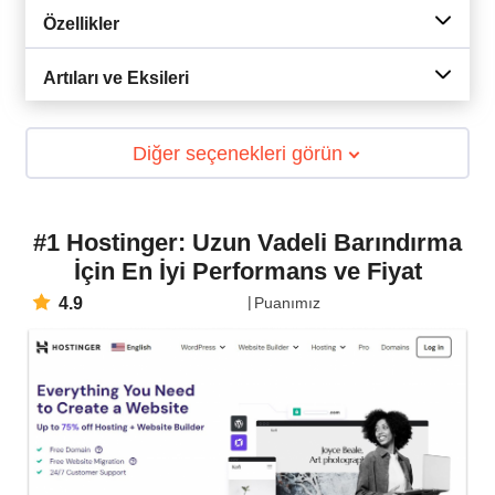
Özellikler
Artıları ve Eksileri
Diğer seçenekleri görün
#1 Hostinger: Uzun Vadeli Barındırma
İçin En İyi Performans ve Fiyat
4.9
Puanımız