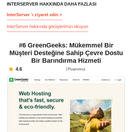
INTERSERVER HAKKINDA DAHA FAZLASI
InterServer ’ı ziyaret edin >
InterServer hakkında görüşlerimizi okuyun
#6 GreenGeeks: Mükemmel Bir
Müşteri Desteğine Sahip Çevre Dostu
Bir Barındırma Hizmeti
4.6
Puanımız