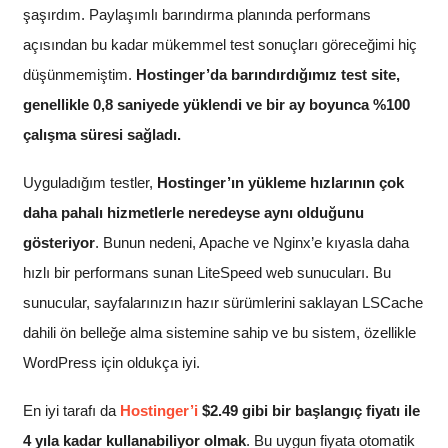
şaşırdım. Paylaşımlı barındırma planında performans
açısından bu kadar mükemmel test sonuçları göreceğimi hiç
düşünmemiştim.
Hostinger’da barındırdığımız test site,
genellikle 0,8 saniyede yüklendi ve bir ay boyunca %100
çalışma süresi sağladı.
Uyguladığım testler,
Hostinger’ın yükleme hızlarının çok
daha pahalı hizmetlerle neredeyse aynı olduğunu
gösteriyor
. Bunun nedeni, Apache ve Nginx’e kıyasla daha
hızlı bir performans sunan LiteSpeed web sunucuları. Bu
sunucular, sayfalarınızın hazır sürümlerini saklayan LSCache
dahili ön belleğe alma sistemine sahip ve bu sistem, özellikle
WordPress için oldukça iyi.
En iyi tarafı da
Hostinger’i
$
2.49
gibi bir başlangıç fiyatı ile
4 yıla kadar kullanabiliyor olmak
. Bu uygun fiyata otomatik