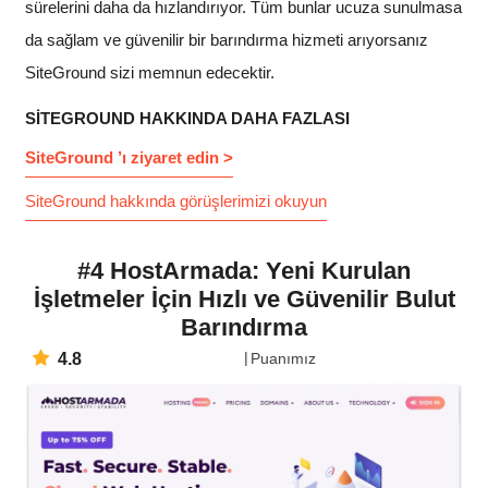
sürelerini daha da hızlandırıyor. Tüm bunlar ucuza sunulmasa
da sağlam ve güvenilir bir barındırma hizmeti arıyorsanız
SiteGround sizi memnun edecektir.
SITEGROUND HAKKINDA DAHA FAZLASI
SiteGround ’ı ziyaret edin >
SiteGround hakkında görüşlerimizi okuyun
#4 HostArmada: Yeni Kurulan
İşletmeler İçin Hızlı ve Güvenilir Bulut
Barındırma
4.8
Puanımız