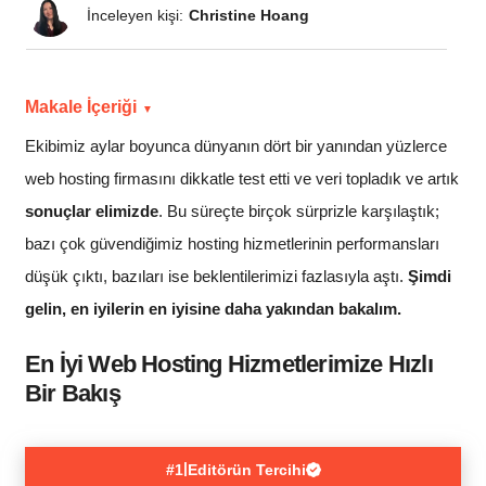
İnceleyen kişi:
Christine Hoang
Makale İçeriği
Ekibimiz aylar boyunca dünyanın dört bir yanından yüzlerce
web hosting firmasını dikkatle test etti ve veri topladık ve artık
sonuçlar elimizde
. Bu süreçte birçok sürprizle karşılaştık;
bazı çok güvendiğimiz hosting hizmetlerinin performansları
düşük çıktı, bazıları ise beklentilerimizi fazlasıyla aştı.
Şimdi
gelin, en iyilerin en iyisine daha yakından bakalım.
En İyi Web Hosting Hizmetlerimize Hızlı
Bir Bakış
|
#1
Editörün Tercihi