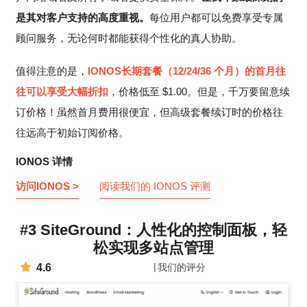
是其对客户支持的高度重视。
每位用户都可以免费享受专属
顾问服务，无论何时都能获得个性化的真人协助。
值得注意的是，
IONOS
长期套餐（12/24/36 个月）的首月往
往可以享受大幅折扣
，价格低至
$
1.00
。但是，千万要留意续
订价格！虽然首月费用很便宜，但高级套餐续订时的价格往
往远高于初始订阅价格。
IONOS 详情
访问IONOS >
阅读我们的 IONOS 评测
#3 SiteGround：人性化的控制面板，轻
松实现多站点管理
4.6
我们的评分