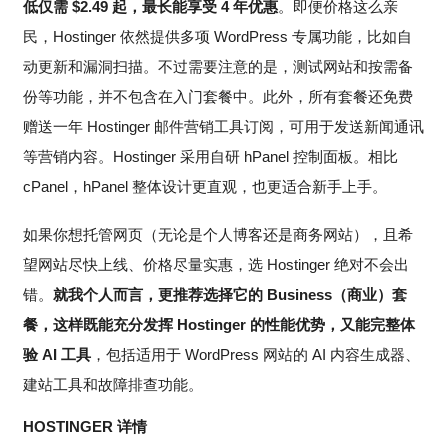
低仅需
$
2.49
起，最长能享受 4 年优惠
。即便价格这么亲
民，Hostinger 依然提供多项 WordPress 专属功能，比如自
动更新和漏洞扫描。不过需要注意的是，测试网站和按需备
份等功能，并不包含在入门套餐中。此外，所有套餐还免费
赠送一年 Hostinger 邮件营销工具订阅，可用于发送新闻通讯
等营销内容。Hostinger 采用自研 hPanel 控制面板。相比
cPanel，hPanel 整体设计更直观，也更适合新手上手。
如果你想托管网页（无论是个人博客还是商务网站），且希
望网站尽快上线、价格尽量实惠，选 Hostinger 绝对不会出
错。
就我个人而言，更推荐选择它的 Business（商业）套
餐，这样既能充分发挥 Hostinger 的性能优势，又能完整体
验 AI 工具
，包括适用于 WordPress 网站的 AI 内容生成器、
建站工具和故障排查功能。
HOSTINGER 详情