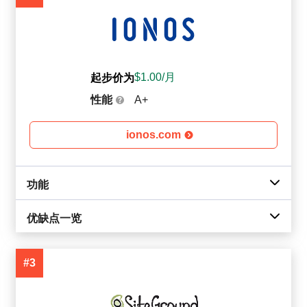
$
1.00
/月
起步价为
性能
A+
ionos.com
功能
优缺点一览
#3