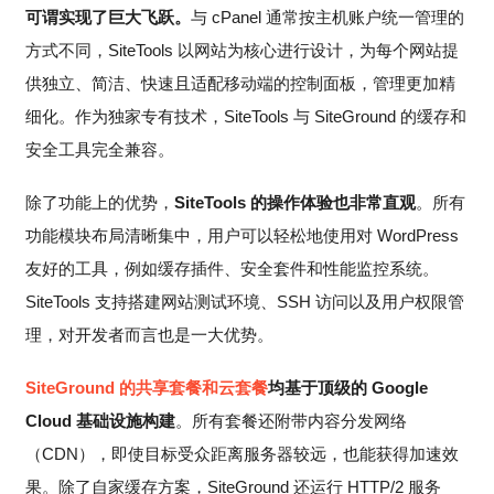
可谓实现了巨大飞跃。
与 cPanel 通常按主机账户统一管理的
方式不同，SiteTools 以网站为核心进行设计，为每个网站提
供独立、简洁、快速且适配移动端的控制面板，管理更加精
细化。作为独家专有技术，SiteTools 与 SiteGround 的缓存和
安全工具完全兼容。
除了功能上的优势，
SiteTools 的操作体验也非常直观
。所有
功能模块布局清晰集中，用户可以轻松地使用对 WordPress
友好的工具，例如缓存插件、安全套件和性能监控系统。
SiteTools 支持搭建网站测试环境、SSH 访问以及用户权限管
理，对开发者而言也是一大优势。
SiteGround 的共享套餐和云套餐
均基于顶级的 Google
Cloud 基础设施构建
。所有套餐还附带内容分发网络
（CDN），即使目标受众距离服务器较远，也能获得加速效
果。除了自家缓存方案，SiteGround 还运行 HTTP/2 服务