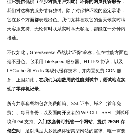
但它提供低价（至少对新用户如此）环保的网页托管服务
，
我们对这样的服务情有独钟。除了对保护环境的坚定承诺，
它在多个方面都表现出色。我们尤其喜欢它的全天候实时聊
天客服支持。无论何时联系实时聊天客服，都能在一分钟内
接通。
不仅如此，GreenGeeks 虽然以“环保”著称，但在性能方面也
毫不逊色。它采用 LiteSpeed 服务器、HTTP/3 协议，以及
LSCache 和 Redis 等现代缓存技术，并内置免费 CDN 服
务。正因如此，
在我们为期数周的性能测试中，测试站点实
现了零停机记录
。
所有共享套餐均包含免费邮箱、SSL 证书、域名（首年免
费）、每日备份，以及面向开发者的 WP-CLI、SSH、测试环
境和 Git 支持。
入门级套餐可托管一个网站、提供 25GB 存
储空间
，足以满足大多数媒体密集型网站的需求。唯一需要