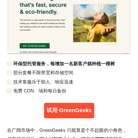
环保型托管服务，每增加一名新客户就种植一棵树
部分套餐不限带宽和存储空间
技术客服乐于助人、响应迅速
免费 CDN、域和每日备份
试用 GreenGeeks
在广阔市场中，GreenGeeks 只能算是个不起眼的小角色，