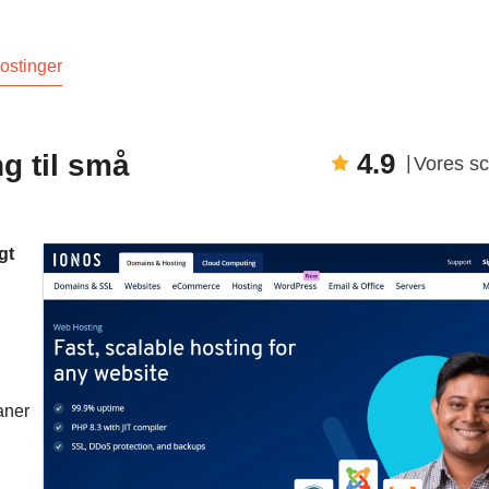
ostinger
4.9
g til små
Vores s
gt
aner