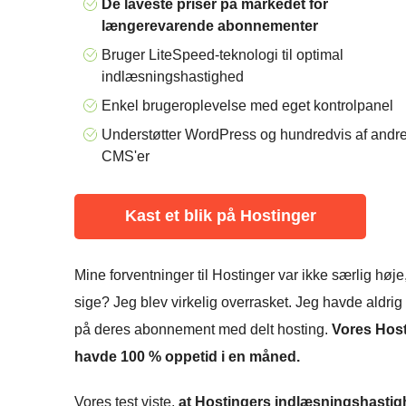
De laveste priser på markedet for
længerevarende abonnementer
Bruger LiteSpeed-teknologi til optimal
indlæsningshastighed
Enkel brugeroplevelse med eget kontrolpanel
Understøtter WordPress og hundredvis af andr
CMS'er
Kast et blik på Hostinger
Mine forventninger til Hostinger var ikke særlig høj
sige? Jeg blev virkelig overrasket. Jeg havde aldrig 
på deres abonnement med delt hosting.
Vores Host
havde 100 % oppetid i en måned.
Vores test viste,
at Hostingers indlæsningshastighe