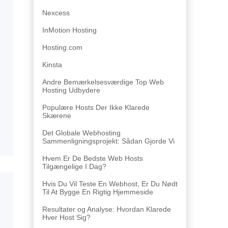
Nexcess
InMotion Hosting
Hosting.com
Kinsta
Andre Bemærkelsesværdige Top Web
Hosting Udbydere
Populære Hosts Der Ikke Klarede
Skærene
Det Globale Webhosting
Sammenligningsprojekt: Sådan Gjorde Vi
Hvem Er De Bedste Web Hosts
Tilgængelige I Dag?
Hvis Du Vil Teste En Webhost, Er Du Nødt
Til At Bygge En Rigtig Hjemmeside
Resultater og Analyse: Hvordan Klarede
Hver Host Sig?