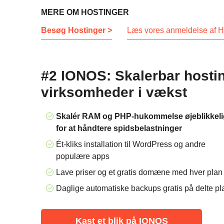
MERE OM HOSTINGER
Besøg Hostinger >
Læs vores anmeldelse af H
#2 IONOS: Skalerbar hostin
virksomheder i vækst
Skalér RAM og PHP-hukommelse øjeblikkeli
for at håndtere spidsbelastninger
Ét-kliks installation til WordPress og andre
populære apps
Lave priser og et gratis domæne med hver plan
Daglige automatiske backups gratis på delte pl
Kast et blik på IONOS