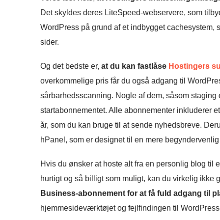
Det skyldes deres LiteSpeed-webservere, som tilby
WordPress på grund af et indbygget cachesystem, 
sider.
Og det bedste er,
at du kan fastlåse
Hostingers su
overkommelige pris får du også adgang til WordPre
sårbarhedsscanning. Nogle af dem, såsom staging o
startabonnementet. Alle abonnementer inkluderer e
år, som du kan bruge til at sende nyhedsbreve. Deru
hPanel, som er designet til en mere begyndervenli
Hvis du ønsker at hoste alt fra en personlig blog ti
hurtigt og så billigt som muligt, kan du virkelig ikke
Business-abonnement for at få fuld adgang til p
hjemmesideværktøjet og fejlfindingen til WordPress-