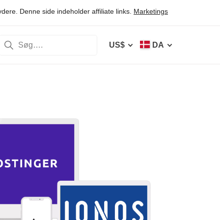
ere. Denne side indeholder affiliate links.
Marketings
US$
DA