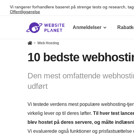
Vi rangerer forhandlere baseret på strenge tests og research, tag
Offentliggørelse
Anmeldelser
Rabatk
>
Web Hosting
10 bedste webhostin
Den mest omfattende webhosti
udført
Vi testede verdens mest populære webhosting-tjenes
virkelig lever op til deres løfter.
Til hver test lance
blev hostet på deres servere, og målte indlæs
Vi evaluerede også funktioner og prisfastsættelse