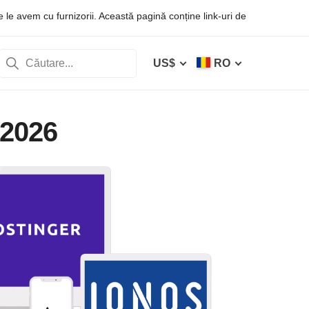
 le avem cu furnizorii. Această pagină conține link-uri de
US$
RO
 2026