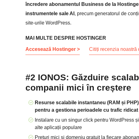
încredere abonamentul Business de la Hostinger 
instrumentele sale AI
, precum generatorul de conțin
site-urile WordPress.
MAI MULTE DESPRE HOSTINGER
Accesează Hostinger >
Citiți recenzia noastră
#2 IONOS: Găzduire scalab
companii mici în creștere
Resurse scalabile instantaneu (RAM și PHP)
pentru a gestiona perioadele cu trafic ridicat
Instalare cu un singur click pentru WordPress și
alte aplicații populare
Prețuri mici și domeniu gratuit la fiecare abona