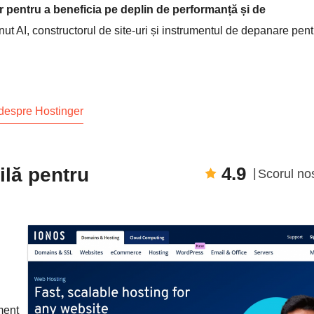
pentru a beneficia pe deplin de performanță și de
ut AI, constructorul de site-uri și instrumentul de depanare pent
 despre Hostinger
4.9
ilă pentru
Scorul no
ment