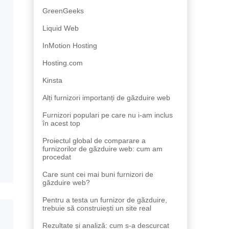
GreenGeeks
Liquid Web
InMotion Hosting
Hosting.com
Kinsta
Alți furnizori importanți de găzduire web
Furnizori populari pe care nu i-am inclus
în acest top
Proiectul global de comparare a
furnizorilor de găzduire web: cum am
procedat
Care sunt cei mai buni furnizori de
găzduire web?
Pentru a testa un furnizor de găzduire,
trebuie să construiești un site real
Rezultate și analiză: cum s-a descurcat