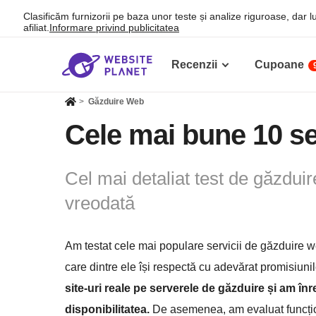
Clasificăm furnizorii pe baza unor teste și analize riguroase, dar 
afiliat.
Informare privind publicitatea
Recenzii
Cupoane
>
Găzduire Web
Cele mai bune 10 se
Cel mai detaliat test de găzduir
vreodată
Am testat cele mai populare servicii de găzduire 
care dintre ele își respectă cu adevărat promisiuni
site-uri reale pe serverele de găzduire și am înr
disponibilitatea.
De asemenea, am evaluat funcționa