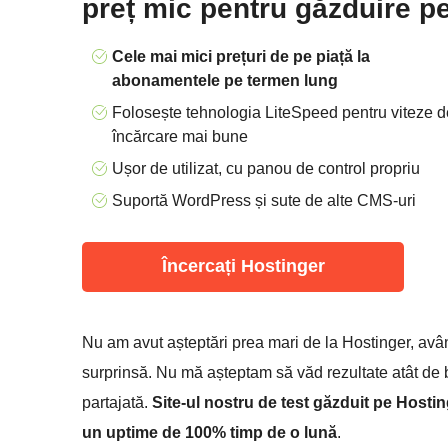
preț mic pentru găzduire p
Cele mai mici prețuri de pe piață la
abonamentele pe termen lung
Folosește tehnologia LiteSpeed pentru viteze d
încărcare mai bune
Ușor de utilizat, cu panou de control propriu
Suportă WordPress și sute de alte CMS-uri
Încercați Hostinger
Nu am avut așteptări prea mari de la Hostinger, având
surprinsă. Nu mă așteptam să văd rezultate atât de
partajată.
Site-ul nostru de test găzduit pe Hostin
un uptime de 100% timp de o lună
.