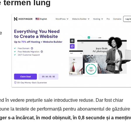
e termen lung
e
 în vedere prețurile sale introductive reduse. Dar fost chiar
 bune la testele de performanță pentru abonamentul de găzduire
ger s-a încărcat, în mod obișnuit, în 0,8 secunde și a mențin