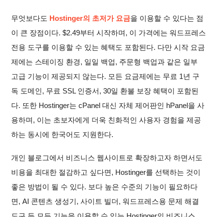
무엇보다도
Hostinger의 초저가 요금
을 이용할 수 있다는 점
이 큰 장점이다.
$
2.49
부터 시작하며, 이 가격에는 워드프레스
전용 도구를 이용할 수 있는 혜택도 포함된다. 다만 시작 요금
제에는 스테이징 환경, 일일 백업, 주문형 백업과 같은 일부
고급 기능이 제공되지 않는다. 모든 요금제에는 무료 1년 구
독 도메인, 무료 SSL 인증서, 30일 환불 보장 혜택이 포함된
다. 또한 Hostinger는 cPanel 대신 자체 제어판인 hPanel을 사
용하며, 이는 초보자에게 더욱 친화적인 사용자 경험을 제공
하는 동시에 한국어도 지원한다.
개인 블로그에서 비즈니스 웹사이트로 확장하고자 하면서도
비용을 최대한 절감하고 싶다면, Hostinger를 선택하는 것이
좋은 방법이 될 수 있다. 보다 높은 수준의 기능이 필요하다
면, AI 콘텐츠 생성기, 사이트 빌더, 워드프레스용 문제 해결
도구 등 모든 기능을 이용할 수 있는 Hostinger의 비즈니스