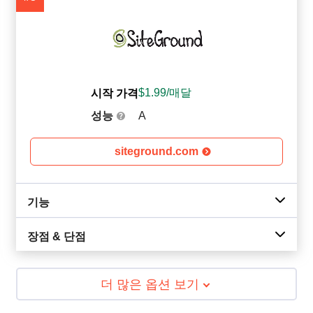
$
1.99
/매달
시작 가격
성능
A
siteground.com
기능
장점 & 단점
더 많은 옵션 보기