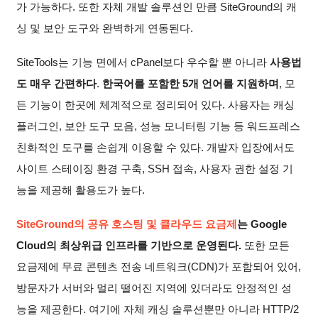
가 가능하다. 또한 자체 개발 솔루션인 만큼 SiteGround의 캐
싱 및 보안 도구와 완벽하게 연동된다.
SiteTools는 기능 면에서 cPanel보다 우수할 뿐 아니라
사용법
도 매우 간편하다
.
한국어를 포함한 5개 언어를 지원하며
, 모
든 기능이 한곳에 체계적으로 정리되어 있다. 사용자는 캐싱
플러그인, 보안 도구 모음, 성능 모니터링 기능 등 워드프레스
친화적인 도구를 손쉽게 이용할 수 있다. 개발자 입장에서도
사이트 스테이징 환경 구축, SSH 접속, 사용자 권한 설정 기
능을 제공해 활용도가 높다.
SiteGround의 공유 호스팅 및 클라우드 요금제
는
Google
Cloud의 최상위급 인프라를 기반으로 운영된다.
또한 모든
요금제에 무료 콘텐츠 전송 네트워크(CDN)가 포함되어 있어,
방문자가 서버와 멀리 떨어진 지역에 있더라도 안정적인 성
능을 제공한다. 여기에 자체 캐싱 솔루션뿐만 아니라 HTTP/2