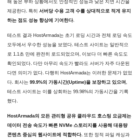
해 높은 부하 상황에서도 안정적인 성능과 낮은 지연 시간을
제공한다. 특히
서버당 수용 고객 수를 상대적으로 적게 유지
하는 점도 성능 향상에 기여한다
.
테스트 결과 HostArmada는 초기 로딩 시간과 전체 로딩 속도
모두에서 우수한 성능을 보였다. 테스트 사이트는 일반적으
로 1.1초 만에 완전히 로드되었으며, 이보다 더 빠른 속도도
확인되었다. 다만 아무리 속도가 빨라도 서버가 자주 다운된
다면 의미가 없다. 다행히 HostArmada는 이러한 문제가 없었
다. 회사는
99.9%의 가동시간(Uptime)을 보장하고 있으며
,
테스트 사이트는 이를 상회하는 99.98%의 가동시간을 기록
했다.
HostArmada의 모든 관리형 공유 클라우드 호스팅 요금제는
데이터 전송 속도가 빠른 NVMe 스토리지를 사용해 대용량
콘텐츠 중심의 웹사이트에 적합하다.
또한 정적 파일 캐싱과