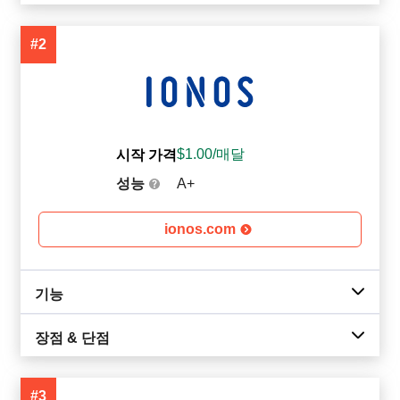
#2
$
1.00
/매달
시작 가격
성능
A+
ionos.com
기능
장점 & 단점
#3