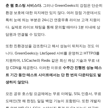
춘 웹 호스팅 서비스다.
그러나 GreenGeeks의 강점은 단순히
환경 보호에 대한 의지에만 있지 않다. 여러 장점 가운데서도
특히 눈에 띄는 부분은 24시간 연중무휴 라이브 고객 지원이
다. 실제로 라이브 채팅을 통해 문의할 때마다 1분 이내에 상
담원과 연결될 수 있었다.
또한 친환경성을 강조한다고 해서 성능이 뒤처지는 것도 아
니다. GreenGeeks는 LiteSpeed 서버를 운영하고 HTTP/3를
지원하며, LSCache와 Redis 같은 최신 캐싱 기술과 무료 내
장 CDN을 제공한다. 이러한 이유로
수주간 진행된 성능 테스
트 기간 동안 테스트 사이트에서는 단 한 번의 다운타임도 발
생하지 않았다
.
모든 공유 호스팅 요금제에는 무료 이메일, SSL 인증서, 무료
도메인(첫 해 한정), 일일 백업 기능이 포함된다. 또한 개발자