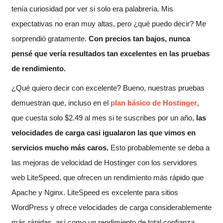
tenía curiosidad por ver si solo era palabrería. Mis
expectativas no eran muy altas, pero ¿qué puedo decir? Me
sorprendió gratamente.
Con precios tan bajos, nunca
pensé que vería resultados tan excelentes en las pruebas
de rendimiento.
¿Qué quiero decir con excelente? Bueno, nuestras pruebas
demuestran que, incluso en el
plan básico de Hostinger
,
que cuesta solo
$
2.49
al mes si te suscribes por un año,
las
velocidades de carga casi igualaron las que vimos en
servicios mucho más caros.
Esto probablemente se deba a
las mejoras de velocidad de Hostinger con los servidores
web LiteSpeed, que ofrecen un rendimiento más rápido que
Apache y Nginx. LiteSpeed es excelente para sitios
WordPress y ofrece velocidades de carga considerablemente
más rápidas, así como un rendimiento de total confianza.