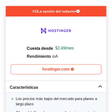
|
#1
La opción del redactor
$
2.49
/mes
Cuesta desde
Rendimiento
A
hostinger.com
Características
Los precios más bajos del mercado para planes a
largo plazo