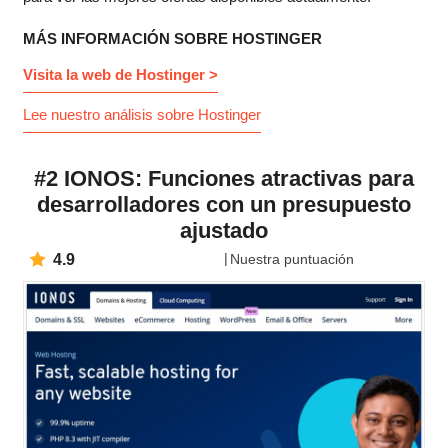
MÁS INFORMACIÓN SOBRE HOSTINGER
Visita la web de Hostinger >
Lee nuestro análisis sobre Hostinger
#2 IONOS: Funciones atractivas para
desarrolladores con un presupuesto
ajustado
4.9
Nuestra puntuación