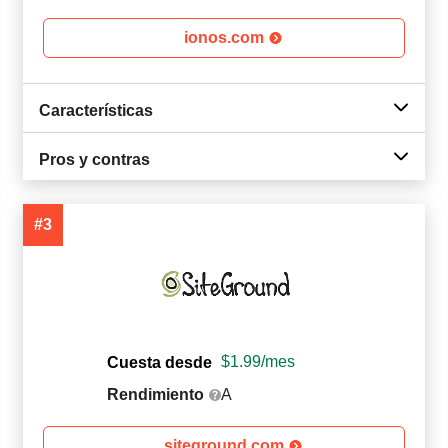
ionos.com
Características
Pros y contras
#3
$
1.99
/mes
Cuesta desde
Rendimiento
A
siteground.com