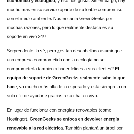
económico y ecológico
, y eso nos gusta. Sin embargo, hay
mucho más en su servicio aparte de su loable compromiso
con el medio ambiente. Nos encanta GreenGeeks por
muchas razones, pero lo que realmente destaca es su
soporte en vivo 24/7.
Sorprendente, lo sé, pero ¿es tan descabellado asumir que
una empresa comprometida con la ecología no se
comprometería también a hacer felices a sus clientes?
El
equipo de soporte de GreenGeeks realmente sabe lo que
hace
, va mucho más allá de lo esperado y está siempre a un
solo clic de ayudarte gracias a su chat en vivo.
En lugar de funcionar con energías renovables (como
Hostinger),
GreenGeeks se enfoca en devolver energía
renovable a la red eléctrica
. También plantará un árbol por