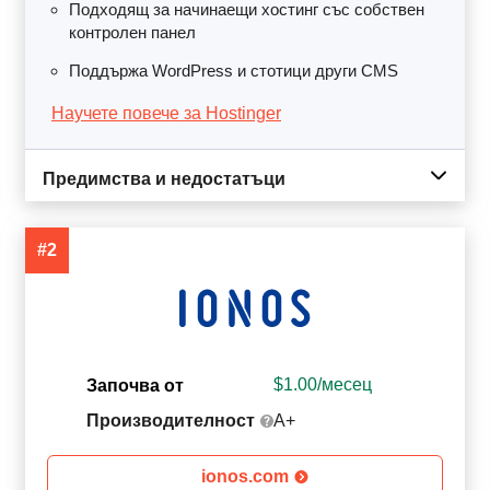
Подходящ за начинаещи хостинг със собствен
контролен панел
Поддържа WordPress и стотици други CMS
Научете повече за Hostinger
Предимства и недостатъци
#2
$
1.00
/месец
Започва от
Производителност
A+
ionos.com