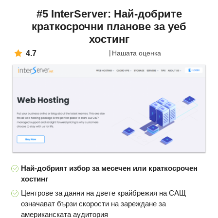
#5 InterServer: Най-добрите
краткосрочни планове за уеб
хостинг
4.7
Нашата оценка
Най-добрият избор за месечен или краткосрочен
хостинг
Центрове за данни на двете крайбрежия на САЩ
означават бързи скорости на зареждане за
американската аудитория