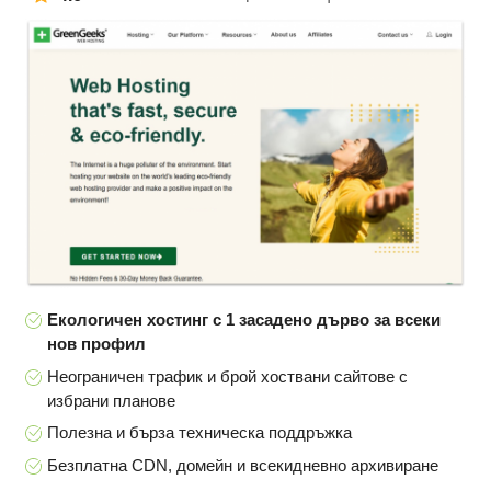
Екологичен хостинг с 1 засадено дърво за всеки
нов профил
Неограничен трафик и брой хоствани сайтове с
избрани планове
Полезна и бърза техническа поддръжка
Безплатна CDN, домейн и всекидневно архивиране