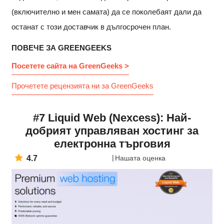
(включително и мен самата) да се поколебаят дали да
останат с този доставчик в дългосрочен план.
ПОВЕЧЕ ЗА GREENGEEKS
Посетете сайта на GreenGeeks >
Прочетете рецензията ни за GreenGeeks
#7 Liquid Web (Nexcess): Най-
добрият управляван хостинг за
електронна търговия
4.7
Нашата оценка