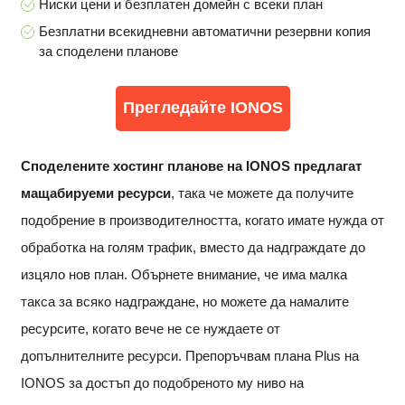
Ниски цени и безплатен домейн с всеки план
Безплатни всекидневни автоматични резервни копия
за споделени планове
Прегледайте IONOS
Споделените хостинг планове на IONOS предлагат
мащабируеми ресурси
, така че можете да получите
подобрение в производителността, когато имате нужда от
обработка на голям трафик, вместо да надграждате до
изцяло нов план. Обърнете внимание, че има малка
такса за всяко надграждане, но можете да намалите
ресурсите, когато вече не се нуждаете от
допълнителните ресурси. Препоръчвам плана Plus на
IONOS за достъп до подобреното му ниво на