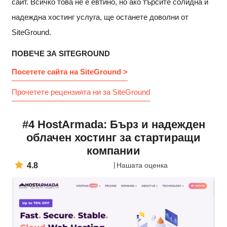
сайт. Всичко това не е евтино, но ако търсите солидна и
надеждна хостинг услуга, ще останете доволни от
SiteGround.
ПОВЕЧЕ ЗА SITEGROUND
Посетете сайта на SiteGround >
Прочетете рецензията ни за SiteGround
#4 HostArmada: Бърз и надежден
облачен хостинг за стартиращи
компании
4.8
Нашата оценка