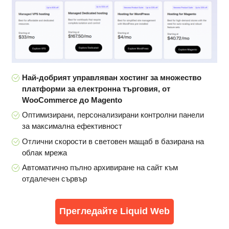
Най-добрият управляван хостинг за множество
платформи за електронна търговия, от
WooCommerce до Magento
Оптимизирани, персонализирани контролни панели
за максимална ефективност
Отлични скорости в световен мащаб в базирана на
облак мрежа
Автоматично пълно архивиране на сайт към
отдалечен сървър
Прегледайте Liquid Web