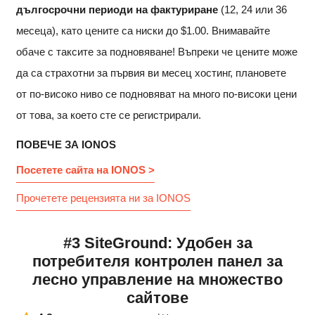
дългосрочни периоди на фактуриране
(12, 24 или 36
месеца), като цените са ниски до
$
1.00
. Внимавайте
обаче с таксите за подновяване! Въпреки че цените може
да са страхотни за първия ви месец хостинг, плановете
от по-високо ниво се подновяват на много по-високи цени
от това, за което сте се регистрирали.
ПОВЕЧЕ ЗА IONOS
Посетете сайта на IONOS >
Прочетете рецензията ни за IONOS
#3 SiteGround: Удобен за
потребителя контролен панел за
лесно управление на множество
сайтове