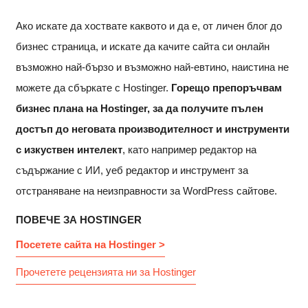
Ако искате да хоствате каквото и да е, от личен блог до
бизнес страница, и искате да качите сайта си онлайн
възможно най-бързо и възможно най-евтино, наистина не
можете да сбъркате с Hostinger.
Горещо препоръчвам
бизнес плана на Hostinger, за да получите пълен
достъп до неговата производителност и инструменти
с изкуствен интелект
, като например редактор на
съдържание с ИИ, уеб редактор и инструмент за
отстраняване на неизправности за WordPress сайтове.
ПОВЕЧЕ ЗА HOSTINGER
Посетете сайта на Hostinger >
Прочетете рецензията ни за Hostinger