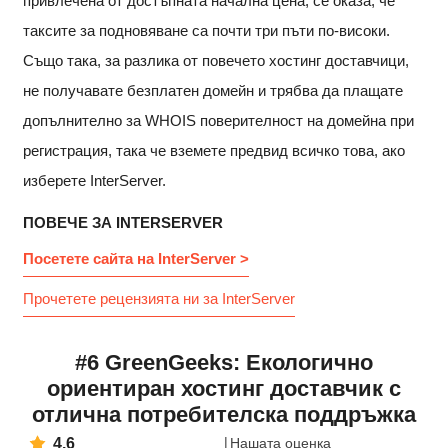
привлечена от достъпната начална цена, се оказа, че
таксите за подновяване са почти три пъти по-високи.
Също така, за разлика от повечето хостинг доставчици,
не получавате безплатен домейн и трябва да плащате
допълнително за WHOIS поверителност на домейна при
регистрация, така че вземете предвид всичко това, ако
изберете InterServer.
ПОВЕЧЕ ЗА INTERSERVER
Посетете сайта на InterServer >
Прочетете рецензията ни за InterServer
#6 GreenGeeks: Екологично
ориентиран хостинг доставчик с
отлична потребителска поддръжка
4.6
Нашата оценка