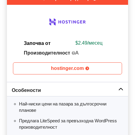
$
2.49
/месец
Започва от
Производителност
A
hostinger.com
Особености
Най-ниски цени на пазара за дългосрочни
планове
Предлага LiteSpeed за превъзходна WordPress
производителност