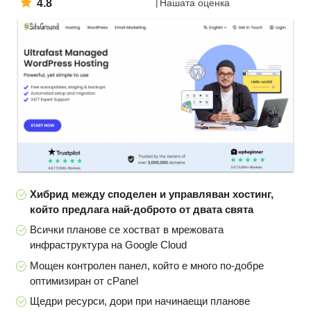
4.8
Нашата оценка
Хибрид между споделен и управляван хостинг,
който предлага най-доброто от двата свята
Всички планове се хостват в мрежовата
инфраструктура на Google Cloud
Мощен контролен панел, който е много по-добре
оптимизиран от cPanel
Щедри ресурси, дори при начинаещи планове