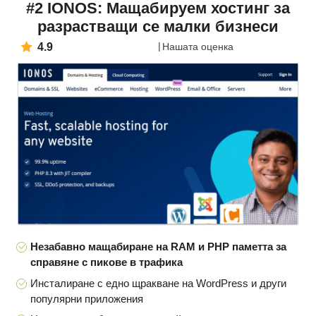
#2 IONOS: Мащабируем хостинг за
разрастващи се малки бизнеси
4.9
Нашата оценка
Незабавно мащабиране на RAM и PHP паметта за
справяне с пикове в трафика
Инсталиране с едно щракване на WordPress и други
популярни приложения