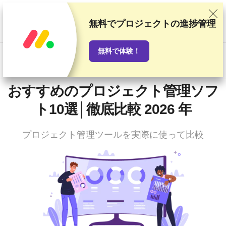
当サイトでは徹底した検証と調査をもとにおすすめランキングを
作成していますが、読者の皆さまからのご意見やプロバイダとの
無料でプロジェクトの進捗管理
商業契約も考慮しています。このページにはアフィリエイトリン
クが含まれます。
「広告に関する情報開示」
無料で体験！
US$
おすすめのプロジェクト管理ソフ
ト10選│徹底比較 2026 年
プロジェクト管理ツールを実際に使って比較