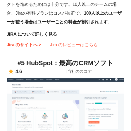
クトを進めるためには十分です。10人以上のチームの場
合、Jiraの有料プランはコスパ抜群で、
100人以上のユーザ
ーが使う場合はユーザーごとの料金が割引されます
。
JIRA について詳しく見る
Jira のサイトへ >
Jira のレビューはこちら
#5 HubSpot：最高のCRMソフト
4.6
当社のスコア