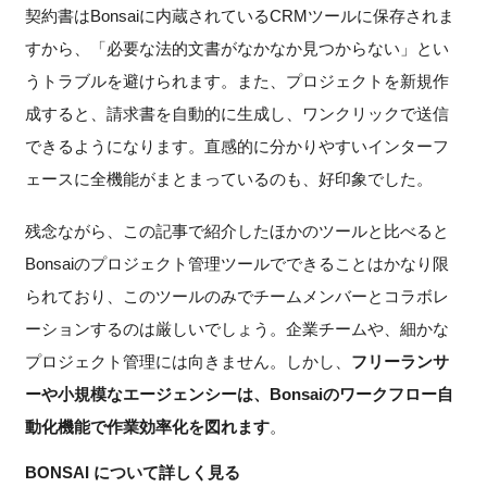
契約書はBonsaiに内蔵されているCRMツールに保存されま
すから、「必要な法的文書がなかなか見つからない」とい
うトラブルを避けられます。また、プロジェクトを新規作
成すると、請求書を自動的に生成し、ワンクリックで送信
できるようになります。直感的に分かりやすいインターフ
ェースに全機能がまとまっているのも、好印象でした。
残念ながら、この記事で紹介したほかのツールと比べると
Bonsaiのプロジェクト管理ツールでできることはかなり限
られており、このツールのみでチームメンバーとコラボレ
ーションするのは厳しいでしょう。企業チームや、細かな
プロジェクト管理には向きません。しかし、
フリーランサ
ーや小規模なエージェンシーは、Bonsaiのワークフロー自
動化機能で作業効率化を図れます
。
BONSAI について詳しく見る