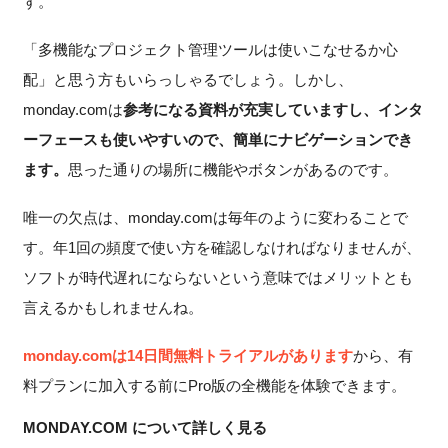
す。
「多機能なプロジェクト管理ツールは使いこなせるか心
配」と思う方もいらっしゃるでしょう。しかし、
monday.comは
参考になる資料が充実していますし、インタ
ーフェースも使いやすいので、簡単にナビゲーションでき
ます。
思った通りの場所に機能やボタンがあるのです。
唯一の欠点は、monday.comは毎年のように変わることで
す。年1回の頻度で使い方を確認しなければなりませんが、
ソフトが時代遅れにならないという意味ではメリットとも
言えるかもしれませんね。
monday.comは14日間無料トライアルがあります
から、有
料プランに加入する前にPro版の全機能を体験できます。
MONDAY.COM について詳しく見る