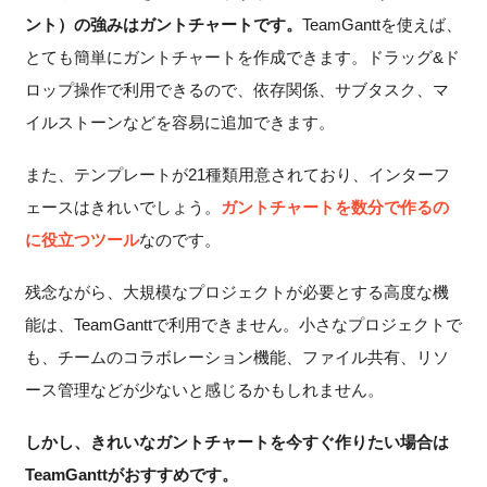
ント）の強みはガントチャートです。
TeamGanttを使えば、
とても簡単にガントチャートを作成できます。ドラッグ&ド
ロップ操作で利用できるので、依存関係、サブタスク、マ
イルストーンなどを容易に追加できます。
また、テンプレートが21種類用意されており、インターフ
ェースはきれいでしょう。
ガントチャートを数分で作るの
に役立つツール
なのです。
残念ながら、大規模なプロジェクトが必要とする高度な機
能は、TeamGanttで利用できません。小さなプロジェクトで
も、チームのコラボレーション機能、ファイル共有、リソ
ース管理などが少ないと感じるかもしれません。
しかし、きれいなガントチャートを今すぐ作りたい場合は
TeamGanttがおすすめです。