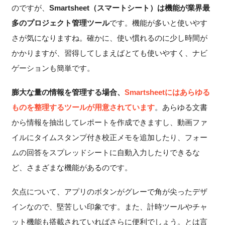
のですが、
Smartsheet（スマートシート）は機能が業界最
多のプロジェクト管理ツール
です。機能が多いと使いやす
さが気になりますね。確かに、使い慣れるのに少し時間が
かかりますが、習得してしまえばとても使いやすく、ナビ
ゲーションも簡単です。
膨大な量の情報を管理する場合、
Smartsheetにはあらゆる
ものを整理するツールが用意されています
。あらゆる文書
から情報を抽出してレポートを作成できますし、動画ファ
イルにタイムスタンプ付き校正メモを追加したり、フォー
ムの回答をスプレッドシートに自動入力したりできるな
ど、さまざまな機能があるのです。
欠点について、アプリのボタンがグレーで角が尖ったデザ
インなので、堅苦しい印象です。また、計時ツールやチャ
ット機能も搭載されていればさらに便利でしょう。とは言