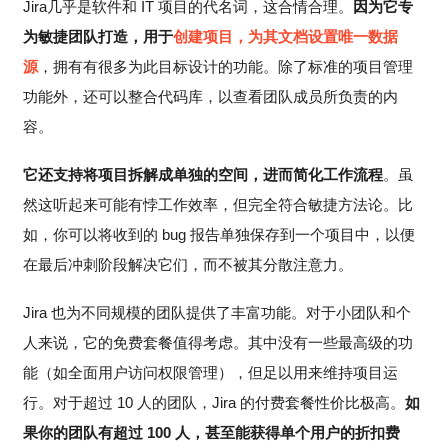
Jira几乎是软件和 IT 项目的代名词，这合情合理。
因为它专
为敏捷团队打造，用于
创建项目，为其文档设置唯一数据
源
，拥有有很多为此目标设计的功能。除了标准的项目管理
功能外，还可以整合代码库，以查看团队成员所负责的内
容。
它还支持将项目拆解成单独的空间，进而简化工作流程
。虽
然这听起来可能有悖工作效率，但完全符合敏捷方法论。比
如，你可以将收到的 bug 报告单独保存到一个项目中，以便
在最后冲刺阶段解决它们，而不被其分散注意力。
Jira 也为不同规模的团队提供了丰富功能。对于小团队和个
人来说，它的免费套餐值得考虑。其中没有一些最高级的功
能（如全面用户访问权限管理），但足以用来维持项目运
行。对于超过 10 人的团队，Jira 的付费套餐性价比极高。
如
果你的团队有超过 100 人，甚至能获得单个用户的折扣费