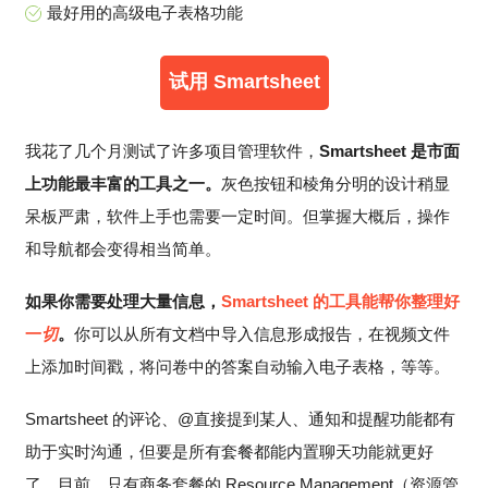
最好用的高级电子表格功能
试用 Smartsheet
我花了几个月测试了许多项目管理软件，
Smartsheet 是市面
上功能最丰富的工具之一。
灰色按钮和棱角分明的设计稍显
呆板严肃，软件上手也需要一定时间。但掌握大概后，操作
和导航都会变得相当简单。
如果你需要处理大量信息，
Smartsheet 的工具能帮你整理好
一
切
。
你可以从所有文档中导入信息形成报告，在视频文件
上添加时间戳，将问卷中的答案自动输入电子表格，等等。
Smartsheet 的评论、@直接提到某人、通知和提醒功能都有
助于实时沟通，但要是所有套餐都能内置聊天功能就更好
了。目前，只有商务套餐的 Resource Management（资源管