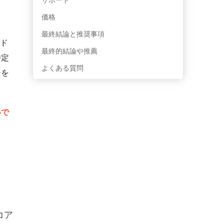
価格
、
最終結論と推奨事項
ド
最終的結論や推薦
特定
よくある質問
ーを
いで
コア