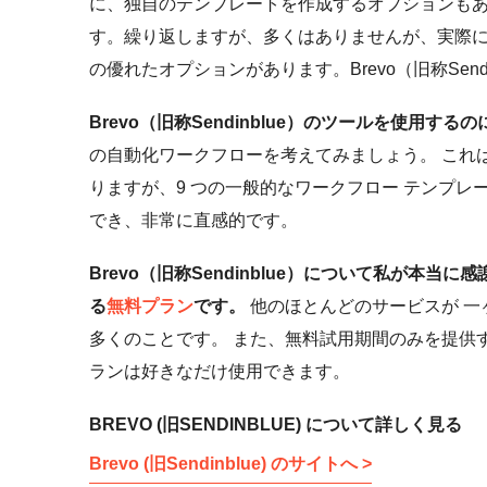
に、独自のテンプレートを作成するオプションもあ
す。繰り返しますが、多くはありませんが、実際に
の優れたオプションがあります。Brevo（旧称Sen
Brevo（旧称Sendinblue）のツールを使用
の自動化ワークフローを考えてみましょう。 これ
りますが、9 つの一般的なワークフロー テンプ
でき、非常に直感的です。
Brevo（旧称Sendinblue）について私が本当
る
無料プラン
です。
他のほとんどのサービスが 一
多くのことです。 また、無料試用期間のみを提供する他
ランは好きなだけ使用できます。
BREVO (旧SENDINBLUE) について詳しく見る
Brevo (旧Sendinblue) のサイトへ >