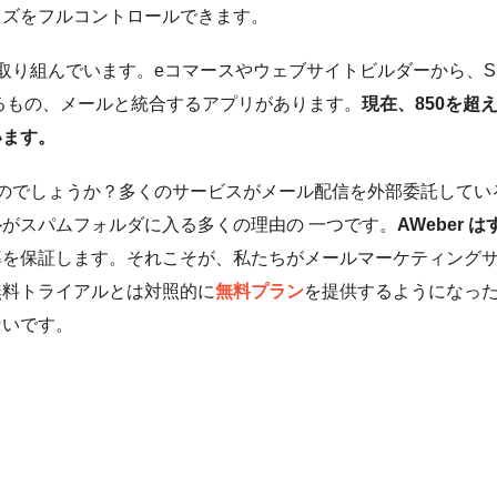
イズをフルコントロールできます。
に取り組んでいます。eコマースやウェブサイトビルダーから、S
るもの、メールと統合するアプリがあります。
現在、850を超
います。
いるのでしょうか？多くのサービスがメール配信を外部委託してい
がスパムフォルダに入る多くの理由の 一つです。
AWeber は
率を保証します。それこそが、私たちがメールマーケティング
無料トライアルとは対照的に
無料プラン
を提供するようになっ
ないです。