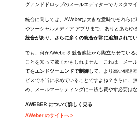
グアンドドロップのメールエディターでカスタマ
統合に関しては、AWeberは大きな意味でそれら
やソーシャルメディア アプリまで、ありとあらゆ
統合があり、さらに多くの統合が常に追加されて
でも、何がAWeberを競合他社から際立たせて
ことを知って驚くかもしれません。これは、メール
てをエンドツーエンドで制御して
、より高い到達
ビスで本当に求めていることですよね？さらに、
め、メールマーケティングに一銭も費やす必要は
AWEBER について詳しく見る
AWeber のサイトへ >