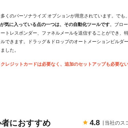
多くのパーソナライズ オプションが用意されています。でも
ン）で私が気に入っている点の一つは、その自動化ツールです
。ブロー
オートレスポンダー、ファネルメールを送信することができ、
ールできます。ドラッグ＆ドロップのオートメーションビルダ
りました。
、クレジットカードは必要なく、追加のセットアップも必要な
4.8
): 初心者におすすめ
当社のス