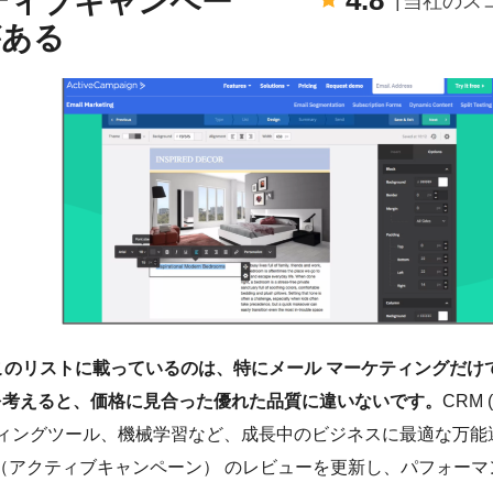
4.8
（アクティブキャンペー
当社のス
がある
ン）がこのリストに載っているのは、特にメール マーケティングだけ
を考えると、価格に見合った優れた品質に違いないです。
CRM 
ティングツール、機械学習など、成長中のビジネスに最適な万能
ign（アクティブキャンペーン） のレビューを更新し、パフォーマ