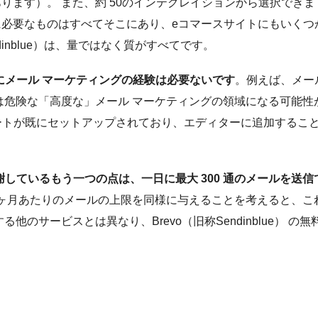
ります）。 また、約 50のインテグレイションから選択できま
必要なものはすべてそこにあり、eコマースサイトにもいくつ
dinblue）は、量ではなく質がすべてです。
するのにメール マーケティングの経験は必要ないです
。例えば、メー
は危険な「高度な」メール マーケティングの領域になる可能性
レートが既にセットアップされており、エディターに追加するこ
に感謝しているもう一つの点は、一日に最大 300 通のメールを送信
ヶ月あたりのメールの上限を同様に与えることを考えると、こ
のサービスとは異なり、Brevo（旧称Sendinblue） の無