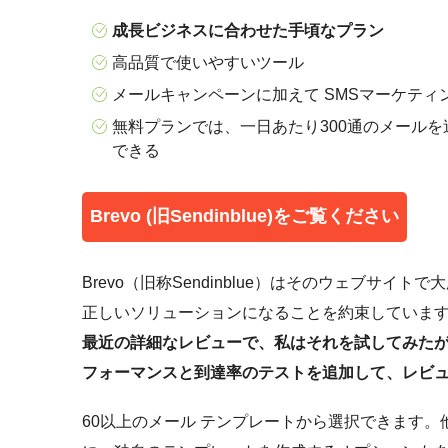
成長ビジネスに合わせた手頃なプラン
高品質で使いやすいツール
メールキャンペーンに加えて SMSマーケティ
無料プランでは、一日あたり300通のメールを
できる
Brevo (旧Sendinblue)をご覧ください
Brevo（旧称Sendinblue）はそのウェブサ
正しいソリューションになることを約束していま
最近の詳細なレビューで、私はそれを試してみた
フォーマンスと到達率のテストを追加して、レビ
60以上のメール テンプレートから選択できます