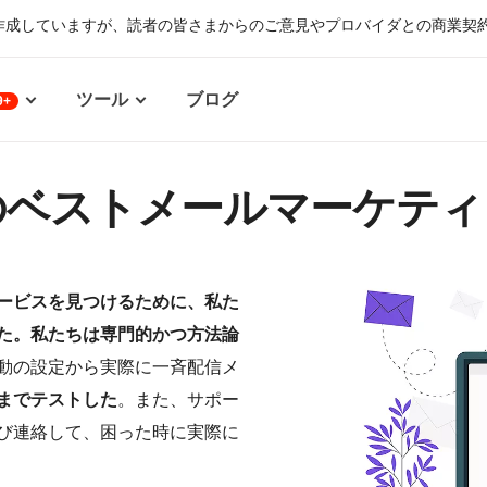
作成していますが、読者の皆さまからのご意見やプロバイダとの商業契
ツール
ブログ
9+
10のベストメールマーケテ
ービスを見つけるために、私た
た。私たちは専門的かつ方法論
動の設定から実際に一斉配信メ
までテストした
。また、サポー
び連絡して、困った時に実際に