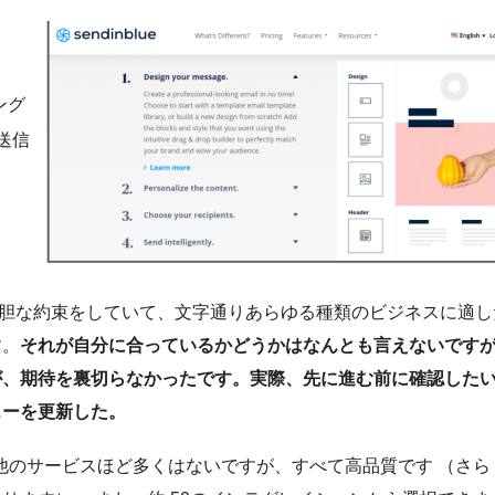
ング
送信
イトで大胆な約束をしていて、文字通りあらゆる種類のビジネスに適し
す。
それが自分に合っているかどうかはなんとも言えないです
が、期待を裏切らなかったです。実際、先に進む前に確認した
ューを更新した。
。他のサービスほど多くはないですが、すべて高品質です （さら