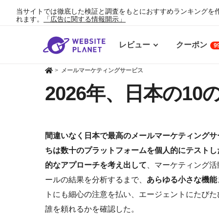
当サイトでは徹底した検証と調査をもとにおすすめランキングを
れます。
「広告に関する情報開示」
レビュー
クーポン
9
>
メールマーケティングサービス
2026年、日本の
間違いなく日本で最高のメールマーケティングサ
ちは数十のプラットフォームを個人的にテストし
的なアプローチを考え出して
、マーケティング活
ールの結果を分析するまで、
あらゆる小さな機能
トにも細心の注意を払い、エージェントにたびた
誰を頼れるかを確認した。