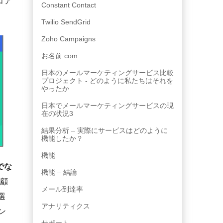
コア
Constant Contact
Twilio SendGrid
Zoho Campaigns
お名前.com
日本のメールマーケティングサービス比較
プロジェクト - どのように私たちはそれを
やったか
日本でメールマーケティングサービスの現
在の状況3
結果分析 – 実際にサービスはどのように
機能したか？
機能
でな
機能 – 結論
(顧
メール到達率
選
アナリティクス
ン
サポート