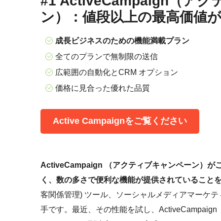
#1 ActiveCampaign
ン）：値段以上の最高価値
成長ビジネスのための機能満載プラン
全てのプランで無制限の送信
広範囲の自動化とCRM オプション
価格に見合った優れた品質
Active Campaignをご覧ください
ActiveCampaign （アクティブキャンペー
く、数の多さで便利な機能が提供されていること
客関係管理) ツール、ソーシャルメディアマーケ
手です。最近、その性能を試し、ActiveCampa