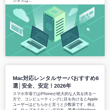
ジネスは...
Mac対応レンタルサーバおすすめ6
選│安全、安定！2026年
スマホ市場ではiPhoneが絶大的な人気を誇る一
方で、コンピューティングに目を向けるとApple
ユーザーはどちらかと言うと少数派です。例え
ば、ウェブホスティングです。筆者はWindows