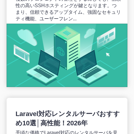
性の高いSSHホスティングが鍵となります。つ
まり、信頼できるアップタイム、強固なセキュリ
ティ機能、ユーザーフレン...
Laravel対応レンタルサーバおすす
め10選│高性能！2026年
手頃な価格でLaravel対応のレンタルサーバを見