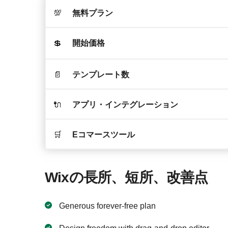
💯
無料プラン
💲
開始価格
📄
テンプレート数
🔌
アプリ・インテグレーション
🛒
Eコマースツール
Wixの長所、短所、改善点
Generous forever-free plan