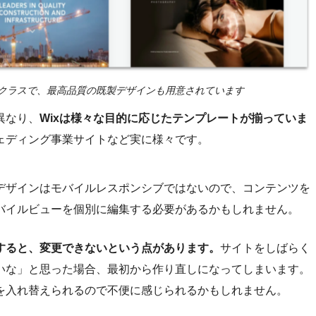
プクラスで、最高品質の既製デザインも用意されています
異なり、
Wixは様々な目的に応じたテンプレートが揃っていま
ェディング事業サイトなど実に様々です。
デザインはモバイルレスポンシブではないので、コンテンツを
バイルビューを個別に編集する必要があるかもしれません。
すると、変更できないという点があります。
サイトをしばらく
いな」と思った場合、最初から作り直しになってしまいます。
を入れ替えられるので不便に感じられるかもしれません。