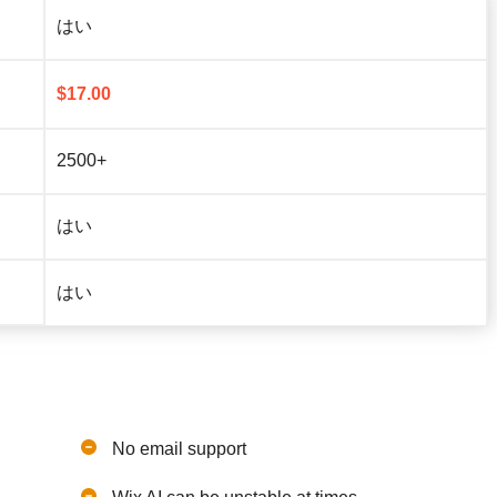
はい
$
17.00
2500+
はい
はい
No email support