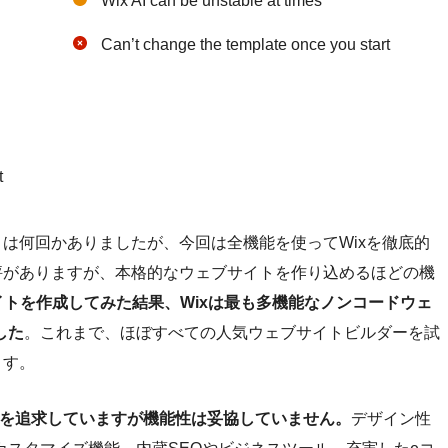
Wix AI can be unstable at times
Can’t change the template once you start
t
とは何回かありましたが、今回は全機能を使ってWixを徹底的
評がありますが、本格的なウェブサイトを作り込めるほどの機
イトを作成してみた結果、Wixは最も多機能なノンコードウェ
した
。これまで、ほぼすべての人気ウェブサイトビルダーを試
ます。
ルさを追求していますが機能性は妥協していません。
デザイン性