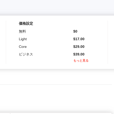
価格設定
無料
$
0
Light
$
17.00
Core
$
29.00
ビジネス
$
39.00
もっと見る