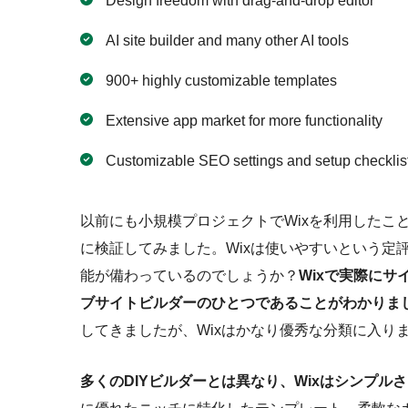
Design freedom with drag-and-drop editor
AI site builder and many other AI tools
900+ highly customizable templates
Extensive app market for more functionality
Customizable SEO settings and setup checklis
以前にも小規模プロジェクトでWixを利用したこ
に検証してみました。Wixは使いやすいという定
能が備わっているのでしょうか？
Wixで実際にサ
ブサイトビルダーのひとつであることがわかりま
してきましたが、Wixはかなり優秀な分類に入り
多くのDIYビルダーとは異なり、Wixはシンプ