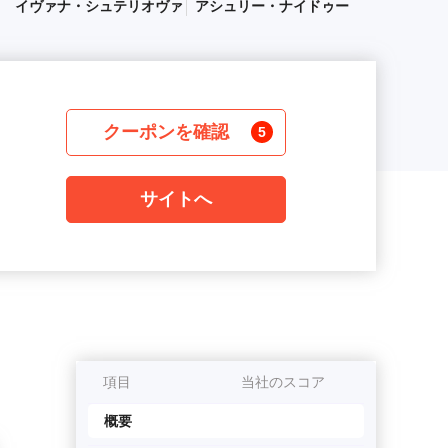
イヴァナ・シュテリオヴァ
アシュリー・ナイドゥー
クーポンを確認
5
サイトへ
項目
当社のスコア
概要