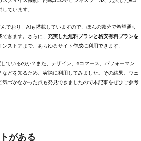
スタマイズ機能、内蔵SEOやビジネスツール、充実したeコ
供しています。
進んでおり、AIも搭載していますので、ほんの数分で希望通り
成できます。さらに、
充実した無料プランと格安有料プランを
インストアまで、あらゆるサイト作成に利用できます。
実しているのか？また、デザイン、eコマース、パフォーマン
？などを知るため、実際に利用してみました。その結果、ウェ
で気づかなかった点も発見できましたので本記事をぜひご参考
ートがある