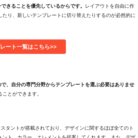
インできることを優先しているからです。
レイアウトを自由に作
したり、新しいテンプレートに切り替えたりするのが必然的に
ンプレート一覧はこちら>>
ので、自分の専門分野からテンプレートを選ぶ必要はありませ
ることができます。
アシスタントが搭載されており、デザインに関するほぼ全てのト
ォント、カラー、エレメントを提案してくれます。また、デザ