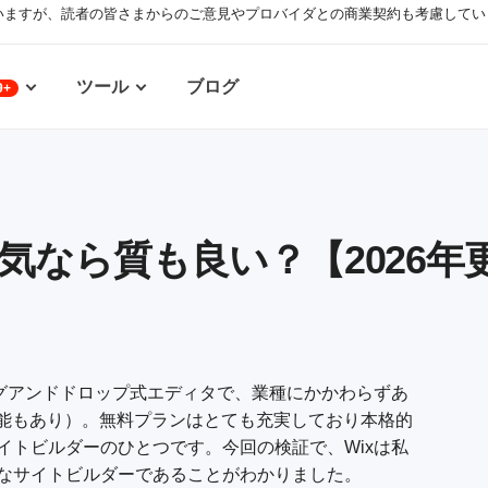
いますが、読者の皆さまからのご意見やプロバイダとの商業契約も考慮してい
ツール
ブログ
9+
人気なら質も良い？【2026年
ッグアンドドロップ式エディタで、業種にかかわらずあ
機能もあり）。無料プランはとても充実しており本格的
イトビルダーのひとつです。今回の検証で、Wixは私
なサイトビルダーであることがわかりました。