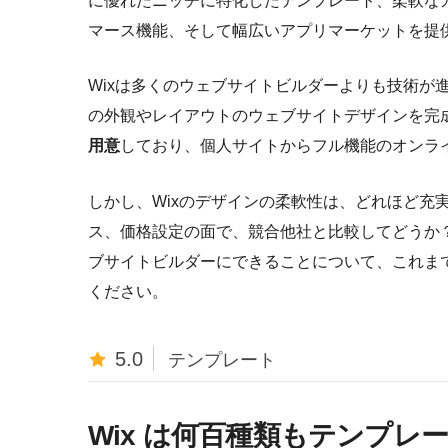
に優れたニッチに特化したテンプレート、柔軟なカ
マース機能、そして幅広いアプリマーケットを提
Wixは多くのウェブサイトビルダーよりも技術が
の外観やレイアウトのウェブサイトデザインを完
用意
しており、個人サイトからフル機能のオンラ
しかし、Wixのデザインの柔軟性は、どれほど充
ス、価格設定の面で、競合他社と比較してどうか
ブサイトビルダーにできることについて、これま
ください。
5.0
テンプレート
Wix は何百種類もテンプレ