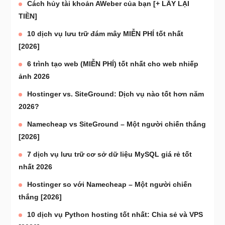
Cách hủy tài khoản AWeber của bạn [+ LẤY LẠI
TIỀN]
10 dịch vụ lưu trữ đám mây MIỄN PHÍ tốt nhất
[2026]
6 trình tạo web (MIỄN PHÍ) tốt nhất cho web nhiếp
ảnh 2026
Hostinger vs. SiteGround: Dịch vụ nào tốt hơn năm
2026?
Namecheap vs SiteGround – Một người chiến thắng
[2026]
7 dịch vụ lưu trữ cơ sở dữ liệu MySQL giá rẻ tốt
nhất 2026
Hostinger so với Namecheap – Một người chiến
thắng [2026]
10 dịch vụ Python hosting tốt nhất: Chia sẻ và VPS