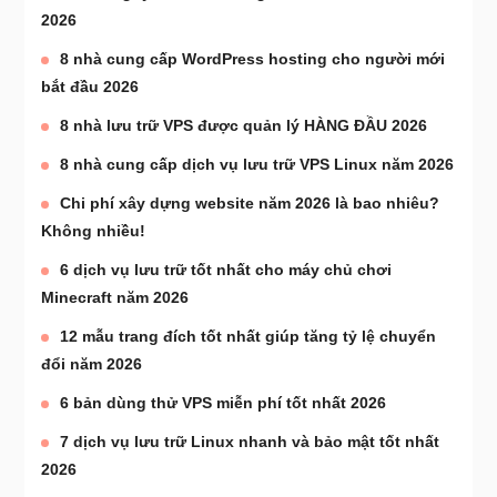
2026
8 nhà cung cấp WordPress hosting cho người mới
bắt đầu 2026
8 nhà lưu trữ VPS được quản lý HÀNG ĐẦU 2026
8 nhà cung cấp dịch vụ lưu trữ VPS Linux năm 2026
Chi phí xây dựng website năm 2026 là bao nhiêu?
Không nhiều!
6 dịch vụ lưu trữ tốt nhất cho máy chủ chơi
Minecraft năm 2026
12 mẫu trang đích tốt nhất giúp tăng tỷ lệ chuyển
đổi năm 2026
6 bản dùng thử VPS miễn phí tốt nhất 2026
7 dịch vụ lưu trữ Linux nhanh và bảo mật tốt nhất
2026