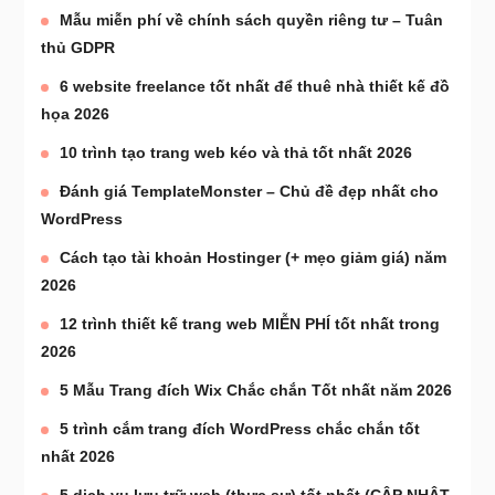
Mẫu miễn phí về chính sách quyền riêng tư – Tuân
thủ GDPR
6 website freelance tốt nhất để thuê nhà thiết kế đồ
họa 2026
10 trình tạo trang web kéo và thả tốt nhất 2026
Đánh giá TemplateMonster – Chủ đề đẹp nhất cho
WordPress
Cách tạo tài khoản Hostinger (+ mẹo giảm giá) năm
2026
12 trình thiết kế trang web MIỄN PHÍ tốt nhất trong
2026
5 Mẫu Trang đích Wix Chắc chắn Tốt nhất năm 2026
5 trình cắm trang đích WordPress chắc chắn tốt
nhất 2026
5 dịch vụ lưu trữ web (thực sự) tốt nhất (CẬP NHẬT