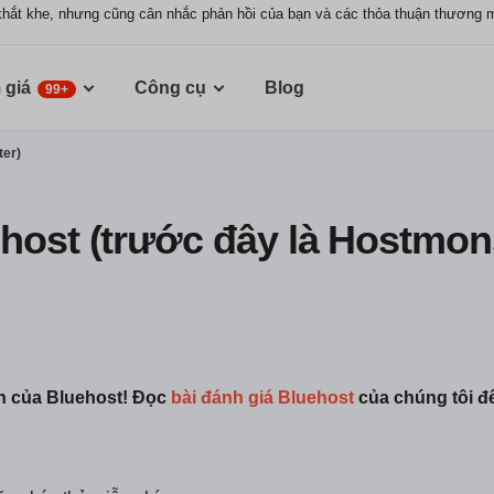
khắt khe, nhưng cũng cân nhắc phản hồi của bạn và các thỏa thuận thương 
 giá
Công cụ
Blog
99+
ter)
host (trước đây là Hostmon
ần của Bluehost! Đọc
bài đánh giá Bluehost
của chúng tôi để