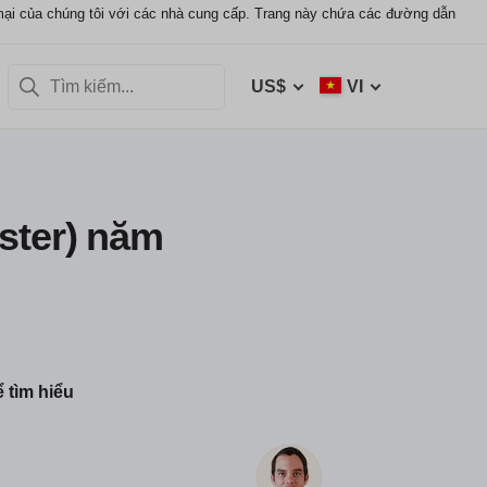
mại của chúng tôi với các nhà cung cấp. Trang này chứa các đường dẫn
US$
VI
ster) năm
 tìm hiểu