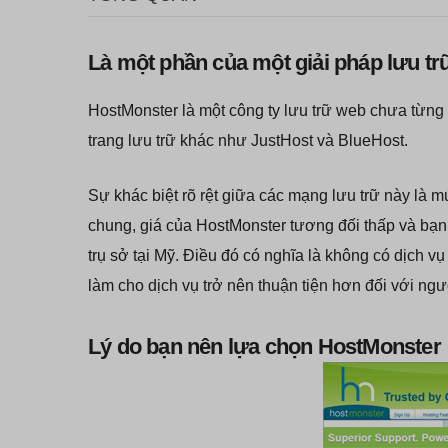
Là một phần của một giải pháp lưu t
HostMonster là một công ty lưu trữ web chưa từn
trang lưu trữ khác như JustHost và BlueHost.
Sự khác biệt rõ rệt giữa các mạng lưu trữ này là 
chung, giá của HostMonster tương đối thấp và bạn
trụ sở tại Mỹ. Điều đó có nghĩa là không có dịch v
làm cho dịch vụ trở nên thuận tiện hơn đối với ng
Lý do bạn nên lựa chọn HostMonster