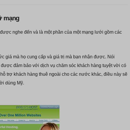
rữ mạng
g được nghe đến và là một phần của một mạng lưới gồm các
mức giá mà họ cung cấp và giá trị mà bạn nhận được. Nói
 được đảm bảo với dịch vụ chăm sóc khách hàng tuyệt vời có
ụ hỗ trợ khách hàng thuê ngoài cho các nước khác, điều này sẽ
ười dùng Mỹ.