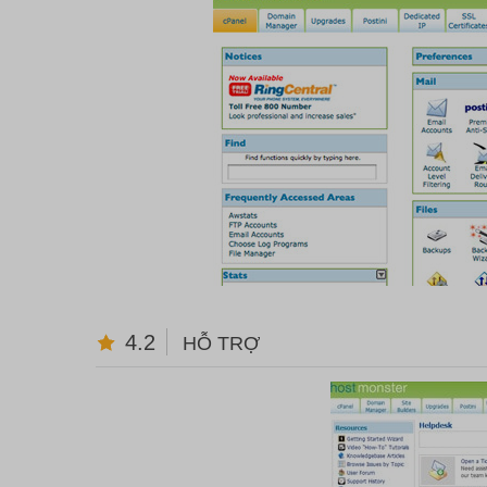
4.2
HỖ TRỢ