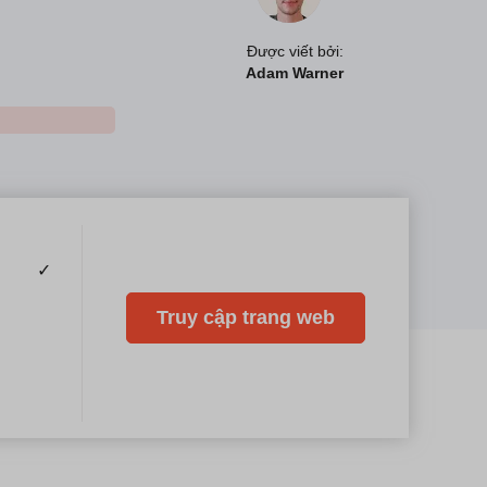
Được viết bởi:
Adam Warner
✓
Truy cập trang web