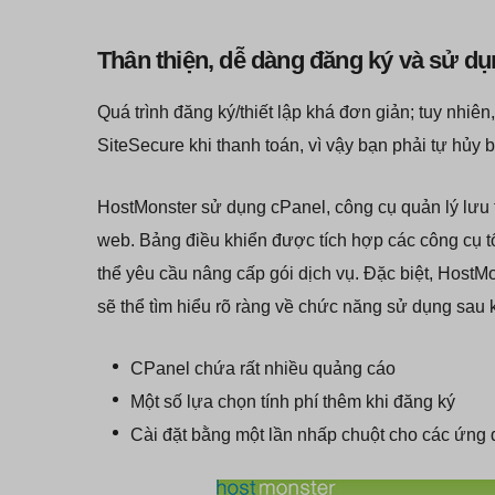
Thân thiện, dễ dàng đăng ký và sử d
Quá trình đăng ký/thiết lập khá đơn giản; tuy nhiê
SiteSecure khi thanh toán, vì vậy bạn phải tự hủy 
HostMonster sử dụng cPanel, công cụ quản lý lưu 
web. Bảng điều khiển được tích hợp các công cụ tố
thể yêu cầu nâng cấp gói dịch vụ. Đặc biệt, HostM
sẽ thể tìm hiểu rõ ràng về chức năng sử dụng sau k
CPanel chứa rất nhiều quảng cáo
Một số lựa chọn tính phí thêm khi đăng ký
Cài đặt bằng một lần nhấp chuột cho các ứn