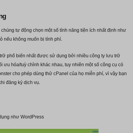
ụng
n, chúng tự động chọn một số tính năng tiện ích nhất định như
bỏ nếu không muốn bị tính phí.
trữ phổ biến nhất được sử dụng bởi nhiều công ty lưu trữ
i ưu hóa/tuỳ chỉnh khác nhau, tuy nhiên một số công cụ có
onster cho phép dùng thử cPanel của họ miễn phí, vì vậy bạn
hi đăng ký dịch vụ.
g dụng như WordPress