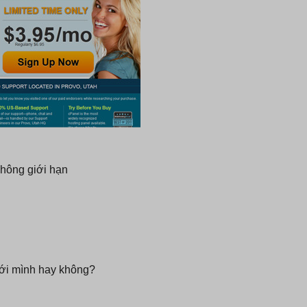
không giới hạn
với mình hay không?