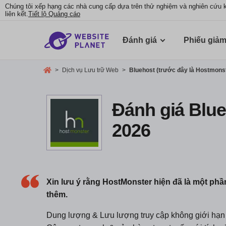
Chúng tôi xếp hạng các nhà cung cấp dựa trên thử nghiệm và nghiên cứu 
liên kết.
Tiết lộ Quảng cáo
Đánh giá
Phiếu giảm
>
Dịch vụ Lưu trữ Web
>
Bluehost (trước đây là Hostmons
Đánh giá Blue
2026
Xin lưu ý rằng HostMonster hiện đã là một ph
thêm.
Dung lượng & Lưu lượng truy cập không giới hạn