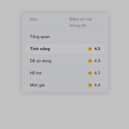
Mục
Điểm số của
chúng tôi
Tổng quan
Tính năng
4.3
Dễ sử dụng
4.3
Hỗ trợ
4.2
Mức giá
4.4