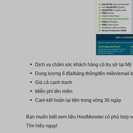
Dịch vụ chăm sóc khách hàng có trụ sở tại Mỹ
Dung lượng ổ đĩa/băng thông/tên miền/email 
Giá cả cạnh tranh
Miễn phí tên miền
Cam kết hoàn lại tiền trong vòng 30 ngày
Bạn muốn biết xem liệu HostMonster có phù hợp 
Tìm hiểu ngay!