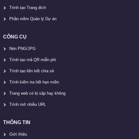
Trình tạo Trang đích
Phần mềm Quản lý Dự án
CÔNG CỤ
Nén PNG/JPG
Trình tạo mã QR miễn phí
Trình tạo liên kết chia sẻ
Trình kiểm tra hết hạn miền
Trang web có bị sập hay không
Trình mở nhiều URL
THÔNG TIN
Giới thiệu