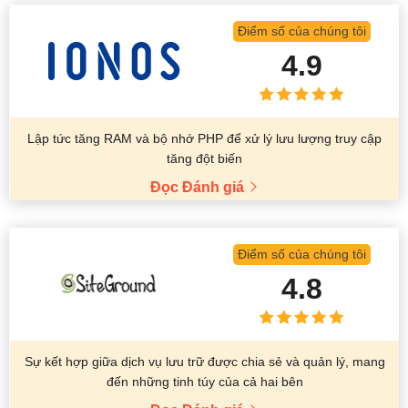
Điểm số của chúng tôi
4.9
Lập tức tăng RAM và bộ nhớ PHP để xử lý lưu lượng truy cập
tăng đột biến
Đọc Đánh giá
Điểm số của chúng tôi
4.8
Sự kết hợp giữa dịch vụ lưu trữ được chia sẻ và quản lý, mang
đến những tinh túy của cả hai bên