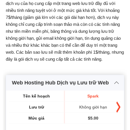
dịch vụ của họ cung cấp một trang web lưu trữ đầy đủ với
nhiều tính năng tuyệt vời ở một mức giá khá tốt. Với khoảng
7$/tháng (giảm giá lớn với các gói dài hạn hơn), dịch vụ này
không chỉ cung cấp trình soạn thảo mà còn có các tính năng
như tên miền miễn phí, băng thông và dung lượng lưu trữ
không giới hạn, gửi email không giới hạn, tín dụng quảng cáo
và nhiều thứ khác khác bạn có thể cần để duy trì một trang
web. Các bản sao lưu sẽ mất thêm khoản phí 1$/tháng, nhưng
đây là gói dịch vụ sẽ cung cấp tất cả các tính năng.
Web Hosting Hub Dịch vụ Lưu trữ Web
Tên kế hoạch
Spark
Lưu trữ
Không giới hạn
Mức giá
$
5.00