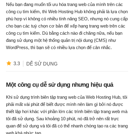
Nếu bạn đang muốn tối ưu hóa trang web của mình trên các
công cụ tìm kiếm, thì Web Hosting Hub không phải là lựa chọn
phù hợp vì không có nhiều tính năng SEO, nhưng nó cung cấp
cho bạn các tuỳ chọn cơ bản để xếp hạng trang web trên các
công cụ tìm kiếm. Dù bằng cách nào đi chăng nữa, nếu bạn
đang sử dụng một hệ thống quản trị nội dung (CMS) như
WordPress, thì bạn sẽ có nhiều lựa chọn để cân nhắc.
3.3
DỄ SỬ DỤNG
Một công cụ dễ sử dụng nhưng hiệu quả
Khi sử dụng trình biên tập trang web của Web Hosting Hub, tôi
phải mất vài phút để biết được mình nên làm gì bởi nó được
thiết lập hơi khác với phần lớn các trình biên tập trang web mà
tôi đã sử dụng. Sau khoảng 10 phút, nó đã trở nên rất trực
quan để sử dụng và tôi đã có thể nhanh chóng tạo ra các trang
web khá phức tạp.