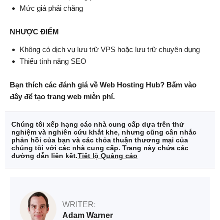
Mức giá phải chăng
NHƯỢC ĐIỂM
Không có dịch vụ lưu trữ VPS hoặc lưu trữ chuyên dụng
Thiếu tính năng SEO
Bạn thích các đánh giá về Web Hosting Hub? Bấm vào
đây để tạo trang web miễn phí.
Chúng tôi xếp hạng các nhà cung cấp dựa trên thử
nghiệm và nghiên cứu khắt khe, nhưng cũng cân nhắc
phản hồi của bạn và các thỏa thuận thương mại của
chúng tôi với các nhà cung cấp. Trang này chứa các
đường dẫn liên kết.
Tiết lộ Quảng cáo
WRITER:
Adam Warner