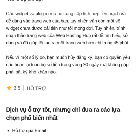
Các widget và plug-in mà họ cung cấp tích hợp liền mạch và
dễ dàng vào trang web của bạn, tuy nhiên vẫn còn một số
widget chưa được cải tiến như tôi mong đợi. Tuy nhiên, trình
soạn thảo trang web của Web Hosting Hub rất dễ tìm hiểu, sử
dụng và đã giúp tôi tạo ra một trang web hơn chỉ trong 45 phút.
Nếu vì một số lý do, bạn muốn hủy đăng ký, bạn có quyền yêu
cầu hoàn lại toàn bộ số tiền trong vòng 90 ngày mà không gặp
phải bất kỳ khó khăn nào.
3.5
HỖ TRỢ
Dịch vụ ỗ trợ tốt, nhưng chỉ đưa ra các lựa
chọn phổ biến nhất
Hỗ trợ qua Email