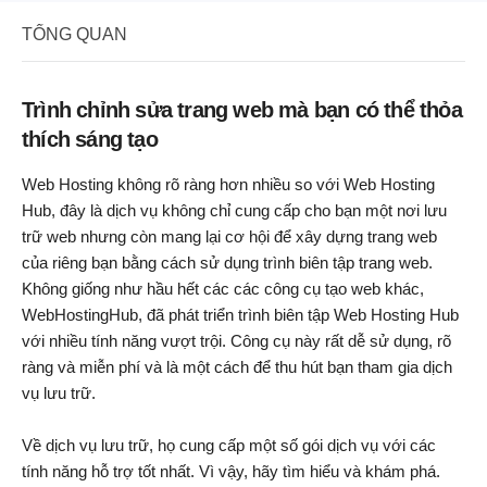
TỔNG QUAN
Trình chỉnh sửa trang web mà bạn có thể thỏa
thích sáng tạo
Web Hosting không rõ ràng hơn nhiều so với Web Hosting
Hub, đây là dịch vụ không chỉ cung cấp cho bạn một nơi lưu
trữ web nhưng còn mang lại cơ hội để xây dựng trang web
của riêng bạn bằng cách sử dụng trình biên tập trang web.
Không giống như hầu hết các các công cụ tạo web khác,
WebHostingHub, đã phát triển trình biên tập Web Hosting Hub
với nhiều tính năng vượt trội. Công cụ này rất dễ sử dụng, rõ
ràng và miễn phí và là một cách để thu hút bạn tham gia dịch
vụ lưu trữ.
Về dịch vụ lưu trữ, họ cung cấp một số gói dịch vụ với các
tính năng hỗ trợ tốt nhất. Vì vậy, hãy tìm hiểu và khám phá.