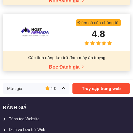
Đọc Đánh giá
Điểm số của chúng tôi
4.8
Các tính năng lưu trữ đám mây ấn tượng
Đọc Đánh giá
Mức giá
4.0
Truy cập trang web
ĐÁNH GIÁ
Trình tạo Website
Dịch vụ Lưu trữ Web