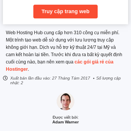
Truy cập trang web
Web Hosting Hub cung cấp hơn 310 công cụ miễn phí.
Một trình tạo web dễ sử dụng với lưu lượng truy cập
không giới hạn. Dịch vụ hỗ trợ kỹ thuật 24/7 tại Mỹ và
cam kết hoàn lại tiền. Trước khi đưa ra bất kỳ quyết định
cuối cùng nào, bạn nên xem qua
các gói giá rẻ của
Hostinger
.
Xuất bản lần đầu vào:
27 Tháng Tám 2017
Số lượng cập
nhật: 2
Được viết bởi:
Adam Warner