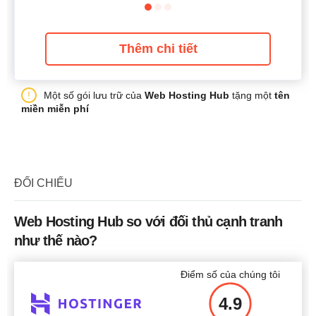
Thêm chi tiết
Một số gói lưu trữ của
Web Hosting Hub
tặng một
tên
miền miễn phí
ĐỐI CHIẾU
Web Hosting Hub so với đối thủ cạnh tranh
như thế nào?
Điểm số của chúng tôi
4.9