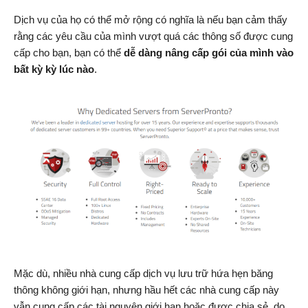
Dịch vụ của họ có thể mở rộng có nghĩa là nếu bạn cảm thấy
rằng các yêu cầu của mình vượt quá các thông số được cung
cấp cho bạn, bạn có thể
dễ dàng nâng cấp gói của mình vào
bất kỳ kỳ lúc nào
.
Mặc dù, nhiều nhà cung cấp dịch vụ lưu trữ hứa hẹn băng
thông không giới hạn, nhưng hầu hết các nhà cung cấp này
vẫn cung cấp các tài nguyên giới hạn hoặc được chia sẻ, do