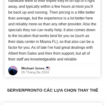
hardware were to ever expire they're on top of it right
away, and typically within a few hours at most you'll
be back up and running. Their pricing is a little better
than average, but the experience is a lot better here
and reliably more-so than any other provider. Also the
specials they run can really help. It also comes down
to the location that works best for you so (such as
their data center in Miama FL), so that also can be a
factor for you. As of late I've had great dealings with
Albert from Sales and Alex from support, but all of
their staff are knowledgeable and reliable
,
Michael Jones
05 Tháng Ba 2024
SERVERPRONTO CÁC LỰA CHỌN THAY THẾ