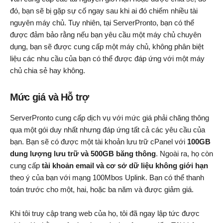
đó, bạn sẽ bị gặp sự cố ngay sau khi ai đó chiếm nhiều tài
nguyên máy chủ. Tuy nhiên, tại ServerPronto, bạn có thể
được đảm bảo rằng nếu bạn yêu cầu một máy chủ chuyên
dụng, bạn sẽ được cung cấp một máy chủ, không phân biệt
liệu các nhu cầu của bạn có thể được đáp ứng với một máy
chủ chia sẻ hay không.
Mức giá và Hỗ trợ
ServerPronto cung cấp dịch vụ với mức giá phải chăng thông
qua một gói duy nhất nhưng đáp ứng tất cả các yêu cầu của
bạn. Bạn sẽ có được một tài khoản lưu trữ cPanel với
100GB
dung lượng lưu trữ và 500GB băng thông
. Ngoài ra, họ còn
cung cấp
tài khoản email và cơ sở dữ liệu không giới hạn
theo ý của bạn với mạng 100Mbos Uplink. Bạn có thể thanh
toán trước cho một, hai, hoặc ba năm và được giảm giá.
Khi tôi truy cập trang web của họ, tôi đã ngay lập tức được