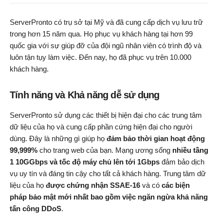
ServerPronto có trụ sở tại Mỹ và đã cung cấp dịch vụ lưu trữ
trong hơn 15 năm qua. Họ phục vụ khách hàng tại hơn 99
quốc gia với sự giúp đỡ của đội ngũ nhân viên có trình độ và
luôn tận tụy làm việc. Đến nay, họ đã phục vụ trên 10.000
khách hàng.
Tính năng và Khả năng dễ sử dụng
ServerPronto sử dụng các thiết bị hiện đại cho các trung tâm
dữ liệu của họ và cung cấp phần cứng hiện đại cho người
dùng. Đây là những gì giúp họ
đảm bảo thời gian hoạt động
99,999%
cho trang web của bạn. Mạng ương sống
nhiều tầng
1 10GGbps và tốc độ máy chủ lên tới 1Gbps
đảm bảo dịch
vụ uy tín và đáng tin cậy cho tất cả khách hàng. Trung tâm dữ
liệu của họ
được chứng nhận SSAE-16
và có
các biện
pháp bảo mật mới nhất bao gồm việc ngăn ngừa khả năng
tấn công DDoS
.