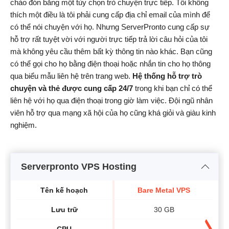
chào đón bằng một tùy chọn trò chuyện trực tiếp. Tôi không
thích một điều là tôi phải cung cấp địa chỉ email của mình để
có thể nói chuyện với họ. Nhưng ServerPronto cung cấp sự
hỗ trợ rất tuyệt vời với người trực tiếp trả lời câu hỏi của tôi
mà không yêu cầu thêm bất kỳ thông tin nào khác. Bạn cũng
có thể gọi cho họ bằng điện thoại hoặc nhắn tin cho họ thông
qua biểu mẫu liên hệ trên trang web.
Hệ thống hỗ trợ trò
chuyện và thẻ được cung cấp 24/7
trong khi bạn chỉ có thể
liên hệ với họ qua điện thoại trong giờ làm việc. Đội ngũ nhân
viên hỗ trợ qua mạng xã hội của họ cũng khá giỏi và giàu kinh
nghiệm.
Serverpronto VPS Hosting
Tên kế hoạch
Bare Metal VPS
Lưu trữ
30 GB
CPU
-