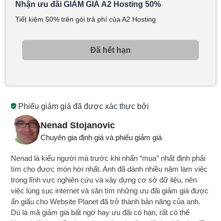
Nhận ưu đãi GIẢM GIÁ A2 Hosting 50%
Tiết kiệm 50% trên gói trả phí của A2 Hosting
Đã hết hạn
Phiếu giảm giá đã được xác thực bởi
Nenad Stojanovic
Chuyên gia định giá và phiếu giảm giá
Nenad là kiểu người mà trước khi nhấn “mua” nhất định phải
tìm cho được món hời nhất. Anh đã dành nhiều năm làm việc
trong lĩnh vực nghiên cứu và xây dựng cơ sở dữ liệu, nên
việc lùng sục internet và săn tìm những ưu đãi giảm giá được
ẩn giấu cho Website Planet đã trở thành bản năng của anh.
Dù là mã giảm giá bất ngờ hay ưu đãi có hạn, rất có thể