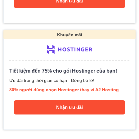
Nhận ưu đãi
Khuyến mãi
Tiết kiệm đến 75% cho gói Hostinger của bạn!
Ưu đãi trong thời gian có hạn - Đừng bỏ lỡ!
80% người dùng chọn Hostinger thay vì A2 Hosting
Nhận ưu đãi