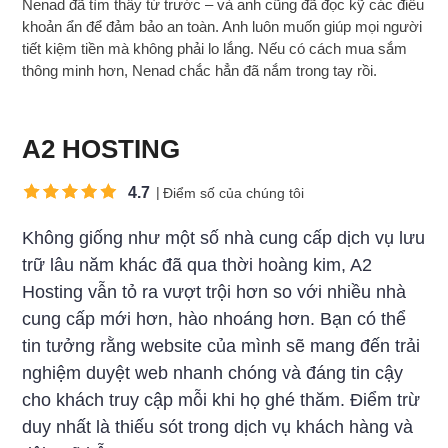
Nenad đã tìm thấy từ trước – và anh cũng đã đọc kỹ các điều
khoản ẩn để đảm bảo an toàn. Anh luôn muốn giúp mọi người
tiết kiệm tiền mà không phải lo lắng. Nếu có cách mua sắm
thông minh hơn, Nenad chắc hẳn đã nắm trong tay rồi.
A2 HOSTING
4.7
Điểm số của chúng tôi
Không giống như một số nhà cung cấp dịch vụ lưu
trữ lâu năm khác đã qua thời hoàng kim, A2
Hosting vẫn tỏ ra vượt trội hơn so với nhiều nhà
cung cấp mới hơn, hào nhoáng hơn. Bạn có thể
tin tưởng rằng website của mình sẽ mang đến trải
nghiệm duyệt web nhanh chóng và đáng tin cậy
cho khách truy cập mỗi khi họ ghé thăm. Điểm trừ
duy nhất là thiếu sót trong dịch vụ khách hàng và