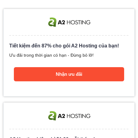
Tiết kiệm đến 87% cho gói A2 Hosting của bạn!
Ưu đãi trong thời gian có hạn - Đừng bỏ lỡ!
Nhận ưu đãi