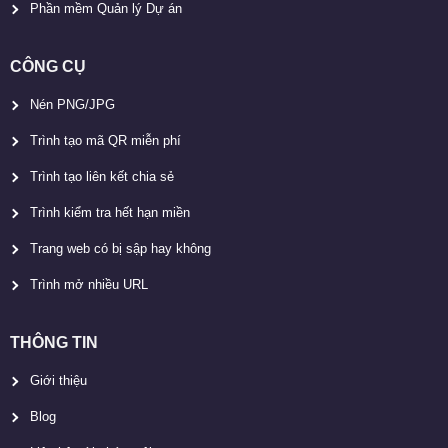
Phần mềm Quản lý Dự án
CÔNG CỤ
Nén PNG/JPG
Trình tạo mã QR miễn phí
Trình tạo liên kết chia sẻ
Trình kiểm tra hết hạn miền
Trang web có bị sập hay không
Trình mở nhiều URL
THÔNG TIN
Giới thiệu
Blog