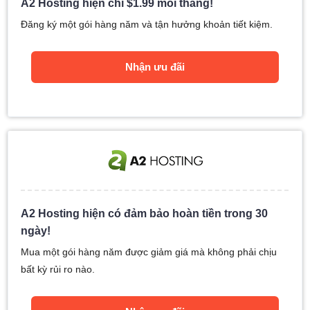
A2 Hosting hiện chỉ
$
1.99
mỗi tháng!
Đăng ký một gói hàng năm và tận hưởng khoản tiết kiệm.
Nhận ưu đãi
A2 Hosting hiện có đảm bảo hoàn tiền trong 30
ngày!
Mua một gói hàng năm được giảm giá mà không phải chịu
bất kỳ rủi ro nào.