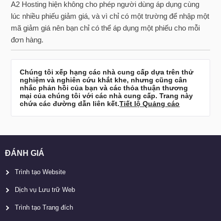
A2 Hosting hiện không cho phép người dùng áp dụng cùng
lúc nhiều phiếu giảm giá, và vì chỉ có một trường để nhập một
mã giảm giá nên bạn chỉ có thể áp dụng một phiếu cho mỗi
đơn hàng.
Chúng tôi xếp hạng các nhà cung cấp dựa trên thử
nghiệm và nghiên cứu khắt khe, nhưng cũng cân
nhắc phản hồi của bạn và các thỏa thuận thương
mại của chúng tôi với các nhà cung cấp. Trang này
chứa các đường dẫn liên kết.
Tiết lộ Quảng cáo
ĐÁNH GIÁ
Trình tạo Website
Dịch vụ Lưu trữ Web
Trình tạo Trang đích