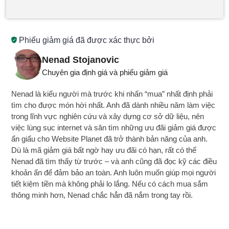
Phiếu giảm giá đã được xác thực bởi
Nenad Stojanovic
Chuyên gia định giá và phiếu giảm giá
Nenad là kiểu người mà trước khi nhấn “mua” nhất định phải
tìm cho được món hời nhất. Anh đã dành nhiều năm làm việc
trong lĩnh vực nghiên cứu và xây dựng cơ sở dữ liệu, nên
việc lùng sục internet và săn tìm những ưu đãi giảm giá được
ẩn giấu cho Website Planet đã trở thành bản năng của anh.
Dù là mã giảm giá bất ngờ hay ưu đãi có hạn, rất có thể
Nenad đã tìm thấy từ trước – và anh cũng đã đọc kỹ các điều
khoản ẩn để đảm bảo an toàn. Anh luôn muốn giúp mọi người
tiết kiệm tiền mà không phải lo lắng. Nếu có cách mua sắm
thông minh hơn, Nenad chắc hẳn đã nắm trong tay rồi.