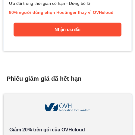
Ưu đãi trong thời gian có hạn - Đừng bỏ lỡ!
80% người dùng chọn Hostinger thay vì OVHcloud
Nhận ưu đãi
Phiếu giảm giá đã hết hạn
Giảm 20% trên gói của OVHcloud