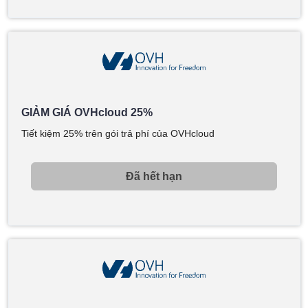
GIẢM GIÁ OVHcloud 25%
Tiết kiệm 25% trên gói trả phí của OVHcloud
Đã hết hạn