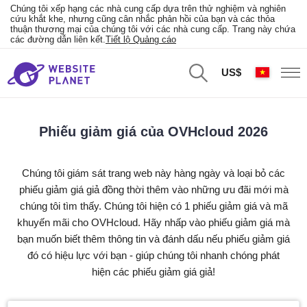
Chúng tôi xếp hạng các nhà cung cấp dựa trên thử nghiệm và nghiên
cứu khắt khe, nhưng cũng cân nhắc phản hồi của bạn và các thỏa
thuận thương mại của chúng tôi với các nhà cung cấp. Trang này chứa
các đường dẫn liên kết.
Tiết lộ Quảng cáo
US$
Phiếu giảm giá của OVHcloud 2026
Chúng tôi giám sát trang web này hàng ngày và loại bỏ các
phiếu giảm giá giả đồng thời thêm vào những ưu đãi mới mà
chúng tôi tìm thấy. Chúng tôi hiện có 1 phiếu giảm giá và mã
khuyến mãi cho OVHcloud. Hãy nhấp vào phiếu giảm giá mà
bạn muốn biết thêm thông tin và đánh dấu nếu phiếu giảm giá
đó có hiệu lực với bạn - giúp chúng tôi nhanh chóng phát
hiện các phiếu giảm giá giả!