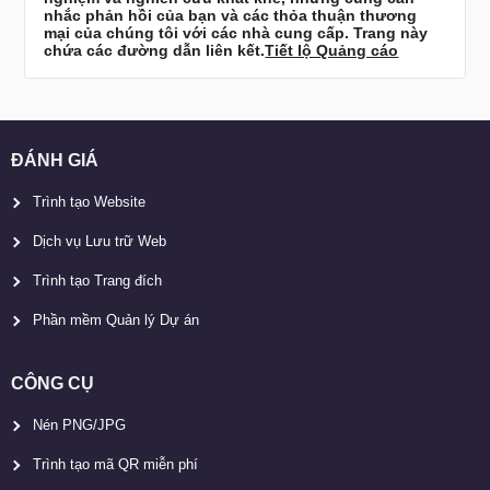
nhắc phản hồi của bạn và các thỏa thuận thương
mại của chúng tôi với các nhà cung cấp. Trang này
chứa các đường dẫn liên kết.
Tiết lộ Quảng cáo
ĐÁNH GIÁ
Trình tạo Website
Dịch vụ Lưu trữ Web
Trình tạo Trang đích
Phần mềm Quản lý Dự án
CÔNG CỤ
Nén PNG/JPG
Trình tạo mã QR miễn phí