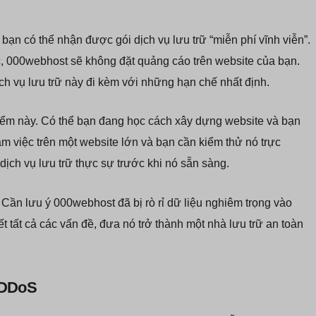
bạn có thể nhận được gói dịch vụ lưu trữ “miễn phí vĩnh viễn”.
, 000webhost sẽ không đặt quảng cáo trên website của bạn.
ch vụ lưu trữ này đi kèm với những hạn chế nhất định.
điểm này. Có thể bạn đang học cách xây dựng website và bạn
m việc trên một website lớn và bạn cần kiểm thử nó trực
dịch vụ lưu trữ thực sự trước khi nó sẵn sàng.
Cần lưu ý 000webhost đã bị rò rỉ dữ liệu nghiêm trọng vào
ết tất cả các vấn đề, đưa nó trở thành một nhà lưu trữ an toàn
 DDoS