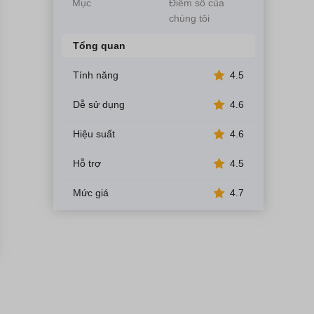
Mục
Điểm số của
chúng tôi
Tổng quan
Tính năng
4.5
Dễ sử dụng
4.6
Hiệu suất
4.6
Hỗ trợ
4.5
Mức giá
4.7