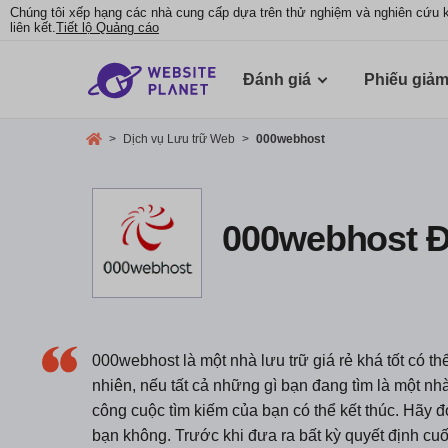
Chúng tôi xếp hạng các nhà cung cấp dựa trên thử nghiệm và nghiên cứu 
liên kết.
Tiết lộ Quảng cáo
Đánh giá
Phiếu giảm
>
Dịch vụ Lưu trữ Web
>
000webhost
000webhost Đ
000webhost là một nhà lưu trữ giá rẻ khá tốt có th
nhiên, nếu tất cả những gì bạn đang tìm là một nhà
công cuộc tìm kiếm của bạn có thể kết thúc. Hãy đ
bạn không. Trước khi đưa ra bất kỳ quyết định c