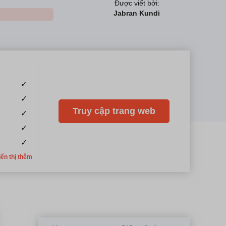
Được viết bởi:
Jabran Kundi
✓
✓
Truy cập trang web
✓
✓
✓
iển thị thêm