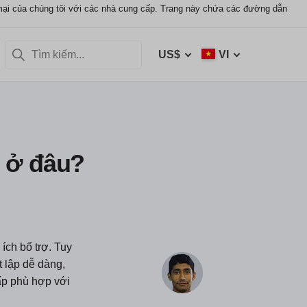
mại của chúng tôi với các nhà cung cấp. Trang này chứa các đường dẫn
US$
VI
 ở đâu?
ích bổ trợ. Tuy
t lập dễ dàng,
cấp phù hợp với