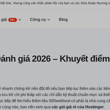
khắt khe, nhưng cũng cân nhắc phản hồi của bạn và các thỏa thuận thương 
 giá
Công cụ
Blog
99+
ánh giá 2026 – Khuyết điểm
ể nhanh chóng trở nên đắt đỏ nếu bạn tiếp tục thêm vào các tiện 
 lưu trữ chi phí thấp với các chỉ dẫn kỹ thuật chuẩn mực và thiế
ọc tiếp để tìm hiểu thêm liệu 000webhost có phải là nhà cung 
uối cùng nào, bạn nên xem qua
các gói giá rẻ của Hostinger
.