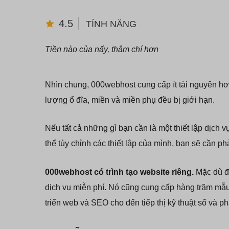
4.5
TÍNH NĂNG
Tiền nào của nấy, thậm chí hơn
Nhìn chung, 000webhost cung cấp ít tài nguyên hơn
lượng ổ đĩa, miền và miền phụ đều bị giới hạn.
Nếu tất cả những gì bạn cần là một thiết lập dịch 
thể tùy chỉnh các thiết lập của mình, bạn sẽ cần ph
000webhost có trình tạo website riêng.
Mặc dù đô
dịch vụ miễn phí. Nó cũng cung cấp hàng trăm mẫu
triển web và SEO cho đến tiếp thị kỹ thuật số và phá