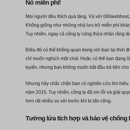
Nó miễn phí!
Mọi người đều thích quà tặng. Và với 000webhost, 
Không giống như những nhà lưu trữ miễn phí khác
Tuy nhiên, ngay cả công ty cũng thừa nhận rằng dị
Điều đó có thể không quan trọng với bạn tại thời 
chỉ muốn nghịch một chút. Hoặc có thể bạn đang là
tuyến, nhưng bạn không muốn bắt đầu trả tiền cho 
Nhưng hãy chắc chắn bạn có nghiên cứu tìm hiểu. 
năm 2015. Tuy nhiên, công ty đã xin lỗi và giải quy
hơn rất nhiều so với trước khi bị tấn công.
Tường lửa tích hợp và bảo vệ chống