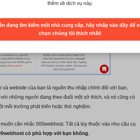
thêm về dịch vụ này.
ẫn đang tìm kiếm một nhà cung cấp, hãy nhấp vào đây để x
chọn chúng tôi thích nhất!
và website của bạn là nguồn thu nhập chính đối với bạn,
 với những người đang theo đuổi một sở thích, và nó cũng có
một môi trường phát triển hoặc thử nghiệm.
 sẽ muốn cân nhắc 000webhost. Tất cả tùy thuộc vào nhu cầu cụ
 000webhost có phù hợp với bạn không.