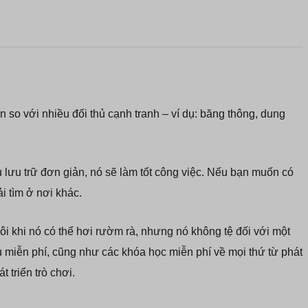
 so với nhiều đối thủ cạnh tranh – ví dụ: băng thông, dung
vụ lưu trữ đơn giản, nó sẽ làm tốt công việc. Nếu bạn muốn có
ải tìm ở nơi khác.
i khi nó có thể hơi rườm rà, nhưng nó không tệ đối với một
 miễn phí, cũng như các khóa học miễn phí về mọi thứ từ phát
t triển trò chơi.