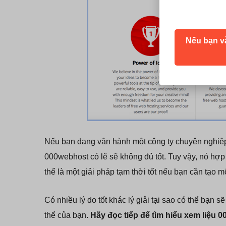
Nếu bạn v
Nếu bạn đang vận hành một công ty chuyên nghiệp 
000webhost có lẽ sẽ không đủ tốt. Tuy vậy, nó hợp
thể là một giải pháp tạm thời tốt nếu bạn cần tạo 
Có nhiều lý do tốt khác lý giải tại sao có thể bạn
thể của bạn.
Hãy đọc tiếp để tìm hiểu xem liệu