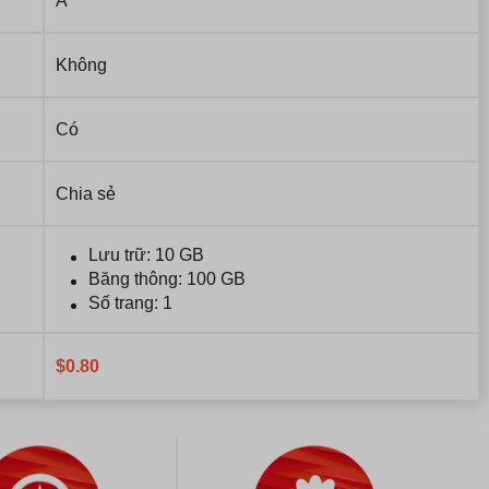
A
Không
Có
Chia sẻ
Lưu trữ: 10 GB
Băng thông: 100 GB
Số trang: 1
$
0.80