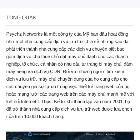
TỔNG QUAN
Psychz Networks là một công ty của Mỹ ban đầu hoạt động
như một nhà cung cấp dịch vụ lưu trữ chia sẻ nhưng sau đã
phát triển thành nhà cung cấp các dịch vụ chuyên biệt bao
gồm dịch vụ cho thuê chỗ đặt máy chủ dành cho các doanh
nghiệp, tổ chức, cá nhân có nhu cầu tự trang bị máy chủ, đám
mây riêng và dịch vụ CDN. Đối với những người tìm kiếm
dịch vụ lưu trữ, máy chủ chuyên dụng của họ cung cấp cho
các chuyên gia sự tự do trong việc thiết kế trang web của họ
hoặc mạng lưới các trang web trên các máy chủ mạnh mẽ với
kết nối Internet 1 Tbps. Kể từ khi thành lập vào năm 2001, họ
đã trở thành nhà cung cấp dịch vụ lưu trữ web được lựa chọn
của trên 10.000 khách hàng.