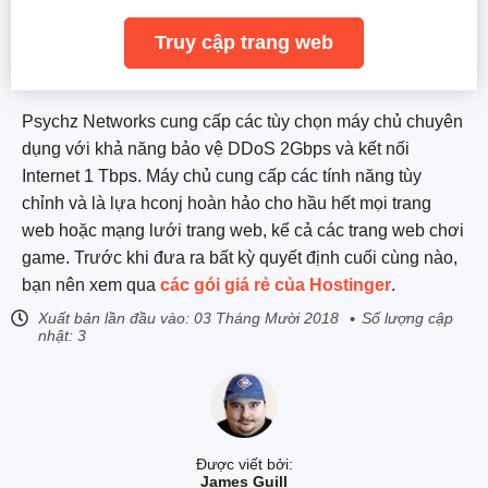
Truy cập trang web
Psychz Networks cung cấp các tùy chọn máy chủ chuyên
dụng với khả năng bảo vệ DDoS 2Gbps và kết nối
Internet 1 Tbps. Máy chủ cung cấp các tính năng tùy
chỉnh và là lựa hconj hoàn hảo cho hầu hết mọi trang
web hoặc mạng lưới trang web, kể cả các trang web chơi
game. Trước khi đưa ra bất kỳ quyết định cuối cùng nào,
bạn nên xem qua
các gói giá rẻ của Hostinger
.
Xuất bản lần đầu vào:
03 Tháng Mười 2018
Số lượng cập
nhật: 3
Được viết bởi:
James Guill