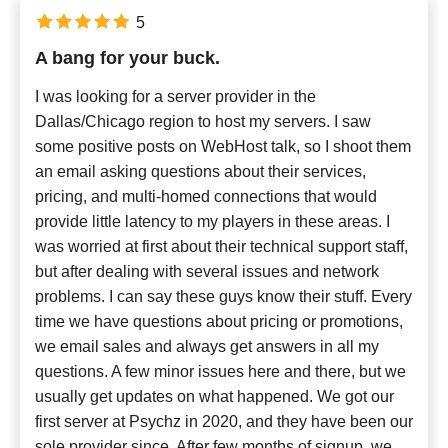
5
A bang for your buck.
I was looking for a server provider in the
Dallas/Chicago region to host my servers. I saw
some positive posts on WebHost talk, so I shoot them
an email asking questions about their services,
pricing, and multi-homed connections that would
provide little latency to my players in these areas. I
was worried at first about their technical support staff,
but after dealing with several issues and network
problems. I can say these guys know their stuff. Every
time we have questions about pricing or promotions,
we email sales and always get answers in all my
questions. A few minor issues here and there, but we
usually get updates on what happened. We got our
first server at Psychz in 2020, and they have been our
sole provider since. After few months of signup, we