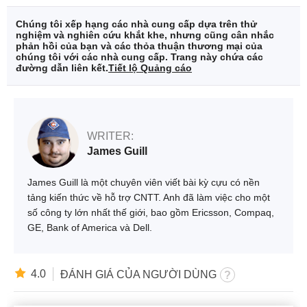
Chúng tôi xếp hạng các nhà cung cấp dựa trên thử
nghiệm và nghiên cứu khắt khe, nhưng cũng cân nhắc
phản hồi của bạn và các thỏa thuận thương mại của
chúng tôi với các nhà cung cấp. Trang này chứa các
đường dẫn liên kết.
Tiết lộ Quảng cáo
WRITER:
James Guill
James Guill là một chuyên viên viết bài kỳ cựu có nền
tảng kiến thức về hỗ trợ CNTT. Anh đã làm việc cho một
số công ty lớn nhất thế giới, bao gồm Ericsson, Compaq,
GE, Bank of America và Dell.
4.0
ĐÁNH GIÁ CỦA NGƯỜI DÙNG