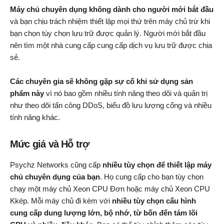
Máy chủ chuyên dụng không dành cho người mới bắt đầu
và bạn chịu trách nhiệm thiết lập mọi thứ trên máy chủ trừ khi
bạn chọn tùy chọn lưu trữ được quản lý. Người mới bắt đầu
nên tìm một nhà cung cấp cung cấp dịch vụ lưu trữ được chia
sẻ.
Các chuyên gia sẽ không gặp sự cố khi sử dụng sản
phẩm này
vì nó bao gồm nhiều tính năng theo dõi và quản trị
như theo dõi tấn công DDoS, biểu đồ lưu lượng cổng và nhiều
tính năng khác.
Mức giá và Hỗ trợ
Psychz Networks cũng cấp
nhiều tùy chọn để thiết lập máy
chủ chuyên dụng của bạn
. Họ cung cấp cho bạn tùy chọn
chạy một máy chủ Xeon CPU Đơn hoặc máy chủ Xeon CPU
Kkép. Mỗi máy chủ đi kèm với
nhiều tùy chọn cấu hình
cung cấp dung lượng lớn, bộ nhớ, từ bốn đến tám lõi