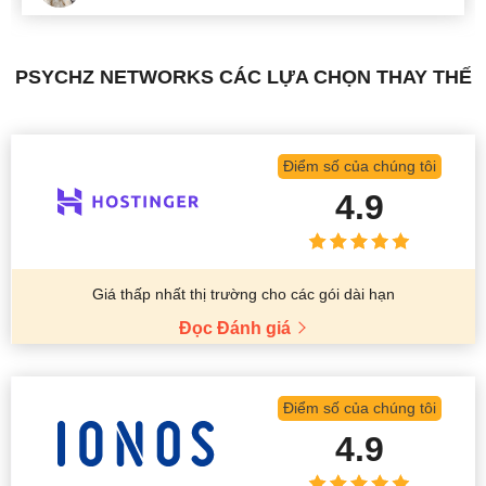
PSYCHZ NETWORKS CÁC LỰA CHỌN THAY THẾ
Điểm số của chúng tôi
4.9
Giá thấp nhất thị trường cho các gói dài hạn
Đọc Đánh giá
Điểm số của chúng tôi
4.9