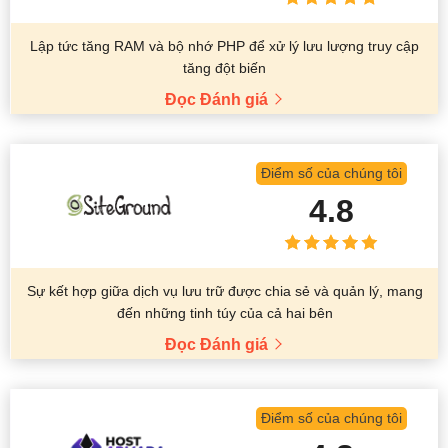
Lập tức tăng RAM và bộ nhớ PHP để xử lý lưu lượng truy cập
tăng đột biến
Đọc Đánh giá
Điểm số của chúng tôi
4.8
Sự kết hợp giữa dịch vụ lưu trữ được chia sẻ và quản lý, mang
đến những tinh túy của cả hai bên
Đọc Đánh giá
Điểm số của chúng tôi