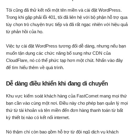
Tôi cũng đã thử kết nối một tên miền và cài đặt WordPress.
Trong khi gặp phải lỗi 401, tôi đã liên hệ với bộ phận hỗ trợ qua
tùy chọn trò chuyện trực tiếp và đã rất ngạc nhiên với hiệu quả
từ phản hồi của họ.
Việc tự cài đặt WordPress tương đối dễ dàng, nhưng nếu bạn
muốn tận dụng các chức năng bổ sung như CDN của
CloudFlare, nó có thể phức tạp hơn một chút. Nhấn vào đây
để tìm hiểu thêm về quá trình.
Dễ dàng điều khiển khi đang di chuyển
Khu vực kiểm soát khách hàng của FastComet mang mọi thứ
bạn cần vào cùng một nơi. Điều này cho phép bạn quản lý mọi
thứ từ tài khoản và tên miền đến đơn hàng thanh toán từ bất
kỳ thiết bị nào có kết nối internet.
Nó thậm chí còn bao gồm hỗ trợ từ đội ngũ dịch vụ khách