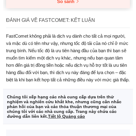
So sánh
ĐÁNH GIÁ VỀ FASTCOMET: KẾT LUẬN
FastComet không phải là dịch vụ dành cho tất cả mọi người,
và mặc dù có tên như vậy, nhưng tốc độ tải của nó chỉ ở mức
trung bình. Nếu tốc độ là ưu tiên hàng đầu của bạn thì bạn sẽ
muốn tìm kiếm một dịch vụ khác, nhưng nếu bạn quan tâm
hơn đến giá trị đồng tiền hoặc nếu dịch vụ hỗ trợ tốt là ưu tiên
hàng đầu đối với bạn, thì dịch vụ này đáng để lựa chọn – đặc
biệt là khi bạn kết hợp tất cả những điều này với mức giá thấp.
Chúng tôi xếp hạng các nhà cung cấp dựa trên thử
nghiệm và nghiên cứu khắt khe, nhưng cũng cân nhắc
phản hồi của bạn và các thỏa thuận thương mại của
chúng tôi với các nhà cung cấp. Trang này chứa các
đường dẫn liên kết.
Tiết lộ Quảng cáo