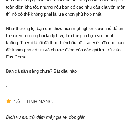
toàn diện khá tốt, nhưng nếu bạn có các nhu cầu chuyên môn,
thì nó có thể không phải là lựa chọn phù hợp nhất.
Như thường lệ, bạn cần thực hiện một nghiên cứu nhỏ để tìm
hiểu xem nó có phải là dịch vụ lưu trữ phù hợp với mình
không. Tin vui là tôi đã thực hiện hầu hết các việc đó cho bạn,
để khám phá cả ưu và nhược điểm của các gói lưu trữ của
FastComet.
Bạn đã sẵn sàng chưa? Bắt đầu nào.
.
4.6
TÍNH NĂNG
Dịch vụ lưu trữ đám mây giá rẻ, đơn giản