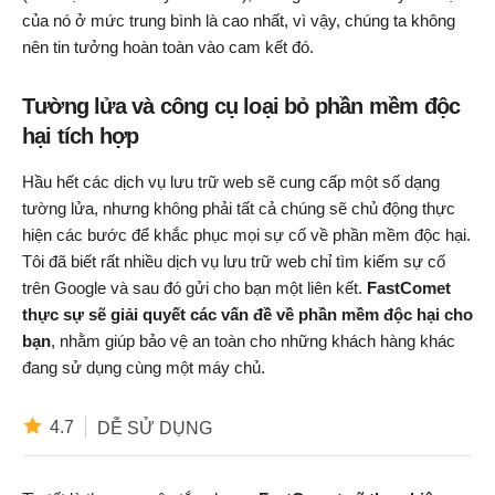
của nó ở mức trung bình là cao nhất, vì vậy, chúng ta không
nên tin tưởng hoàn toàn vào cam kết đó.
Tường lửa và công cụ loại bỏ phần mềm độc
hại tích hợp
Hầu hết các dịch vụ lưu trữ web sẽ cung cấp một số dạng
tường lửa, nhưng không phải tất cả chúng sẽ chủ động thực
hiện các bước để khắc phục mọi sự cố về phần mềm độc hại.
Tôi đã biết rất nhiều dịch vụ lưu trữ web chỉ tìm kiếm sự cố
trên Google và sau đó gửi cho bạn một liên kết.
FastComet
thực sự sẽ giải quyết các vấn đề về phần mềm độc hại cho
bạn
, nhằm giúp bảo vệ an toàn cho những khách hàng khác
đang sử dụng cùng một máy chủ.
4.7
DỄ SỬ DỤNG