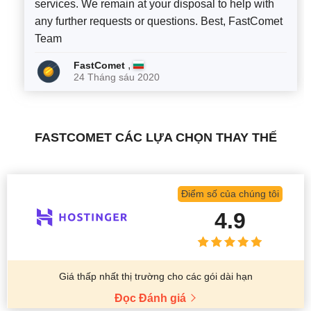
services. We remain at your disposal to help with
any further requests or questions. Best, FastComet
Team
,
FastComet
24 Tháng sáu 2020
FASTCOMET CÁC LỰA CHỌN THAY THẾ
Điểm số của chúng tôi
4.9
Giá thấp nhất thị trường cho các gói dài hạn
Đọc Đánh giá