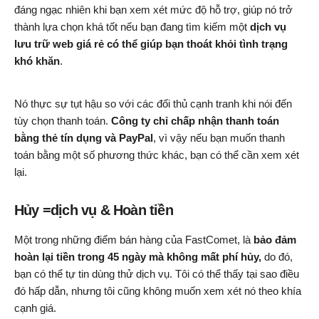
đáng ngạc nhiên khi bạn xem xét mức độ hỗ trợ, giúp nó trở
thành lựa chọn khá tốt nếu bạn đang tìm kiếm một
dịch vụ
lưu trữ web giá rẻ có thể giúp bạn thoát khỏi tình trạng
khó khăn
.
Nó thực sự tụt hậu so với các đối thủ cạnh tranh khi nói đến
tùy chọn thanh toán.
Công ty chỉ chấp nhận thanh toán
bằng thẻ tín dụng và PayPal
, vì vậy nếu bạn muốn thanh
toán bằng một số phương thức khác, bạn có thể cần xem xét
lại.
Hủy =dịch vụ & Hoàn tiền
Một trong những điểm bán hàng của FastComet, là
bảo đảm
hoàn lại tiền trong 45 ngày mà không mất phí hủy,
do đó,
bạn có thể tự tin dùng thử dịch vụ. Tôi có thể thấy tại sao điều
đó hấp dẫn, nhưng tôi cũng không muốn xem xét nó theo khía
cạnh giá.