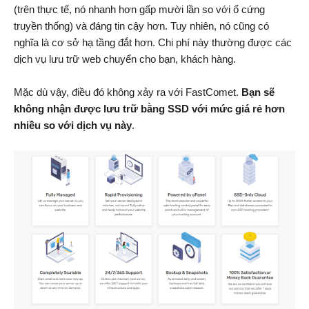
(trên thực tế, nó nhanh hơn gấp mười lần so với ổ cứng
truyền thống) và đáng tin cậy hơn. Tuy nhiên, nó cũng có
nghĩa là cơ sở hạ tầng đắt hơn. Chi phí này thường được các
dịch vụ lưu trữ web chuyển cho bạn, khách hàng.
Mặc dù vậy, điều đó không xảy ra với FastComet.
Bạn sẽ
không nhận được lưu trữ bằng SSD với mức giá rẻ hơn
nhiều so với dịch vụ này
.