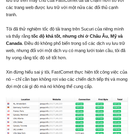
lưu trữ trên máy chủ của FastComet đã tải chậm hơn so với
các trang web được lưu trữ với một nửa các đối thủ cạnh
tranh.
Tôi đã thử nghiệm tốc độ tải trang trên Sucuri của riêng mình
và thấy rằng
tốc độ khá tốt, nhưng chỉ ở Châu Âu, Mỹ và
Canada
. Điều đó không phổ biến trong số các dịch vụ lưu trữ
web, nhưng đối với một dịch vụ có mạng lưới toàn cầu, tôi đã
hy vọng rằng tốc độ sẽ tốt hơn.
Xin đừng hiểu sai ý tôi, FastComet thực hiện tốt công việc của
nó – chỉ cần bạn không rơi vào các chiến dịch tiếp thị và mong
đợi một cái gì đó mà nó không thể cung cấp.