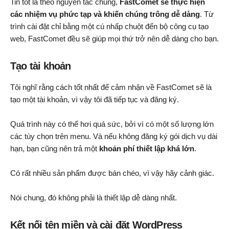
Tin tốt là theo nguyên tắc chung,
FastComet sẽ thực hiện
các nhiệm vụ phức tạp và khiến chúng trông dễ dàng
. Từ
trình cài đặt chỉ bằng một cú nhấp chuột đến bộ công cụ tạo
web, FastComet đều sẽ giúp mọi thứ trở nên dễ dàng cho bạn.
Tạo tài khoản
Tôi nghĩ rằng cách tốt nhất để cảm nhận về FastComet sẽ là
tạo một tài khoản, vì vậy tôi đã tiếp tục và đăng ký.
Quá trình này có thể hơi quá sức, bởi vì có một số lượng lớn
các tùy chọn trên menu. Và nếu không đăng ký gói dịch vụ dài
hạn, bạn cũng nên trả một
khoản phí thiết lập khá lớn
.
Có rất nhiều sản phẩm được bán chéo, vì vậy hãy cảnh giác.
Nói chung, đó không phải là thiết lập dễ dàng nhất.
Kết nối tên miền và cài đặt WordPress