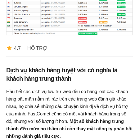
4.7
HỖ TRỢ
Dịch vụ khách hàng tuyệt vời có nghĩa là
khách hàng trung thành
Hầu hết các dịch vụ lưu trữ web đều có hàng loạt các khách
hàng bất mãn nằm rải rác trên các trang web đánh giá khác
nhau, họ chia sẻ những câu chuyện kinh dị về dịch vụ hỗ trợ
của mình. FastComet cũng có một vài khách hàng trong số
đó, nhưng với số lượng ít hơn.
Một số khách hàng trung
thành đến mức họ thậm chí còn thay mặt công ty phản hồi
những đánh giá tiêu cực
.