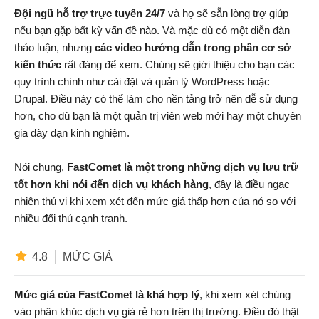
Đội ngũ hỗ trợ trực tuyến 24/7
và họ sẽ sẵn lòng trợ giúp
nếu bạn gặp bất kỳ vấn đề nào. Và mặc dù có một diễn đàn
thảo luận, nhưng
các video hướng dẫn trong phần cơ sở
kiến thức
rất đáng để xem. Chúng sẽ giới thiệu cho bạn các
quy trình chính như cài đặt và quản lý WordPress hoặc
Drupal. Điều này có thể làm cho nền tảng trở nên dễ sử dụng
hơn, cho dù bạn là một quản trị viên web mới hay một chuyên
gia dày dạn kinh nghiệm.
Nói chung,
FastComet là một trong những dịch vụ lưu trữ
tốt hơn khi nói đến dịch vụ khách hàng
, đây là điều ngạc
nhiên thú vị khi xem xét đến mức giá thấp hơn của nó so với
nhiều đối thủ cạnh tranh.
4.8
MỨC GIÁ
Mức giá của FastComet là khá hợp lý
, khi xem xét chúng
vào phân khúc dịch vụ giá rẻ hơn trên thị trường. Điều đó thật