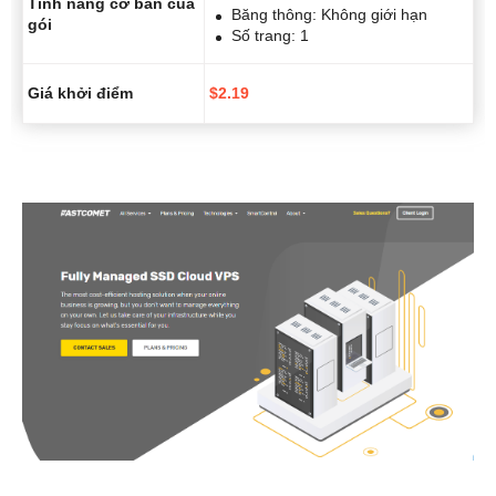
Tính năng cơ bản của
Băng thông: Không giới hạn
gói
Số trang: 1
Giá khởi điểm
$
2.19