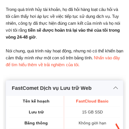
Trong quá trình hủy tài khoản, họ đã hỏi hàng loạt câu hỏi và
tôi cảm thấy hơi áp lực về việc tiếp tục sử dụng dịch vụ. Tuy
nhiên, công ty đã thực hiện đúng cam kết của mình và họ nói
với tôi rằng
tiền sẽ được hoàn trả lại vào thẻ của tôi trong
vòng 24-48 giờ
.
Nói chung, quá trình này hoạt động, nhưng nó có thể khiến bạn
cảm thấy mình như một con số trên bảng tính.
Nhấn vào đây
để tìm hiểu thêm về trải nghiệm của tôi.
FastComet Dịch vụ Lưu trữ Web
Tên kế hoạch
FastCloud Basic
Lưu trữ
15 GB SSD
Băng thông
Không giới hạn