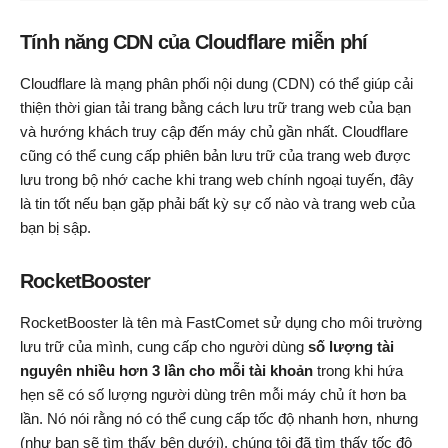
Tính năng CDN của Cloudflare miễn phí
Cloudflare là mạng phân phối nội dung (CDN) có thể giúp cải
thiện thời gian tải trang bằng cách lưu trữ trang web của bạn
và hướng khách truy cập đến máy chủ gần nhất. Cloudflare
cũng có thể cung cấp phiên bản lưu trữ của trang web được
lưu trong bộ nhớ cache khi trang web chính ngoại tuyến, đây
là tin tốt nếu bạn gặp phải bất kỳ sự cố nào và trang web của
bạn bị sập.
RocketBooster
RocketBooster là tên mà FastComet sử dụng cho môi trường
lưu trữ của mình, cung cấp cho người dùng
số lượng tài
nguyên nhiều hơn 3 lần cho mỗi tài khoản
trong khi hứa
hẹn sẽ có số lượng người dùng trên mỗi máy chủ ít hơn ba
lần. Nó nói rằng nó có thể cung cấp tốc độ nhanh hơn, nhưng
(như bạn sẽ tìm thấy bên dưới), chúng tôi đã tìm thấy tốc độ