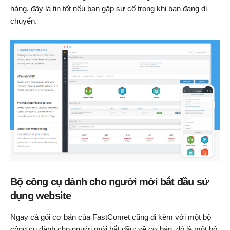
hàng, đây là tin tốt nếu bạn gặp sự cố trong khi bạn đang di
chuyển.
Bộ công cụ dành cho người mới bắt đầu sử
dụng website
Ngay cả gói cơ bản của FastComet cũng đi kèm với một bộ
công cụ dành cho người mới bắt đầu: về cơ bản, đó là một bộ