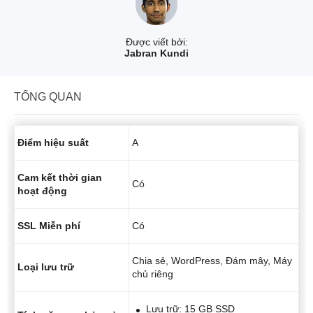
Được viết bởi:
Jabran Kundi
TỔNG QUAN
Điểm hiệu suất
A
Cam kết thời gian
Có
hoạt động
SSL Miễn phí
Có
Chia sẻ, WordPress, Đám mây, Máy
Loại lưu trữ
chủ riêng
Lưu trữ: 15 GB SSD