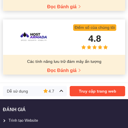
Đọc Đánh giá
Điểm số của chúng tôi
4.8
Các tính năng lưu trữ đám mây ấn tượng
Đọc Đánh giá
Dễ sử dụng
4.7
Truy cập trang web
ĐÁNH GIÁ
Trình tạo Website