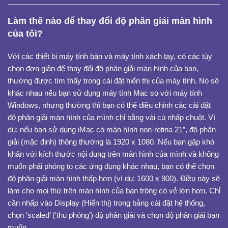
Làm thế nào để thay đổi độ phân giải màn hình
của tôi?
Với các thiết bị máy tính bàn và máy tính xách tay, có các tùy
chọn đơn giản để thay đổi độ phân giải màn hình của bạn,
thường được tìm thấy trong cài đặt hiển thị của máy tính. Nó sẽ
khác nhau nếu bạn sử dụng máy tính Mac so với máy tính
Windows, nhưng thường thì bạn có thể điều chỉnh các cài đặt
độ phân giải màn hình của mình chỉ bằng vài cú nhấp chuột. Ví
dụ: nếu bạn sử dụng iMac có màn hình non-retina 21”, độ phân
giải (mặc định) thông thường là 1920 x 1080. Nếu bạn gặp khó
khăn với kích thước nội dung trên màn hình của mình và không
muốn phải phóng to các ứng dụng khác nhau, bạn có thể chọn
độ phân giải màn hình thấp hơn (ví dụ: 1600 x 900). Điều này sẽ
làm cho mọi thứ trên màn hình của bạn trông có vẻ lớn hơn. Chỉ
cần nhấp vào Display (Hiển thị) trong bảng cài đặt hệ thống,
chọn ‘scaled’ (‘thu phóng’) độ phân giải và chọn độ phân giải bạn
muốn.