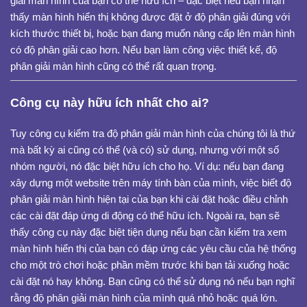
giải màn hình của bạn có thể hữu ích – đặc biệt nếu bạn nhận
thấy màn hình hiển thị không được đặt ở độ phân giải đúng với
kích thước thiết bị, hoặc bạn đang muốn nâng cấp lên màn hình
có độ phân giải cao hơn. Nếu bạn làm công việc thiết kế, độ
phân giải màn hình cũng có thể rất quan trọng.
Công cụ này hữu ích nhất cho ai?
Tuy công cụ kiểm tra độ phân giải màn hình của chúng tôi là thứ
mà bất kỳ ai cũng có thể (và có) sử dụng, nhưng với một số
nhóm người, nó đặc biệt hữu ích cho họ. Ví dụ: nếu bạn đang
xây dựng một website trên máy tính bàn của mình, việc biết độ
phân giải màn hình hiện tại của bạn khi cài đặt hoặc điều chỉnh
các cài đặt đáp ứng di động có thể hữu ích. Ngoài ra, bạn sẽ
thấy công cụ này đặc biệt tiện dụng nếu bạn cần kiểm tra xem
màn hình hiển thị của bạn có đáp ứng các yêu cầu của hệ thống
cho một trò chơi hoặc phần mềm trước khi bạn tải xuống hoặc
cài đặt nó hay không. Bạn cũng có thể sử dụng nó nếu bạn nghĩ
rằng độ phân giải màn hình của mình quá nhỏ hoặc quá lớn.