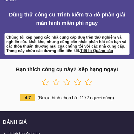
Dùng thử công cụ Trình kiểm tra độ phân giải
màn hình miễn phí ngay
Chúng tôi xếp hạng các nhà cung cấp dựa trên thử nghiệm và
nghiên cứu khắt khe, nhưng cũng cân nhắc phản hồi của bạn và
các thỏa thuận thương mại của chúng tôi với các nhà cung cấp.
Trang này chứa các đường dẫn liên kết.
Tiết lộ Quảng cáo
Bạn thích công cụ này? Xếp hạng ngay!
4.7
(
Được bình chọn bởi
1172
người dùng
)
ĐÁNH GIÁ
Trình tạo Website