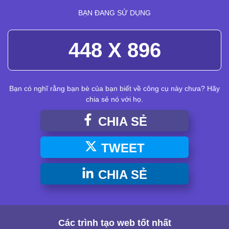
BẠN ĐANG SỬ DỤNG
448 X 896
Bạn có nghĩ rằng bạn bè của bạn biết về công cụ này chưa? Hãy
chia sẻ nó với họ.
CHIA SẺ
TWEET
CHIA SẺ
Các trình tạo web tốt nhất