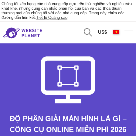
Chúng tôi xếp hạng các nhà cung cấp dựa trên thử nghiệm và nghiên cứu
khắt khe, nhưng cũng cân nhắc phản hồi của bạn và các thỏa thuận
thương mại của chúng tôi với các nhà cung cấp. Trang này chứa các
đường dẫn liên kết.
Tiết lộ Quảng cáo
US$
ĐỘ PHÂN GIẢI MÀN HÌNH LÀ GÌ –
CÔNG CỤ ONLINE MIỄN PHÍ 2026