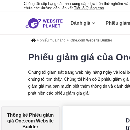
Chúng tôi xếp hạng các nhà cung cấp dựa trên thử nghiệm và 
chứa các đường dẫn liên kết.
Tiết lộ Quảng cáo
Đánh giá
Phiếu giảm
>
phiếu mua hàng
>
One.com Website Builder
Phiếu giảm giá của On
Chúng tôi giám sát trang web này hàng ngày và loại 
chúng tôi tìm thấy. Chúng tôi hiện có 2 phiếu giảm 
giảm giá mà bạn muốn biết thêm thông tin và đánh dấu
phát hiện các phiếu giảm giá giả!
Thống kê Phiếu giảm
D
giá One.com Website
Builder
t