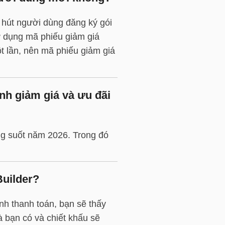
 hút người dùng đăng ký gói
ử dụng mã phiếu giảm giá
 lần, nên mã phiếu giảm giá
h giảm giá và ưu đãi
ng suốt năm 2026. Trong đó
Builder?
nh thanh toán, bạn sẽ thấy
 bạn có và chiết khấu sẽ