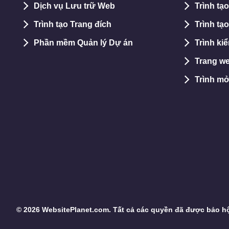
Dịch vụ Lưu trữ Web
Trình tạ
Trình tạo Trang đích
Trình tạo
Phần mềm Quản lý Dự án
Trình ki
Trang we
Trình m
© 2026 WebsitePlanet.com. Tất cả các quyền đã được bảo h