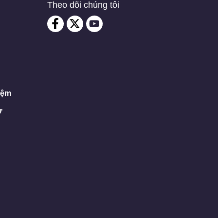
Theo dõi chúng tôi
iệm
ư