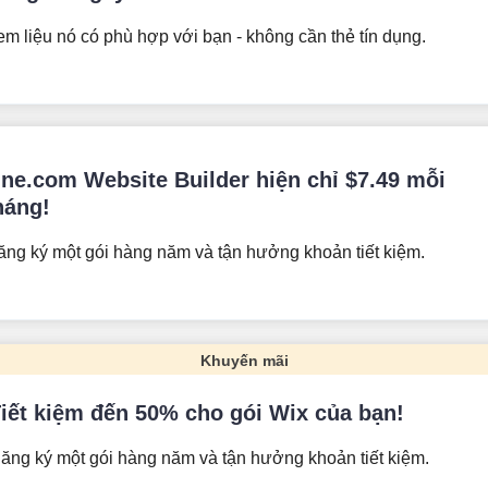
m liệu nó có phù hợp với bạn - không cần thẻ tín dụng.
ne.com Website Builder hiện chỉ
$
7.49
mỗi
háng!
ăng ký một gói hàng năm và tận hưởng khoản tiết kiệm.
Khuyến mãi
iết kiệm đến 50% cho gói Wix của bạn!
ăng ký một gói hàng năm và tận hưởng khoản tiết kiệm.