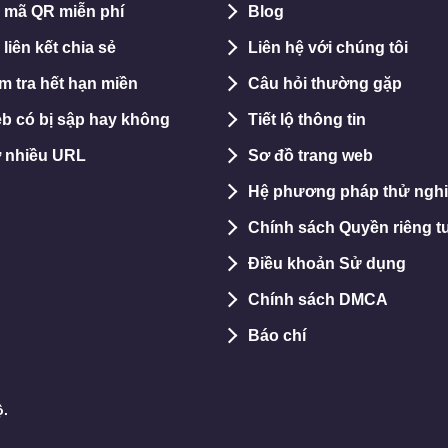
o mã QR miễn phí
Blog
 liên kết chia sẻ
Liên hệ với chúng tôi
ểm tra hết hạn miền
Câu hỏi thường gặp
b có bị sập hay không
Tiết lộ thông tin
ở nhiều URL
Sơ đồ trang web
Hệ phương pháp thử ngh
Chính sách Quyền riêng t
Điều khoản Sử dụng
Chính sách DMCA
Báo chí
ộ.