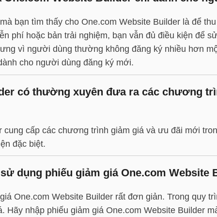
 mà bạn tìm thấy cho One.com Website Builder là để thu
ễn phí hoặc bản trải nghiệm, bạn vẫn đủ điều kiện để s
ưng vì người dùng thường không đăng ký nhiều hơn một
dành cho người dùng đăng ký mới.
er có thường xuyên đưa ra các chương trìn
 cung cấp các chương trình giảm giá và ưu đãi mới tro
ện đặc biệt.
ể sử dụng phiếu giảm giá One.com Website 
iá One.com Website Builder rất đơn giản. Trong quy trì
. Hãy nhập phiếu giảm giá One.com Website Builder mà