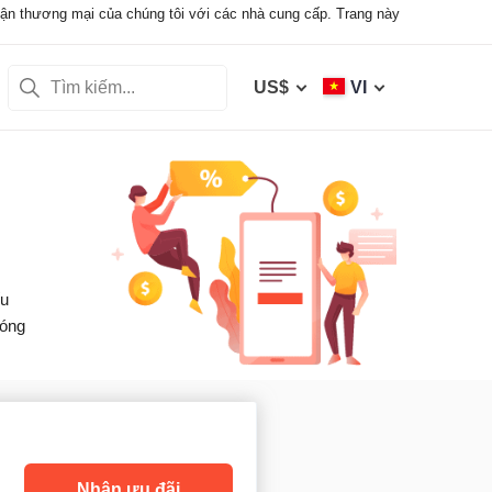
uận thương mại của chúng tôi với các nhà cung cấp. Trang này
US$
VI
ếu
hóng
Nhận ưu đãi