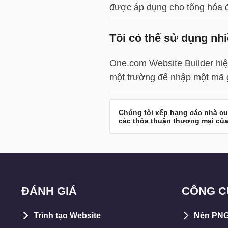
được áp dụng cho tổng hóa 
Tôi có thể sử dụng nh
One.com Website Builder hiệ
một trường để nhập một mã g
Chúng tôi xếp hạng các nhà cu
các thỏa thuận thương mại của
ĐÁNH GIÁ
CÔNG C
Trình tạo Website
Nén PN