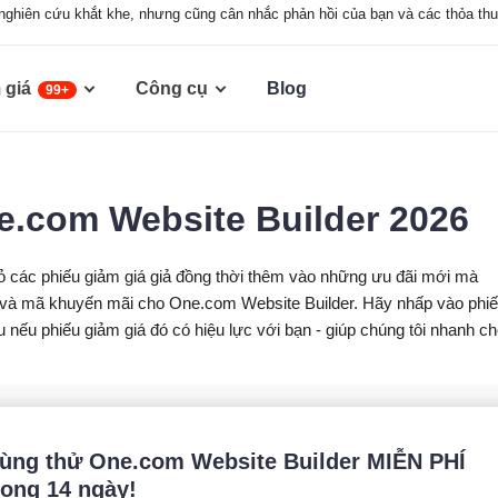
nghiên cứu khắt khe, nhưng cũng cân nhắc phản hồi của bạn và các thỏa th
 giá
Công cụ
Blog
99+
e.com Website Builder 2026
bỏ các phiếu giảm giá giả đồng thời thêm vào những ưu đãi mới mà
giá và mã khuyến mãi cho One.com Website Builder. Hãy nhấp vào phi
 nếu phiếu giảm giá đó có hiệu lực với bạn - giúp chúng tôi nhanh c
ùng thử One.com Website Builder MIỄN PHÍ
rong 14 ngày!