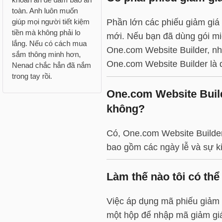
toàn. Anh luôn muốn
giúp mọi người tiết kiệm
Phần lớn các phiếu giảm giá
tiền mà không phải lo
mới. Nếu bạn đã dùng gói mi
lắng. Nếu có cách mua
One.com Website Builder, nh
sắm thông minh hơn,
One.com Website Builder là 
Nenad chắc hẳn đã nắm
trong tay rồi.
One.com Website Build
không?
Có, One.com Website Builder
bao gồm các ngày lễ và sự ki
Làm thế nào tôi có th
Việc áp dụng mã phiếu giảm g
một hộp để nhập mã giảm giá