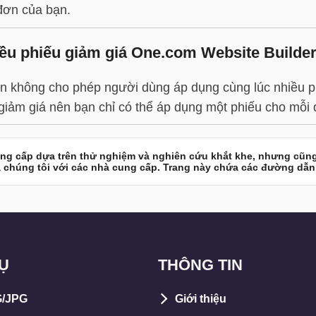
đơn của bạn.
iều phiếu giảm giá One.com Website Builde
n không cho phép người dùng áp dụng cùng lúc nhiều phi
iảm giá nên bạn chỉ có thể áp dụng một phiếu cho mỗi
ng cấp dựa trên thử nghiệm và nghiên cứu khắt khe, nhưng cũng
 chúng tôi với các nhà cung cấp. Trang này chứa các đường dẫn l
Ụ
THÔNG TIN
G/JPG
Giới thiệu