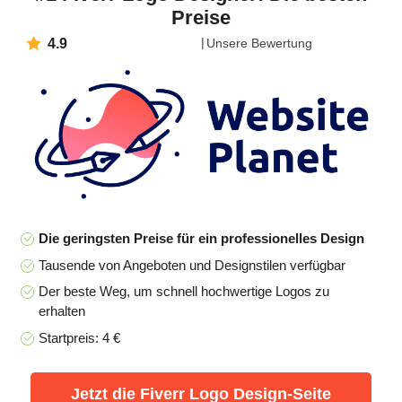
Preise
4.9
Unsere Bewertung
Die geringsten Preise für ein professionelles Design
Tausende von Angeboten und Designstilen verfügbar
Der beste Weg, um schnell hochwertige Logos zu
erhalten
Startpreis: 4 €
Jetzt die Fiverr Logo Design-Seite