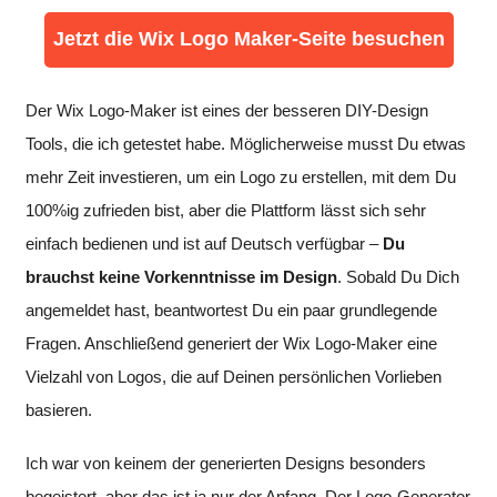
Jetzt die Wix Logo Maker-Seite besuchen
Der Wix Logo-Maker ist eines der besseren DIY-Design
Tools, die ich getestet habe. Möglicherweise musst Du etwas
mehr Zeit investieren, um ein Logo zu erstellen, mit dem Du
100%ig zufrieden bist, aber die Plattform lässt sich sehr
einfach bedienen und ist auf Deutsch verfügbar –
Du
brauchst keine Vorkenntnisse im Design
. Sobald Du Dich
angemeldet hast, beantwortest Du ein paar grundlegende
Fragen. Anschließend generiert der Wix Logo-Maker eine
Vielzahl von Logos, die auf Deinen persönlichen Vorlieben
basieren.
Ich war von keinem der generierten Designs besonders
begeistert, aber das ist ja nur der Anfang. Der Logo-Generator