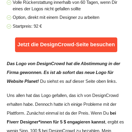
Volle Rückerstattung innerhalb von 60 Tagen, wenn Dir
eines der Logos nicht gefallen sollte
Option, direkt mit einem Designer zu arbeiten
Startpreis: 92 €
Jetzt die DesignCrowd-Seite besuchen
Das Logo von DesignCrowd hat die Abstimmung in der
Firma gewonnen. Es ist ab sofort das neue Logo für
Website Planet!
Du siehst es auf dieser Seite oben links.
Uns allen hat das Logo gefallen, das ich von DesignCrowd
erhalten habe. Dennoch hatte ich einige Probleme mit der
Plattform. Zunächst einmal ist da der Preis. Wenn Du
bei
Fiverr Designer*innen für 5 $ engagieren kannst
, ergibt es
wenig Sinn, 100 $ bei DesignCrowd zu bezahlen. Mein