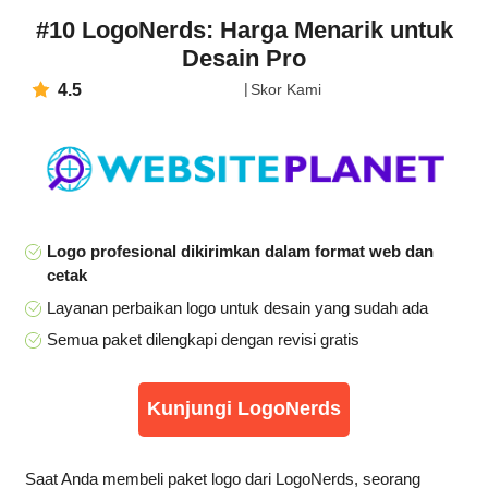
#10 LogoNerds: Harga Menarik untuk
Desain Pro
4.5
Skor Kami
Logo profesional dikirimkan dalam format web dan
cetak
Layanan perbaikan logo untuk desain yang sudah ada
Semua paket dilengkapi dengan revisi gratis
Kunjungi LogoNerds
Saat Anda membeli paket logo dari LogoNerds, seorang