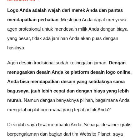
Logo Anda adalah wajah dari merek Anda dan pantas
mendapatkan perhatian.
Meskipun Anda dapat menyewa
agen profesional untuk mendesain milik Anda dengan biaya
yang besar, tidak ada jaminan Anda akan puas dengan
hasilnya.
Agen desain tradisional sudah ketinggalan jaman.
Dengan
menugaskan desain Anda ke platform desain logo online,
Anda bisa mendapatkan desain yang setidaknya sama
bagusnya, jauh lebih cepat dan dengan biaya yang lebih
murah.
Namun dengan banyaknya pilihan, bagaimana Anda
mengetahui platform mana yang tepat untuk Anda?
Di sinilah saya bisa membantu Anda. Sebagai desainer grafis
berpengalaman dan bagian dari tim Website Planet, saya