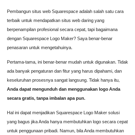
Pembangun situs web Squarespace adalah salah satu cara
terbaik untuk mendapatkan situs web daring yang
berpenampilan profesional secara cepat, tapi bagaimana
dengan Squarespace Logo Maker? Saya benar-benar
penasaran untuk mengetahuinya.
Pertama-tama, ini benar-benar mudah untuk digunakan. Tidak
ada banyak pengaturan dan fitur yang harus dipahami, dan
keseluruhan prosesnya sangat langsung. Tidak hanya itu,
Anda dapat mengunduh dan menggunakan logo Anda
secara gratis, tanpa imbalan apa pun.
Hal ini dapat menjadikan Squarespace Logo Maker solusi
yang bagus jika Anda hanya membutuhkan logo secara cepat
untuk penggunaan pribadi. Namun, bila Anda membutuhkan