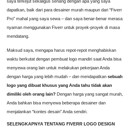
saya terkejut sekaligus senang dengan apa yang saya
dapatkan, baik dari para desainer murah maupun dari “Fiverr
Pro” mahal yang saya sewa – dan saya benar-benar merasa
nyaman menggunakan Fiverr untuk proyek-proyek di masa
mendatang.
Maksud saya, mengapa harus repot-repot menghabiskan
waktu berkutat dengan pembuat logo mandiri saat Anda bisa
menyewa orang lain untuk melakukan pekerjaan Anda
dengan harga yang lebih mudah –
dan
mendapatkan
sebuah
logo yang dibuat khusus yang Anda tahu tidak akan
dimiliki oleh orang lain?
Dengan harga yang sangat murah,
Anda bahkan bisa menyewa beberapa desainer dan
menjalankan “kontes desain” Anda sendiri.
SELENGKAPNYA TENTANG FIVERR LOGO DESIGN