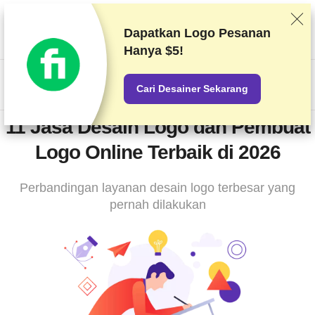
Kami memberi peringkat vendor berdasarkan pengetesan dan
penelitian yang ketat, tetapi juga mempertimbangkan umpan balik
Dapatkan Logo Pesanan
Anda dan perjanjian komersial kami dengan penyedia. Halaman
Hanya $5!
ini berisi tautan afiliasi.
Pengungkapan Iklan
US$
Cari Desainer Sekarang
11 Jasa Desain Logo dan Pembuat
Logo Online Terbaik di 2026
Perbandingan layanan desain logo terbesar yang
pernah dilakukan