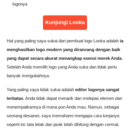
logonya
Kunjungi Looka
Hal yang paling saya sukai dari pembuat logo Looka adalah
ia
menghasilkan logo modern yang dirancang dengan baik
yang dapat secara akurat menangkap esensi merek Anda
.
Setelah Anda memilih logo yang Anda suka dan tidak perlu
banyak mengubahnya.
Yang paling saya tidak sukai adalah
editor logonya sangat
terbatas
. Anda tidak dapat menarik dan melepas elemen dan
menempatkannya di mana pun Anda mau. Namun, sebagai
seorang desainer, saya memahami mengapa cara kerjanya
seperti ini: tata letak dan jarak telah dihitung dengan cermat,