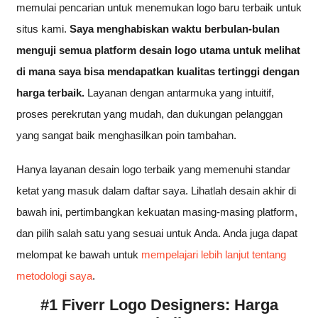
memulai pencarian untuk menemukan logo baru terbaik untuk
situs kami.
Saya menghabiskan waktu berbulan-bulan
menguji semua platform desain logo utama untuk melihat
di mana saya bisa mendapatkan kualitas tertinggi dengan
harga terbaik.
Layanan dengan antarmuka yang intuitif,
proses perekrutan yang mudah, dan dukungan pelanggan
yang sangat baik menghasilkan poin tambahan.
Hanya layanan desain logo terbaik yang memenuhi standar
ketat yang masuk dalam daftar saya. Lihatlah desain akhir di
bawah ini, pertimbangkan kekuatan masing-masing platform,
dan pilih salah satu yang sesuai untuk Anda. Anda juga dapat
melompat ke bawah untuk
mempelajari lebih lanjut tentang
metodologi saya
.
#1 Fiverr Logo Designers: Harga