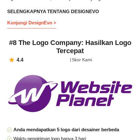
SELENGKAPNYA TENTANG DESIGNEVO
Kunjungi DesignEvo >
#8 The Logo Company: Hasilkan Logo
Tercepat
4.4
Skor Kami
Anda mendapatkan 5 logo dari desainer berbeda
Waktu pengiriman logo hanya 3 hari