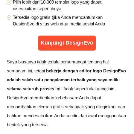
Pilih lebih dari 10.000 templat logo yang dapat
disesuaikan sepenuhnya
Tersedia logo gratis (jika Anda mencantumkan
DesignEvo di situs web atau media sosial Anda
Kunjungi DesignEvo
Saya biasanya tidak terlalu bersemangat tentang hal
semacam ini, tetapi
bekerja dengan editor logo DesignEvo
adalah salah satu pengalaman terbaik yang saya miliki
selama seluruh proses ini.
Tidak seperti alat yang lain,
DesignEvo memberikan kebebasan: Anda dapat
menambahkan elemen grafis sebanyak yang diinginkan, dan
bahkan mendesain ikon Anda sendiri dari awal menggunakan
bentuk yang tersedia.