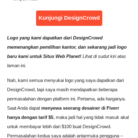
Kunjungi DesignCrowd
Logo yang kami dapatkan dari DesignCrowd
memenangkan pemilihan kantor, dan sekarang jadi logo
baru kami untuk Situs Web Planet!
Lihat di sudut kiri atas
laman ini.
Nah, kami semua menyukai logo yang saya dapatkan dari
DesignCrowd, tapi saya masih mendapatkan beberapa
permasalahan dengan platform ini. Pertama, ada harganya.
Saat Anda dapat
menyewa seorang desainer di
Fiverr
hanya dengan tarif
$5
, maka jadi hal yang tidak masuk akal
untuk membayar lebih dari $100 buat DesignCrowd.
Permasalahan kedua saya adalah antarmuka pengguna –