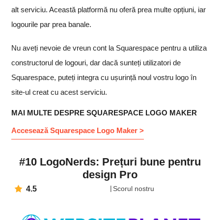
alt serviciu. Această platformă nu oferă prea multe opțiuni, iar
logourile par prea banale.
Nu aveți nevoie de vreun cont la Squarespace pentru a utiliza
constructorul de logouri, dar dacă sunteți utilizatori de
Squarespace, puteți integra cu ușurință noul vostru logo în
site-ul creat cu acest serviciu.
MAI MULTE DESPRE SQUARESPACE LOGO MAKER
Accesează Squarespace Logo Maker >
#10 LogoNerds: Prețuri bune pentru
design Pro
4.5
Scorul nostru