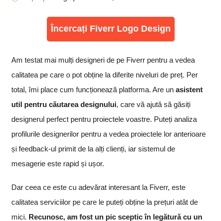
Încercați Fiverr Logo Design
Am testat mai mulți designeri de pe Fiverr pentru a vedea
calitatea pe care o pot obține la diferite niveluri de preț. Per
total, îmi place cum funcționează platforma. Are un
asistent
util pentru căutarea designului
, care vă ajută să găsiți
designerul perfect pentru proiectele voastre. Puteți analiza
profilurile designerilor pentru a vedea proiectele lor anterioare
și feedback-ul primit de la alți clienți, iar sistemul de
mesagerie este rapid și ușor.
Dar ceea ce este cu adevărat interesant la Fiverr, este
calitatea serviciilor pe care le puteți obține la prețuri atât de
mici.
Recunosc, am fost un pic sceptic în legătură cu un