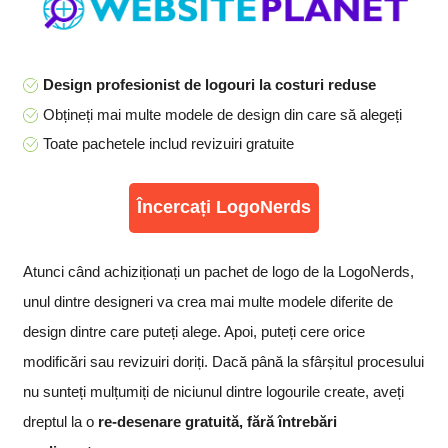
Design profesionist de logouri la costuri reduse
Obțineți mai multe modele de design din care să alegeți
Toate pachetele includ revizuiri gratuite
Încercați LogoNerds
Atunci când achiziționați un pachet de logo de la LogoNerds,
unul dintre designeri va crea mai multe modele diferite de
design dintre care puteți alege. Apoi, puteți cere orice
modificări sau revizuiri doriți. Dacă până la sfârșitul procesului
nu sunteți mulțumiți de niciunul dintre logourile create, aveți
dreptul la o
re-desenare gratuită, fără întrebări