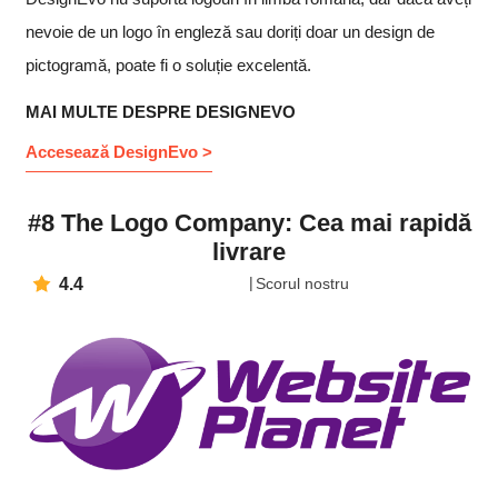
nevoie de un logo în engleză sau doriți doar un design de
pictogramă, poate fi o soluție excelentă.
MAI MULTE DESPRE DESIGNEVO
Accesează DesignEvo >
#8 The Logo Company: Cea mai rapidă
livrare
4.4
Scorul nostru