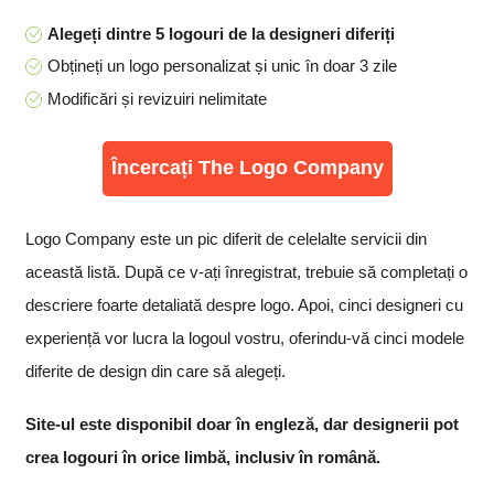
Alegeți dintre 5 logouri de la designeri diferiți
Obțineți un logo personalizat și unic în doar 3 zile
Modificări și revizuiri nelimitate
Încercați The Logo Company
Logo Company este un pic diferit de celelalte servicii din
această listă. După ce v-ați înregistrat, trebuie să completați o
descriere foarte detaliată despre logo. Apoi, cinci designeri cu
experiență vor lucra la logoul vostru, oferindu-vă cinci modele
diferite de design din care să alegeți.
Site-ul este disponibil doar în engleză, dar designerii pot
crea logouri în orice limbă, inclusiv în română.