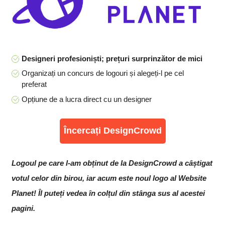
Designeri profesioniști; prețuri surprinzător de mici
Organizați un concurs de logouri și alegeți-l pe cel
preferat
Opțiune de a lucra direct cu un designer
Încercați DesignCrowd
Logoul pe care l-am obținut de la DesignCrowd a câștigat
votul celor din birou, iar acum este noul logo al Website
Planet! Îl puteți vedea în colțul din stânga sus al acestei
pagini.