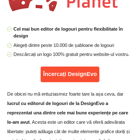
Cel mai bun editor de logouri pentru flexibilitate în
design
Alegeți dintre peste 10.000 de șabloane de logouri
Descărcați un logo 100% gratuit pentru website-ul vostru.
Încercați DesignEvo
De obicei nu mă entuziasmez foarte tare la așa ceva, dar
lucrul cu editorul de logouri de la DesignEvo a
reprezentat una dintre cele mai bune experiențe pe care
le-am avut
. Acesta este un editor care vă oferă adevărata
libertate: puteți adăuga cât de multe elemente grafice doriți și