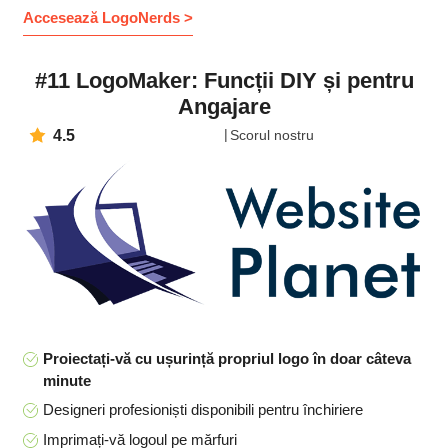
Accesează LogoNerds >
#11 LogoMaker: Funcții DIY și pentru
Angajare
4.5
Scorul nostru
Proiectați-vă cu ușurință propriul logo în doar câteva
minute
Designeri profesioniști disponibili pentru închiriere
Imprimați-vă logoul pe mărfuri