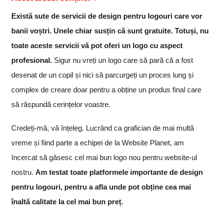
Există sute de servicii de design pentru logouri care vor
banii voștri. Unele chiar susțin că sunt gratuite. Totuși, nu
toate aceste servicii vă pot oferi un logo cu aspect
profesional.
Sigur nu vreți un logo care să pară că a fost
desenat de un copil și nici să parcurgeți un proces lung și
complex de creare doar pentru a obține un produs final care
să răspundă cerințelor voastre.
Credeți-mă, vă înțeleg. Lucrând ca grafician de mai multă
vreme și fiind parte a echipei de la Website Planet, am
încercat să găsesc cel mai bun logo nou pentru website-ul
nostru.
Am testat toate platformele importante de design
pentru logouri, pentru a afla unde pot obține cea mai
înaltă calitate la cel mai bun preț.