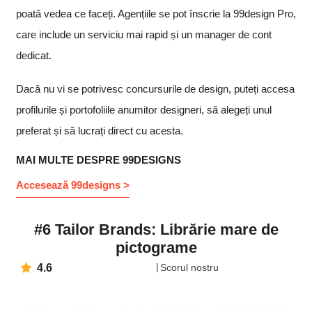
poată vedea ce faceți. Agențiile se pot înscrie la 99design Pro,
care include un serviciu mai rapid și un manager de cont
dedicat.
Dacă nu vi se potrivesc concursurile de design, puteți accesa
profilurile și portofoliile anumitor designeri, să alegeți unul
preferat și să lucrați direct cu acesta.
MAI MULTE DESPRE 99DESIGNS
Accesează 99designs >
#6 Tailor Brands: Librărie mare de
pictograme
4.6
Scorul nostru