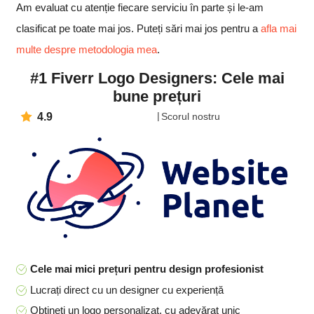
Am evaluat cu atenție fiecare serviciu în parte și le-am
clasificat pe toate mai jos. Puteți sări mai jos pentru a
afla mai
multe despre metodologia mea
.
#1 Fiverr Logo Designers: Cele mai
bune prețuri
4.9
Scorul nostru
Cele mai mici prețuri pentru design profesionist
Lucrați direct cu un designer cu experiență
Obțineți un logo personalizat, cu adevărat unic