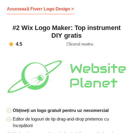
Accesează Fiverr Logo Design >
#2 Wix Logo Maker: Top instrument
DIY gratis
4.5
Scorul nostru
Obțineți un logo gratuit pentru uz necomercial
Editor de logouri de tip drag-and-drop prietenos cu
începătorii