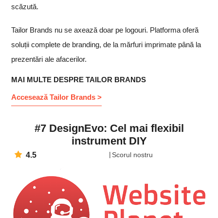
scăzută.
Tailor Brands nu se axează doar pe logouri. Platforma oferă
soluții complete de branding, de la mărfuri imprimate până la
prezentări ale afacerilor.
MAI MULTE DESPRE TAILOR BRANDS
Accesează Tailor Brands >
#7 DesignEvo: Cel mai flexibil
instrument DIY
4.5
Scorul nostru