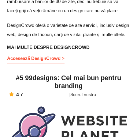
rambursare a banilor de 30 de zile, deci nu trebuie să vă
faceți griji că veți rămâne cu un design care nu vă place.
DesignCrowd oferă o varietate de alte servicii, inclusiv design
web, design de tricouri, cărți de vizită, pliante și multe altele.
MAI MULTE DESPRE DESIGNCROWD
Accesează DesignCrowd >
#5 99designs: Cel mai bun pentru
branding
4.7
Scorul nostru