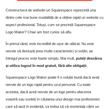
Constructorul de website-uri Squarespace reprezintă una
dintre cele mai bune modalități de a obține rapid un website cu
aspect profesional. Totuși, cum se prezintă Squarespace
Logo Maker? Chiar am fost curios să aflu.
În primul rând, este incredibil de ușor de utilizat. Nu este
nevoie să deslușiți prea multe caracteristici și setări, iar
întregul proces este foarte simplu. Mai mult,
puteți descărca
și utiliza logoul în mod gratuit, fără alte obligații.
Squarespace Logo Maker poate fi o soluție bună dacă aveți
nevoie de un logo rapid pentru uzul personal. Cu toate
acestea, dacă aveți nevoie de un logo pentru afacerea
voastră sau sunteți în căutarea unui design mai profesionist
care să iasă în evidență, va trebui să vă reorientați către un