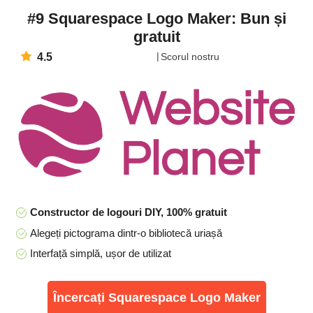
#9 Squarespace Logo Maker: Bun și
gratuit
4.5
Scorul nostru
Constructor de logouri DIY, 100% gratuit
Alegeți pictograma dintr-o bibliotecă uriașă
Interfață simplă, ușor de utilizat
Încercați Squarespace Logo Maker