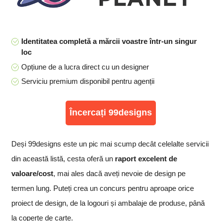
Identitatea completă a mărcii voastre într-un singur
loc
Opțiune de a lucra direct cu un designer
Serviciu premium disponibil pentru agenții
Încercați 99designs
Deși 99designs este un pic mai scump decât celelalte servicii
din această listă, cesta oferă un
raport excelent de
valoare/cost
, mai ales dacă aveți nevoie de design pe
termen lung. Puteți crea un concurs pentru aproape orice
proiect de design, de la logouri și ambalaje de produse, până
la coperte de carte.