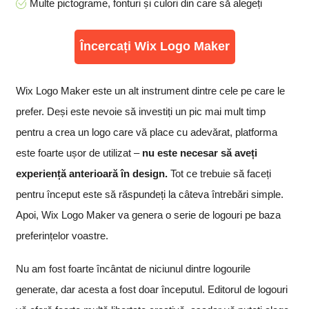
Multe pictograme, fonturi și culori din care să alegeți
Încercați Wix Logo Maker
Wix Logo Maker este un alt instrument dintre cele pe care le
prefer. Deși este nevoie să investiți un pic mai mult timp
pentru a crea un logo care vă place cu adevărat, platforma
este foarte ușor de utilizat –
nu este necesar să aveți
experiență anterioară în design.
Tot ce trebuie să faceți
pentru început este să răspundeți la câteva întrebări simple.
Apoi, Wix Logo Maker va genera o serie de logouri pe baza
preferințelor voastre.
Nu am fost foarte încântat de niciunul dintre logourile
generate, dar acesta a fost doar începutul. Editorul de logouri