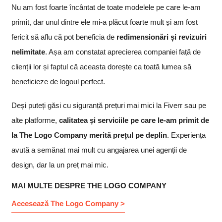
Nu am fost foarte încântat de toate modelele pe care le-am
primit, dar unul dintre ele mi-a plăcut foarte mult și am fost
fericit să aflu că pot beneficia de
redimensionări și revizuiri
nelimitate
. Așa am constatat aprecierea companiei față de
clienții lor și faptul că aceasta dorește ca toată lumea să
beneficieze de logoul perfect.
Deși puteți găsi cu siguranță prețuri mai mici la Fiverr sau pe
alte platforme,
calitatea și serviciile pe care le-am primit de
la The Logo Company merită prețul pe deplin
. Experiența
avută a semănat mai mult cu angajarea unei agenții de
design, dar la un preț mai mic.
MAI MULTE DESPRE THE LOGO COMPANY
Accesează The Logo Company >