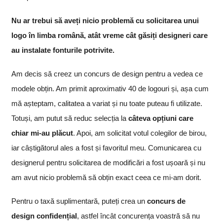
Nu ar trebui să aveți nicio problemă cu solicitarea unui
logo în limba română, atât vreme cât găsiți designeri care
au instalate fonturile potrivite.
Am decis să creez un concurs de design pentru a vedea ce
modele obțin. Am primit aproximativ 40 de logouri și, așa cum
mă așteptam, calitatea a variat și nu toate puteau fi utilizate.
Totuși, am putut să reduc selecția la
câteva opțiuni care
chiar mi-au plăcut
. Apoi, am solicitat votul colegilor de birou,
iar câștigătorul ales a fost și favoritul meu. Comunicarea cu
designerul pentru solicitarea de modificări a fost ușoară și nu
am avut nicio problemă să obțin exact ceea ce mi-am dorit.
Pentru o taxă suplimentară, puteți crea un
concurs de
design confidențial
, astfel încât concurența voastră să nu