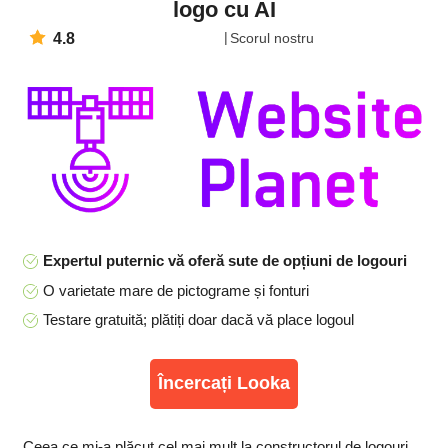
logo cu AI
4.8
Scorul nostru
Expertul puternic vă oferă sute de opțiuni de logouri
O varietate mare de pictograme și fonturi
Testare gratuită; plătiți doar dacă vă place logoul
Încercați Looka
Ceea ce mi-a plăcut cel mai mult la constructorul de logouri