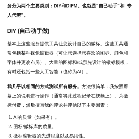
务分为两个主要类别：DIY和DIFM。也就是“自己动手”和“专
人代劳”。
DIY (自己动手做)
基本上这些服务提供工具让您设计自己的徽标。这些工具通
常包括某种视觉编辑器（可让您选择您喜欢的图标、颜色和
字体并更改布局）、大量的图标和/或预先设计的徽标模板，
有时还包括一些人工智能（也称为AI）。
我几乎以相同的方式测试所有服务。
方法很简单：我按照屏
幕上的说明进行操作（通常将此过程记录在视频上）、为徽
标付费，然后撰写我的评论并评估以下主要因素：
AI的质量（如果有）。
图标/徽标库的质量。
徽标编辑器的先进程度以及易用性。