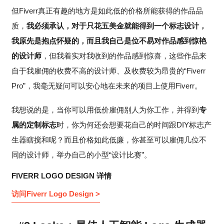
但Fiverr真正有趣的地方是如此低的价格所能获得的作品品
质，
我必须承认，对于只花五美金就能得到一个标志设计，
我原先是抱点怀疑的，而且我自己是位不易对作品感到惊艳
的设计师
，但我着实对我收到的作品感到惊喜，这些作品来
自于我雇佣的收费不高的设计师、及收费较为昂贵的“Fiverr
Pro”，我毫无疑问可以安心地在未来的项目上使用Fiverr。
我想说的是，当你可以用低价雇佣别人为你工作，并得到
专
属的定制标志
时，你为何还会想要花自己的时间跟DIY标志产
生器瞎搅和呢？而且价格如此低廉，你甚至可以雇佣几位不
同的设计师，举办自己的小型“设计比赛”。
FIVERR LOGO DESIGN 详情
访问Fiverr Logo Design >