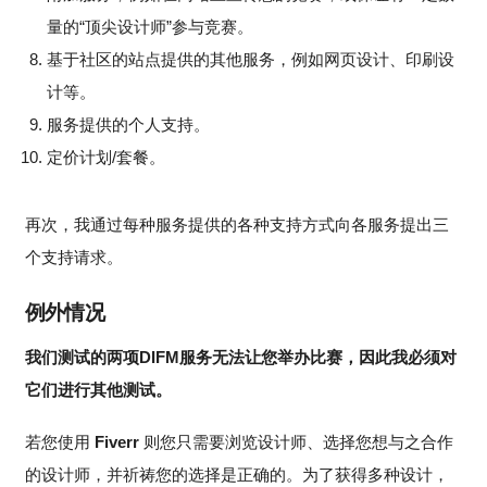
量的“顶尖设计师”参与竞赛。
基于社区的站点提供的其他服务，例如网页设计、印刷设
计等。
服务提供的个人支持。
定价计划/套餐。
再次，我通过每种服务提供的各种支持方式向各服务提出三
个支持请求。
例外情况
我们测试的两项DIFM服务无法让您举办比赛，因此我必须对
它们进行其他测试。
若您使用
Fiverr
则您只需要浏览设计师、选择您想与之合作
的设计师，并祈祷您的选择是正确的。为了获得多种设计，