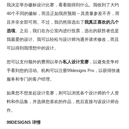
我决定举办徽标设计比赛，看看能得到什么。我收到了大约
40个不同的徽标，而且正如我所预期 – 其质量参差不齐，而
且并非全部可用。不过，我仍然筛选出了
我真正喜欢的几个
选项
。之后，我们在办公室内进行投票，选出的获胜者也是
我最爱的设计。我可以轻松与设计师沟通并请求修改，而且
可以得到我理想中的设计。
您可以支付额外的费用以举办
私人设计竞赛
，以避免竞争对
手看到您的活动。机构可以注册99designs Pro，以获得快速
服务和专门的客户经理。
如果您不想发起设计竞赛，则可以浏览各个设计师的个人资
料和作品集，并选择您喜欢的作品，然后直接与该设计师合
作。
99DESIGNS 详情