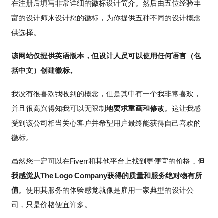
在注册后填写非常详细的徽标设计简介。然后由五位经验丰
富的设计师来设计您的徽标，为你提供五种不同的设计概念
供选择。
该网站仅提供英语版本，但设计人员可以使用任何语言（包
括中文）创建徽标。
我没有很喜欢我收到的概念，但是其中有一个我非常喜欢，
并且很高兴得知我可以无限制
地要求重画和修改
。这让我感
受到该公司相当关心客户并希望用户最终能获得自己喜欢的
徽标。
虽然您一定可以在Fiverr和其他平台上找到更便宜的价格，但
我感觉从The Logo Company获得的质量和服务绝对物有所
值
。使用其服务的体验感觉就像是雇用一家典型的设计公
司，只是价格便宜许多。