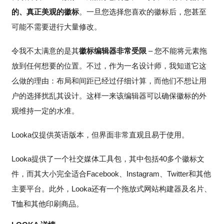
的、真正美观的徽标
。一旦您选择您喜欢的徽标后，您甚至
可能不需要进行大量修改。
令我不太满意的是其
徽标编辑器非常受限
– 您不能将元素拖
放到任何想要的位置。不过，作为一名设计师，我知道它这
么做的理由：布局和间距已经过仔细计算，而他们不想让用
户的选择扰乱其设计。这样一来该编辑器可以确保徽标的外
观维持一定的水准。
Looka仅提供英语版本，但界面非常直观且易于使用。
Looka提供了一个社交媒体工具包，其中包括40多个徽标文
件，而其大小完全适合Facebook、Instagram、Twitter和其他
主要平台。此外，Looka还有一个拖放式网站构建器及名片、
T恤和其他印刷商品。