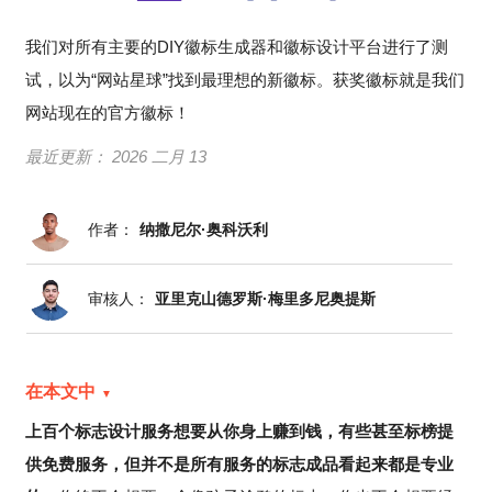
我们对所有主要的DIY徽标生成器和徽标设计平台进行了测
试，以为“网站星球”找到最理想的新徽标。获奖徽标就是我们
网站现在的官方徽标！
最近更新：
2026 二月 13
作者：
纳撒尼尔·奥科沃利
审核人：
亚里克山德罗斯·梅里多尼奥提斯
在本文中
上百个标志设计服务想要从你身上赚到钱，有些甚至标榜提
供免费服务，但并不是所有服务的标志成品看起来都是专业