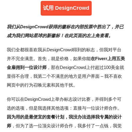
试用 DesignCrowd
我们从DesignCrowd获得的徽标在内部投票中胜出了，并已
成为我们网站星球的新徽标！在此页面的左上角查看。
我们全都很喜欢我从DesignCrowd得到的标志，但我对平台
并不完全满意。首先，就是价格，如果你能
在Fiverr上用五美
金雇佣到一位设计师
，那在DesignCrowd上付超过100美金就
显得不合理，我第二个不满意的地方是用户界面 – 我不喜欢
网页中的行为召唤元素和其他干扰。
你可以在DesignCrowd上举办标志设计比赛，并得到多个可
选的选项，但是我选择其他选项：直接与一位设计师合作。
因为用的是最便宜的套餐计划，我没办法选择我专属的设计
师
，但为了选一位顶尖设计师合作，我多付了一点钱，我觉