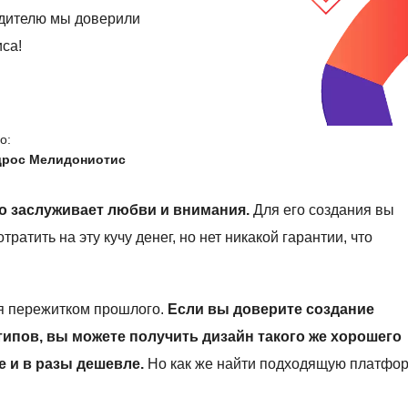
бедителю мы доверили
са!
о:
дрос Мелидониотис
но заслуживает любви и внимания.
Для его создания вы
атить на эту кучу денег, но нет никакой гарантии, что
я пережитком прошлого.
Если вы доверите создание
ипов, вы можете получить дизайн такого же хорошего
е и в разы дешевле.
Но как же найти подходящую платфор