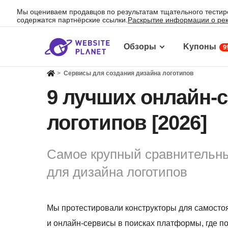
Мы оцениваем продавцов по результатам тщательного тестир
содержатся партнёрские ссылки.
Раскрытие информации о ре
Обзоры
Kупоны
9
>
Сервисы для создания дизайна логотипов
9 лучших онлайн-с
логотипов [2026]
Самое крупный сравнительны
для дизайна логотипов
Мы протестировали конструкторы для самостоя
и онлайн-сервисы в поисках платформы, где п