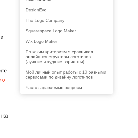
DesignEvo
The Logo Company
Squarespace Logo Maker
 и
Wix Logo Maker
По каким критериям я сравнивал
онлайн-конструкторы логотипов
(лучшие и худшие варианты)
ите
Мой личный опыт работы с 10 разными
сервисами по дизайну логотипов
 о
Часто задаваемые вопросы
нка