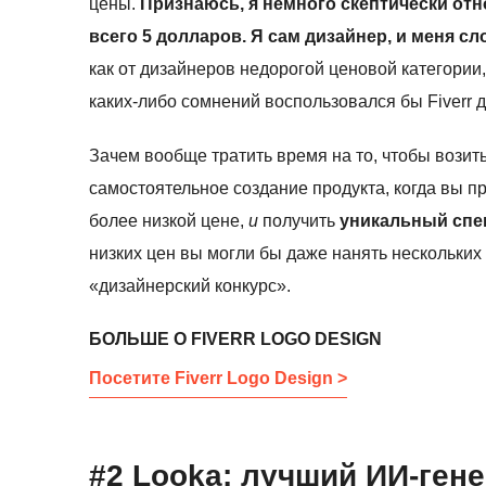
цены.
Признаюсь, я немного скептически отн
всего 5 долларов. Я сам дизайнер, и меня с
как от дизайнеров недорогой ценовой категории, 
каких-либо сомнений воспользовался бы Fiverr 
Зачем вообще тратить время на то, чтобы возит
самостоятельное создание продукта, когда вы пр
более низкой цене,
и
получить
уникальный спе
низких цен вы могли бы даже нанять нескольки
«дизайнерский конкурс».
БОЛЬШЕ О FIVERR LOGO DESIGN
Посетите Fiverr Logo Design >
#2 Looka: лучший ИИ-ген