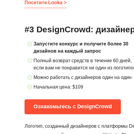
Посетите Looka >
#3 DesignCrowd: дизайн
Запустите конкурс и получите более 30
дизайнов на каждый запрос
Полный возврат средств в течение 60 дней,
если вам не понравится ни один из логотипо
Можно работать с дизайнеров один на один
Начальная цена: $109
Ознакомьтесь с DesignCrowd
Логотип, созданный дизайнеров с платформы De