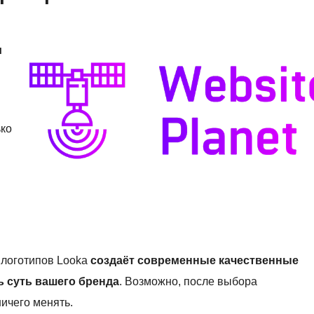
и
ько
 логотипов Looka
создаёт современные качественные
ь суть вашего бренда
. Возможно, после выбора
ичего менять.