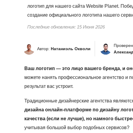
логотип для нашего сайта Website Planet. По
создание официального логотипа нашего серви
Последние обновления:
15 Июня 2026
Проверен
Автор:
Натаниэль Окволи
Алексан
Ваш логотип — это лицо вашего бренда, и о
можете нанять профессиональное агентство и потр
результат вас устроит.
Традиционные дизайнерские агентства являютс
дизайна онлайн-платформе по дизайну логот
качества (если не лучше), но намного быстре
учитывая большой выбор подобных сервисов?