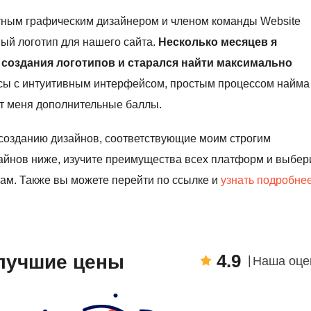
ытным графическим дизайнером и членом команды Website
вый логотип для нашего сайта.
Несколько месяцев я
создания логотипов и старался найти максимально
ы с интуитивным интерфейсом, простым процессом найма
от меня дополнительные баллы.
 созданию дизайнов, соответствующие моим строгим
айнов ниже, изучите преимущества всех платформ и выбер
рам. Также вы можете перейти по ссылке и
узнать подробнее
4.9
: лучшие цены
Наша оце