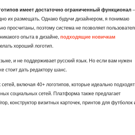
оготипов имеет достаточно ограниченный функционал
дно их размещать. Однако будучи дизайнером, я понимаю
ьно просчитаны, поэтому система не позволяет пользовате
 никакого опыта в дизайне,
подходящие новичкам
елать хороший логотип.
языке, и не поддерживает русский язык. Но если вам нужен
е стоит дать редактору шанс.
сетей, включая 40+ логотипов, которые идеально подходят
лярных социальных сетей. Платформа также предлагает
drop, конструктор визитных карточек, принтов для футболок 