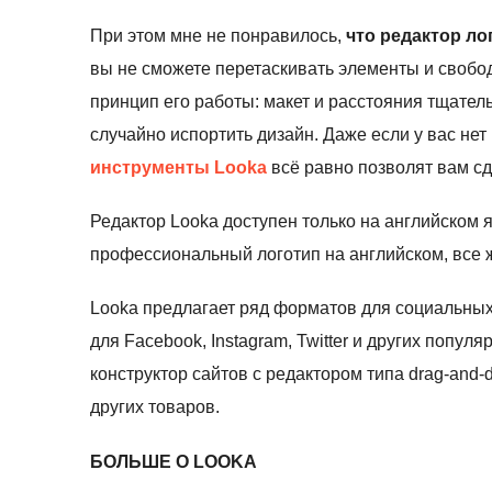
При этом мне не понравилось,
что редактор л
вы не сможете перетаскивать элементы и свобо
принцип его работы: макет и расстояния тщател
случайно испортить дизайн. Даже если у вас нет
инструменты Looka
всё равно позволят вам сд
Редактор Looka доступен только на английском 
профессиональный логотип на английском, все ж
Looka предлагает ряд форматов для социальных 
для Facebook, Instagram, Twitter и других попу
конструктор сайтов с редактором типа drag-and-
других товаров.
БОЛЬШЕ О LOOKA