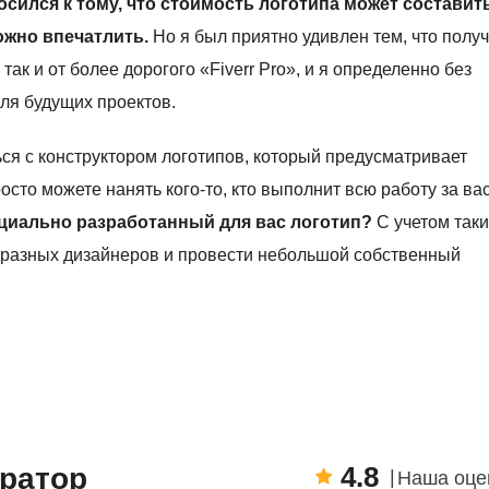
осился к тому, что стоимость логотипа может составит
ложно впечатлить.
Но я был приятно удивлен тем, что получ
так и от более дорогого «Fiverr Pro», и я определенно без
для будущих проектов.
ься с конструктором логотипов, который предусматривает
осто можете нанять кого-то, кто выполнит всю работу за ва
циально разработанный для вас логотип?
С учетом так
х разных дизайнеров и провести небольшой собственный
4.8
ератор
Наша оце