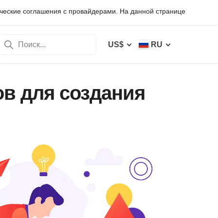
рческие соглашения с провайдерами. На данной странице
US$
RU
ов для создания