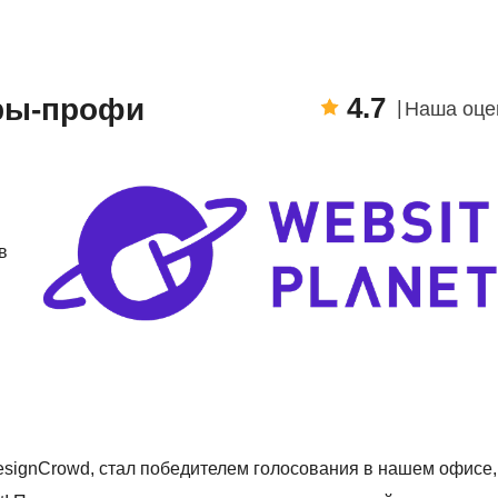
4.7
еры-профи
Наша оце
в
signCrowd, стал победителем голосования в нашем офисе,