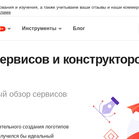
ования и изучения, а также учитываем ваши отзывы и наши комме
кламе
Инструменты
Блог
9+
ервисов и конструктор
й обзор сервисов
тельного создания логотипов
олучился бы идеальный