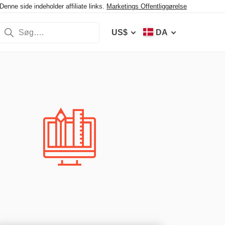
enne side indeholder affiliate links.
Marketings Offentliggørelse
US$
DA