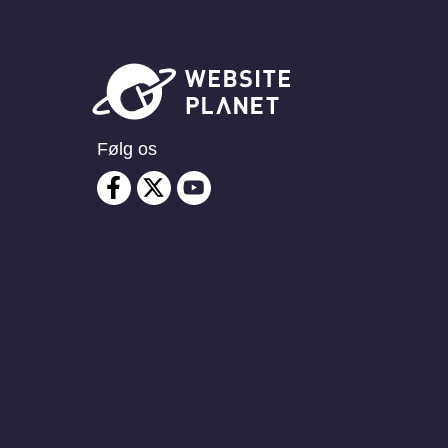
Følg os