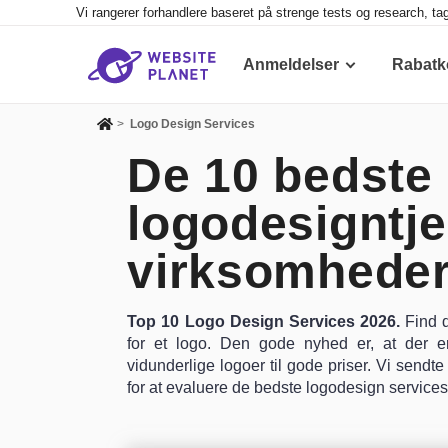
Vi rangerer forhandlere baseret på strenge tests og research, ta
Anmeldelser
Rabatk
>
Logo Design Services
De 10 bedste
logodesigntje
virksomheder
Top 10 Logo Design Services 2026.
Find d
for et logo. Den gode nyhed er, at der 
vidunderlige logoer til gode priser. Vi sendt
for at evaluere de bedste logodesign services