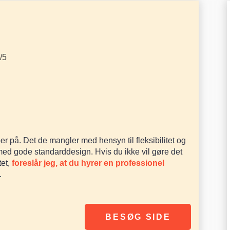
/5
r på. Det de mangler med hensyn til fleksibilitet og
med gode standarddesign. Hvis du ikke vil gøre det
tet,
foreslår jeg, at du hyrer en professionel
.
BESØG SIDE