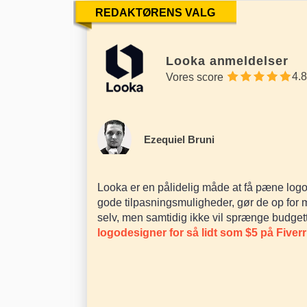
REDAKTØRENS VALG
Looka anmeldelser
4.8
Vores score
Ezequiel Bruni
Looka er en pålidelig måde at få pæne logoe
gode tilpasningsmuligheder, gør de op for 
selv, men samtidig ikke vil sprænge budget
logodesigner for så lidt som $5 på Fiverr