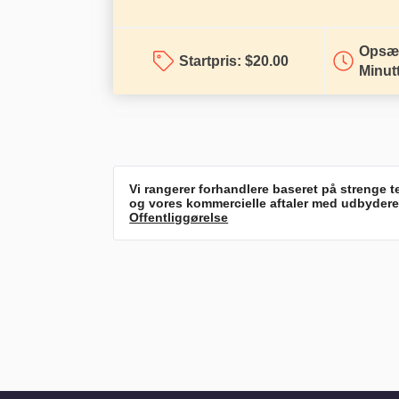
Opsæt
Startpris:
$
20.00
Minut
Vi rangerer forhandlere baseret på strenge t
og vores kommercielle aftaler med udbydere.
Offentliggørelse