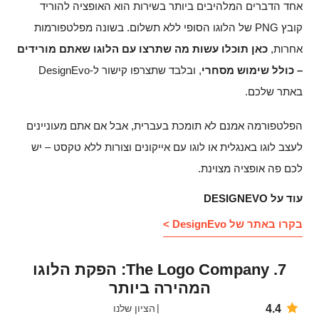
אחד הדברים המלהיבים ביותר בשירות הוא האופציה להוריד
קובץ PNG של הלוגו הסופי ללא תשלום. בשונה מפלטפורמות
אחרות,
כאן תוכלו עשות מה שתרצו עם הלוגו שאתם מורידים
– כולל שימוש מסחרי
, ובלבד שתצרפו קישור ל-DesignEvo
באתר שלכם.
הפלטפורמה אמנם לא תומכת בעברית, אבל אם אתם מעוניינים
לעצב לוגו באנגלית או לוגו עם אייקונים וצורות ללא טקסט – יש
לכם פה אופציה מצוינת.
עוד על DESIGNEVO
בקרו באתר של DesignEvo >
7. The Logo Company: הפקת הלוגו
המהירה ביותר
4.4
הציון שלנו