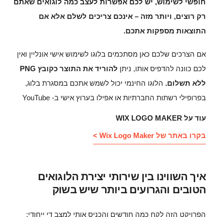
חופשי לשימוש, יש לכם אפשרות לעצב כמה לוגואים שאתם
רק רוצים, ויותר מזה – אינכם צריכים לשלם אלא אם
התוצאות מספקות אתכם
.
אם הצרכים שלכם כאן מסתכמים בלוגו לשימוש אישי אונליין ואין
לכם כוונה להדפיס אותו, ניתן
להוריד את התוצר כקובץ
PNG
ללא תשלום.
הלוגו החינמי יכול לשמש אתכם במסגרת בלוג,
בפרופילי רשתות החברתיות או אפילו בערוץ אישי ב- YouTube
עוד על WIX LOGO MAKER
בקרו באתר של Wix Logo Maker >
איך השווינו בין שירותי יצירת הלוגואים
הטובים והגרועים ביותר שיש בשוק
הפרויקט הזה לקח כמה חודשים והכניס אותי למצב די ייחודי: