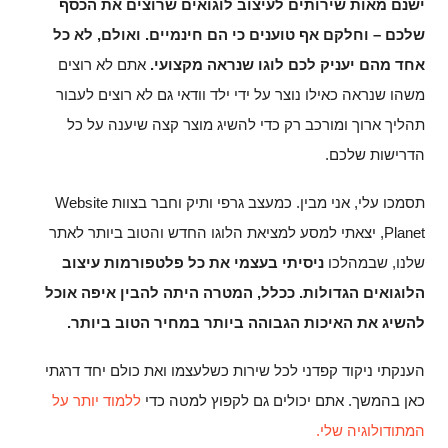
ישנם מאות שירותים לעיצוב לוגואים שרוצים את הכסף
שלכם – וחלקם אף טוענים כי הם חינמיים. ואולם, לא כל
אחד מהם יעניק לכם לוגו שנראה מקצועי.
אתם לא רוצים
משהו שנראה כאילו נוצר על ידי ילד וודאי גם לא רוצים לעבור
תהליך ארוך ומורכב רק כדי להשיג מוצר קצה שיענה על כל
הדרישות שלכם.
תסמכו עלי, אני מבין. כמעצב גרפי ותיק וחבר בצוות Website
Planet, יצאתי למסע למציאת הלוגו החדש והטוב ביותר לאתר
שלנו, שבמהלכו
ניסיתי בעצמי את כל פלטפורמות עיצוב
הלוגואים הגדולות. ככלל, המטרה היתה להבין איפה אוכל
להשיג את האיכות הגבוהה ביותר במחיר הטוב ביותר
.
הענקתי ניקוד קפדני לכל שירות כשלעצמו ואת כולם יחד דרגתי
כאן בהמשך. אתם יכולים גם לקפוץ למטה כדי
ללמוד יותר על
המתודולוגיה שלי.