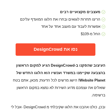
מעצבים מקצועיים רבים
הריצו תחרות לוגואים ובחרו את הלוגו המועדף עליכם
אפשרות לעבוד עם מעצב אחד על אחד
החל מ-$109
נסו את DesignCrowd
העיצוב שהפקנו ב-DesignCrowd הגיע למקום הראשון
בהצבעה שקיימנו במשרד ועכשיו הוא הלוגו החדש של
Website Planet!
הישג מרשים לכל הדעות; מכאן, אתם בטח
שואלים את עצמכם מדוע השירות לא נמצא במקום הראשון
ברשימה.
ובכן, כולנו אהבנו את הלוגו שקיבלתי מ DesignCrowd -אבל לי