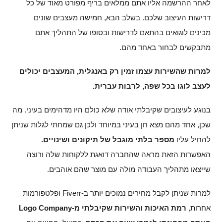
לאחר ההרשמה אליו אתם ממלאים בריף מפורט מאוד של כל
דרישות העיצוב שלכם. בשלב הבא, חמישה מעצבים שונים
מכינים לוגואים בהתאם לדרישות ובסופו של התהליך אתם
מתבקשים לבחור באחד מהם.
למרות שהשירות עצמו זמין רק באנגלית, המעצבים יכולים
לעצב לוגו בכל שפה, לרבות עברית.
בנוגע לעיצובים שקיבלתי אודה שלא כולם היו מדהימים בעיני. מה
שכן, אחד מהם מצא חן בעיני במיוחד ולכן גם שמחתי לגלות שניתן
להחיל עליו
מספר בלתי מוגבל של תיקונים ושינויים.
האפשרות הזאת מראה שהחברה דואגת ללקוחות שלה ורוצה
שייצאו מתהליך העבודה מולה עם מוצר שהם אוהבים.
למרות שניתן לקבל מחירים נמוכים יותר ב-Fiverr ופלטפורמות
אחרות,
רמת האיכות והשירות שקיבלתי מ-Logo Company