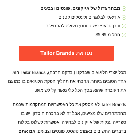
מבחר גדול של אייקונים, פונטים וצבעים
אידיאלי לבלוגרים ולעסקים קטנים
עורך גראפי פשוט ונוח; מעולה למתחילים
החל מ-$9.99
נסו את Tailor Brands
מכל יוצרי הלוגואים שבדקנו (ובדקנו הרבה), Tailor Brands הוא
אחד הטובים ביותר. אהבתי את תהליך הפקת הלוגואים בו כמו גם
את העובדה שהוא בסך הכל כלי מאוד קל לשימוש.
Tailor Brands לא מספק את כל האפשרויות המתקדמות שכמה
מהמתחרים שלו מציעים, אבל זה לא בהכרח חיסרון. יש בו
ספרייה ענקית של אייקונים לבחירה ואפשרות לשלוט בקלות
בדברים החשובים באמת: טקסט, פונטים וצבעים.
אם אתם