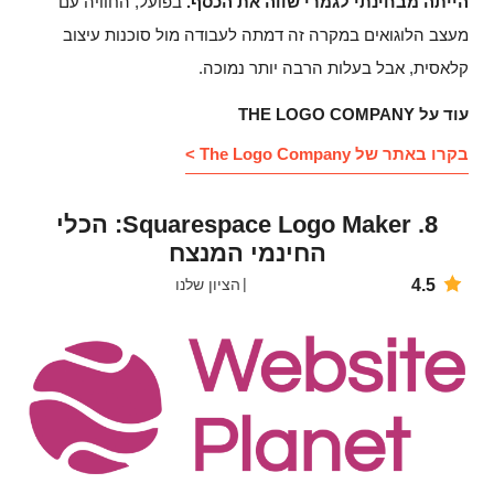
הייתה מבחינתי לגמרי שווה את הכסף.
בפועל, החוויה עם
מעצב הלוגואים במקרה זה דמתה לעבודה מול סוכנות עיצוב
קלאסית, אבל בעלות הרבה יותר נמוכה.
עוד על THE LOGO COMPANY
בקרו באתר של The Logo Company >
8. Squarespace Logo Maker: הכלי
החינמי המנצח
4.5
הציון שלנו