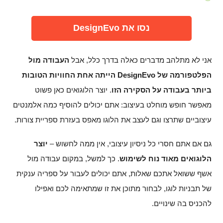
נסו את DesignEvo
אני לא מתלהב מדברים כאלה בדרך כלל, אבל
העבודה מול
הפלטפורמה של DesignEvo הייתה אחת החוויות הטובות
ביותר בעבודה על הסקירה הזו
. יוצר הלוגואים כאן פשוט
מאפשר חופש מוחלט בעיצוב: אתם יכולים להוסיף כמה אלמנטים
עיצוביים שתרצו וגם לעצב את הלוגו מאפס בעזרת ספריית צורות.
גם אם אתם חסרי כל ניסיון עיצובי, אין ממה לחשוש –
יוצר
הלוגואים מאוד נוח לשימוש
. כך למשל, במקום עבודה מול
אשף ששואל אתכם שאלות, אתם יכולים לעבור על ספריה ענקית
של תבניות לוגו, לבחור מתוכן את זו שמתאימה לכם ואפילו
להכניס בה שינויים.