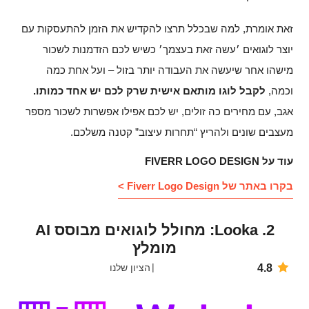
זאת אומרת, למה שבכלל תרצו להקדיש את הזמן להתעסקות עם
יוצר לוגואים ׳עשה זאת בעצמך׳ כשיש לכם הזדמנות לשכור
מישהו אחר שיעשה את העבודה יותר בזול – ועל אחת כמה
וכמה,
לקבל לוגו מותאם אישית שרק לכם יש אחד כמותו.
אגב, עם מחירים כה זולים, יש לכם אפילו אפשרות לשכור מספר
מעצבים שונים ולהריץ “תחרות עיצוב” קטנה משלכם.
עוד על FIVERR LOGO DESIGN
בקרו באתר של Fiverr Logo Design >
2. Looka: מחולל לוגואים מבוסס AI
מומלץ
4.8
הציון שלנו