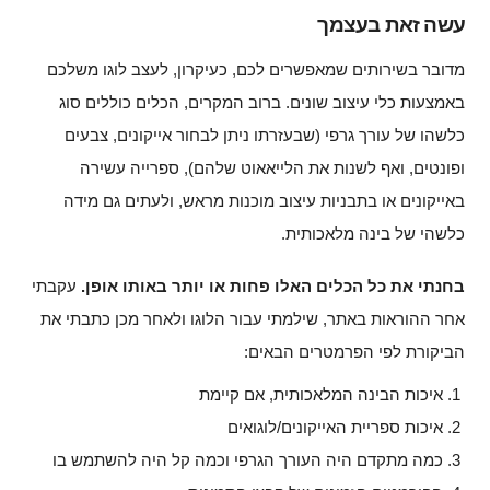
עשה זאת בעצמך
מדובר בשירותים שמאפשרים לכם, כעיקרון, לעצב לוגו משלכם
באמצעות כלי עיצוב שונים. ברוב המקרים, הכלים כוללים סוג
כלשהו של עורך גרפי (שבעזרתו ניתן לבחור אייקונים, צבעים
ופונטים, ואף לשנות את הלייאאוט שלהם), ספרייה עשירה
באייקונים או בתבניות עיצוב מוכנות מראש, ולעתים גם מידה
כלשהי של בינה מלאכותית.
בחנתי את כל הכלים האלו פחות או יותר באותו אופן.
עקבתי
אחר ההוראות באתר, שילמתי עבור הלוגו ולאחר מכן כתבתי את
הביקורת לפי הפרמטרים הבאים:
איכות הבינה המלאכותית, אם קיימת
איכות ספריית האייקונים/לוגואים
כמה מתקדם היה העורך הגרפי וכמה קל היה להשתמש בו