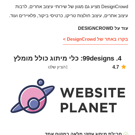
DesignCrowd מציע גם מגוון של שירותי עיצוב אחרים, לרבות
עיצוב אתרים, עיצוב חולצות טריקו, כרטיסי ביקור, פלאיירים ועוד.
עוד על DESIGNCROWD
בקרו באתר של DesignCrowd >
4. 99designs: כלי מיתוג כולל מומלץ
4.7
הציון שלנו
חבילת מיתוג עסקי מלאה במקום אחד