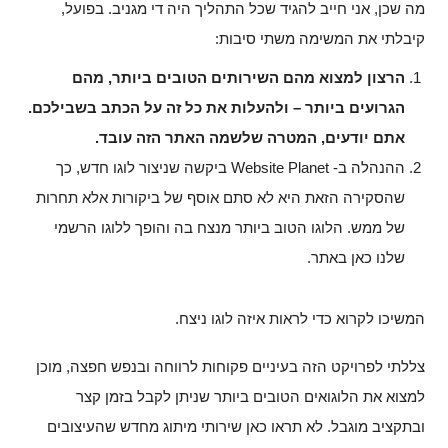
מה שכן, אני חייב להגיד שכל התהליך היה די מגניב. בפועל,
קיבלתי את המשימה משתי סיבות:
הרצון למצוא מהם השירותים הטובים ביותר, מהם
הגרועים ביותר – ולהעלות את כל זה על הכתב בשבילכם.
אתם יודעים, המטרה שלשמה האתר הזה עובד.
ההנהלה ב- Website Planet ביקשה שניצור לוגו חדש, כך
שהסקירה הזאת היא לא סתם אוסף של ביקורות אלא תחרות
של ממש. הלוגו הטוב ביותר מנצח בה והופך ללוגו הרשמי
שלנו כאן באתר.
המשיכו לקרוא כדי לראות איזה לוגו ניצח.
צללתי לפרויקט הזה בעיניים פקוחות לרווחה ובנפש חפצה, מוכן
למצוא את הלוגואים הטובים ביותר שניתן לקבל בזמן קצר
ובתקציב מוגבל. לא תראו כאן שירותי מיתוג מחדש שהעיצובים