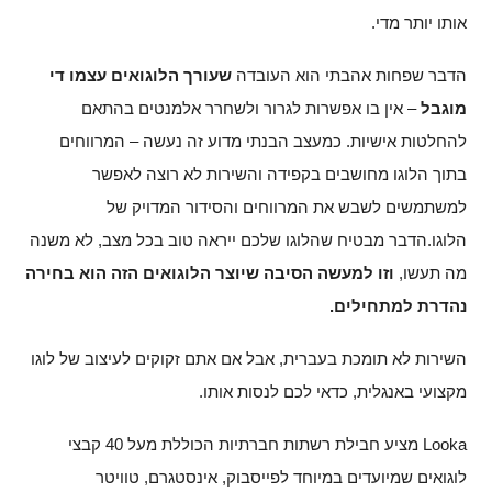
אותו יותר מדי.
הדבר שפחות אהבתי הוא העובדה
שעורך הלוגואים עצמו די
מוגבל
– אין בו אפשרות לגרור ולשחרר אלמנטים בהתאם
להחלטות אישיות. כמעצב הבנתי מדוע זה נעשה – המרווחים
בתוך הלוגו מחושבים בקפידה והשירות לא רוצה לאפשר
למשתמשים לשבש את המרווחים והסידור המדויק של
הלוגו.הדבר מבטיח שהלוגו שלכם ייראה טוב בכל מצב, לא משנה
מה תעשו,
וזו למעשה הסיבה שיוצר הלוגואים הזה הוא בחירה
נהדרת למתחילים.
השירות לא תומכת בעברית, אבל אם אתם זקוקים לעיצוב של לוגו
מקצועי באנגלית, כדאי לכם לנסות אותו.
Looka מציע חבילת רשתות חברתיות הכוללת מעל 40 קבצי
לוגואים שמיועדים במיוחד לפייסבוק, אינסטגרם, טוויטר