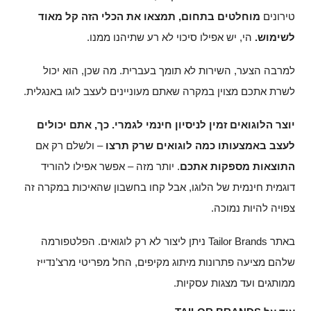
טירונים
מוחלטים בתחום, תמצאו את הכלי הזה קל מאוד
לשימוש.
הי, יש אפילו סיכוי לא רע שתיהנו ממנו.
למרבה הצער, השירות לא תומך בעברית. מה שכן, הוא יכול
לשרת אתכם מצוין במקרה שאתם מעוניינים לעצב לוגו באנגלית.
יוצר הלוגואים זמין לניסיון חינמי לגמרי. כך, אתם יכולים
לעצב באמצעותו כמה לוגואים שרק תרצו
– ולשלם רק אם
התוצאות מספקות אתכם
. יותר מזה – אפשר אפילו להוריד
דוגמית חינמית של הלוגו, אבל קחו בחשבון שהאיכות במקרה זה
צפויה להיות נמוכה.
באתר Tailor Brands ניתן ליצור לא רק לוגואים. הפלטפורמה
שלהם מציעה פתרונות מיתוג מקיפים, החל מפריטי מרצ’נדייז
ממותגים ועד מצגות עסקיות.