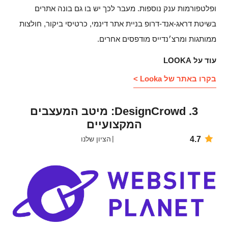
ופלטפורמות ענק נוספות. מעבר לכך יש בו גם בונה אתרים
בשיטת דראג-אנד-דרופ בניית אתר דינמי, כרטיסי ביקור, חולצות
ממותגות ומרצ׳נדייס מודפסים אחרים.
עוד על LOOKA
בקרו באתר של Looka >
3. DesignCrowd: מיטב המעצבים
המקצועיים
4.7
הציון שלנו