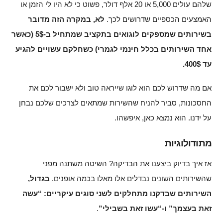
שלהם עולים 5,000 או 20 אלף דולר, פשוט כי לא היו לי הזמן או
האמצעים הכספיים שדרושים לכך.
לא, במקרה הזה מדובר
בשירותים שמספקים לוגואים בתקציב שמתחיל ב-5$ (כאשר
אחד השירותים בכלל חינמי לגמרי) כשחלקם עשויים להגיע
עד 400$.
אם מה שדרוש לכם הוא לוגו שייראה טוב ולא ישבור לכם את
החסכונות, סביר להניח שהשירות שמתאים לצרכים שלכם נבחן
על ידנו. הוא נמצא כאן, איפשהו.
מתודולוגיות
אז איך בדיוק ביצענו את הבדיקה? השיטה משתנה מפני
שהשירותים השונים נבדלים אלו מאלו בכמה אופנים.
בגדול,
השירותים שבדקנו מתחלקים לשני סוגים עיקריים: “עשה
זאת בעצמך” ו-“עשו זאת בשבילי”
.