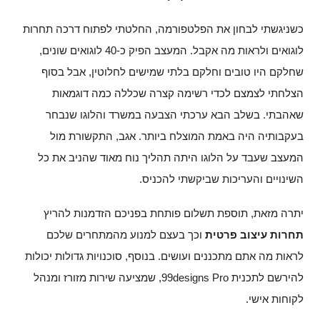
כשניגשתי לבחון את הפלטפורמה, החלטתי לפתוח דרכה תחרות
לוגואים ולראות מה אקבל. המעצב הפיק כ-40 לוגואים שונים,
שחלקם היו טובים וחלקם בלתי שמישים לחלוטין, אבל בסוף
הצלחתי לצמצם לכדי רשימה קצרה שכללה כמה דוגמאות
שאהבתי. בשלב הבא ערכתי הצבעה במשרד והלוגו שנבחר
בעקבותיה היה באמת המוצלח ביותר. אגב, התקשורת מול
המעצב שעבד על הלוגו היתה תהליך נוח מאוד שהניב את כל
השינויים והעריכות שביקשתי להכניס.
יתרה מזאת, תוספת תשלום פותחת בפניכם הזדמנות להריץ
תחרות עיצוב פרטית
וכך בעצם למנוע מהמתחרים שלכם
לראות מה אתם מתכננים ועושים. בנוסף, סוכנויות גדולות יכולות
להירשם לתכנית 99designs Pro, שמציעה שירות מזורז ומנהל
לקוחות אישי.