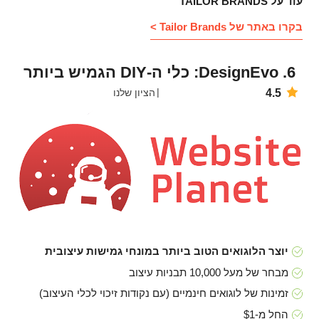
עוד על TAILOR BRANDS
בקרו באתר של Tailor Brands >
6. DesignEvo: כלי ה-DIY הגמיש ביותר
4.5
הציון שלנו
יוצר הלוגואים הטוב ביותר במונחי גמישות עיצובית
מבחר של מעל 10,000 תבניות עיצוב
זמינות של לוגואים חינמיים (עם נקודות זיכוי לכלי העיצוב)
החל מ-$1