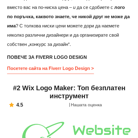
вместо вас на по-ниска цена –
и
да се сдобиете с
лого
по поръчка, каквото знаете, че никой друг не може да
има
? С толкова ниски цени можете дори да наемете
няколко различни дизайнери и да организирате свой
собствен „конкурс за дизайн“.
ПОВЕЧЕ ЗА FIVERR LOGO DESIGN
Посетете сайта на Fiverr Logo Design >
#2 Wix Logo Maker: Топ безплатен
инструмент
4.5
Нашата оценка