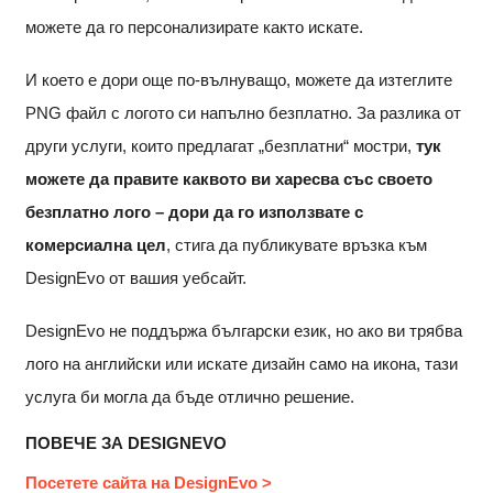
можете да го персонализирате както искате.
И което е дори още по-вълнуващо, можете да изтеглите
PNG файл с логото си напълно безплатно. За разлика от
други услуги, които предлагат „безплатни“ мостри,
тук
можете да правите каквото ви харесва със своето
безплатно лого – дори да го използвате с
комерсиална цел
, стига да публикувате връзка към
DesignEvo от вашия уебсайт.
DesignEvo не поддържа български език, но ако ви трябва
лого на английски или искате дизайн само на икона, тази
услуга би могла да бъде отлично решение.
ПОВЕЧЕ ЗА DESIGNEVO
Посетете сайта на DesignEvo >