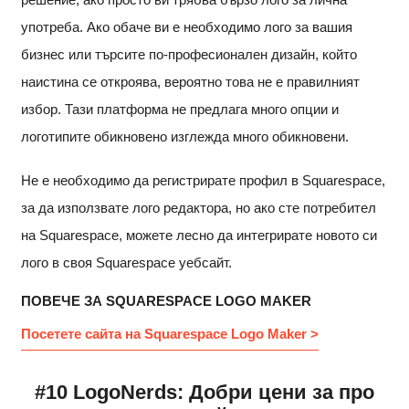
употреба. Ако обаче ви е необходимо лого за вашия
бизнес или търсите по-професионален дизайн, който
наистина се откроява, вероятно това не е правилният
избор. Тази платформа не предлага много опции и
логотипите обикновено изглежда много обикновени.
Не е необходимо да регистрирате профил в Squarespace,
за да използвате лого редактора, но ако сте потребител
на Squarespace, можете лесно да интегрирате новото си
лого в своя Squarespace уебсайт.
ПОВЕЧЕ ЗА SQUARESPACE LOGO MAKER
Посетете сайта на Squarespace Logo Maker >
#10 LogoNerds: Добри цени за про