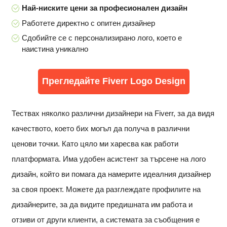
Най-ниските цени за професионален дизайн
Работете директно с опитен дизайнер
Сдобийте се с персонализирано лого, което е
наистина уникално
Прегледайте Fiverr Logo Design
Тествах няколко различни дизайнери на Fiverr, за да видя
качеството, което бих могъл да получа в различни
ценови точки. Като цяло ми харесва как работи
платформата. Има удобен асистент за търсене на лого
дизайн, който ви помага да намерите идеалния дизайнер
за своя проект. Можете да разглеждате профилите на
дизайнерите, за да видите предишната им работа и
отзиви от други клиенти, а системата за съобщения е