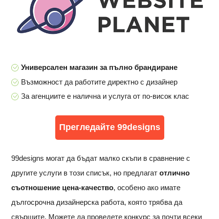
Универсален магазин за пълно брандиране
Възможност да работите директно с дизайнер
За агенциите е налична и услуга от по-висок клас
Прегледайте 99designs
99designs могат да бъдат малко скъпи в сравнение с
другите услуги в този списък, но предлагат
отлично
съотношение цена-качество
, особено ако имате
дългосрочна дизайнерска работа, която трябва да
свършите. Можете да проведете конкурс за почти всеки