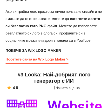
Ако ви трябва лого просто за лично ползване онлайн и не
смятате да го отпечатвате, можете да
изтеглите логото
си безплатно като PNG файл
. Можете да използвате
безплатното си лого в блога си, профилите си в
социалните мрежи или дори в канала си в YouTube.
ПОВЕЧЕ ЗА WIX LOGO MAKER
Посетете сайта на Wix Logo Maker >
#3 Looka: Най-добрият лого
генератор с ИИ
4.8
Нашата оценка