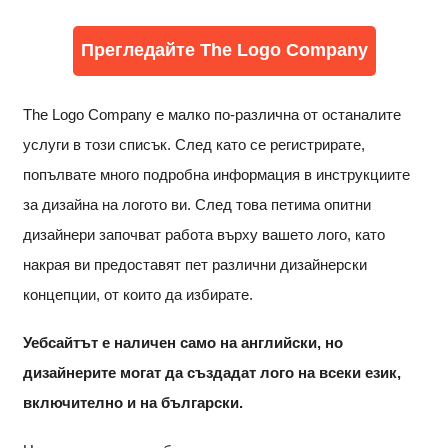
Прегледайте The Logo Company
The Logo Company е малко по-различна от останалите
услуги в този списък. След като се регистрирате,
попълвате много подробна информация в инструкциите
за дизайна на логото ви. След това петима опитни
дизайнери започват работа върху вашето лого, като
накрая ви предоставят пет различни дизайнерски
концепции, от които да избирате.
Уебсайтът е наличен само на английски, но
дизайнерите могат да създадат лого на всеки език,
включително и на български.