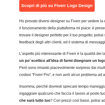
Scopri di più su Fiverr Logo Design
Ho provato diversi designer su Fiverr per vedere la qu
il funzionamento della piattaforma mi piace: è prese
trovare il designer perfetto per il tuo progetto; potrai 
feedback degli altri clienti, ed il sistema di messagg
L’aspetto più interessante di Fiverr è la qualità dei 
un po’ scettico all’idea di farmi disegnare un logo
Però sono rimasto piacevolmente sorpreso dai risult
costosi “Fiverr Pro”, e non avrò alcun problema ad aff
Insomma, perché dovresti sprecare tempo maneggian
ingaggiare qualcuno che faccia il lavoro al posto t
che sarà tutto tuo
? Con prezzi così bassi, potrai a