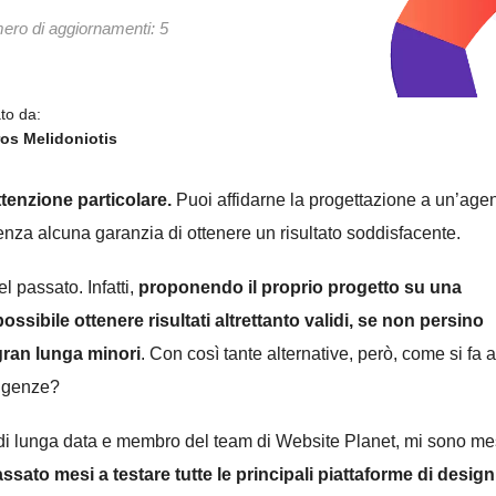
ro di aggiornamenti: 5
to da:
os Melidoniotis
attenzione particolare.
Puoi affidarne la progettazione a un’age
enza alcuna garanzia di ottenere un risultato soddisfacente.
l passato. Infatti,
proponendo il proprio progetto su una
ossibile ottenere risultati altrettanto validi, se non persino
 gran lunga minori
. Con così tante alternative, però, come si fa a
sigenze?
 di lunga data e membro del team di Website Planet, mi sono m
ssato mesi a testare tutte le principali piattaforme di design