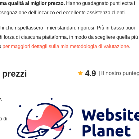
ma qualità al miglior prezzo.
Hanno guadagnato punti extra i
assegnazione dell’incarico ed eccellente assistenza clienti.
ghi che rispettassero i miei standard rigorosi. Più in basso puoi
di forza di ciascuna piattaforma, in modo da scegliere quella più
do
per maggiori dettagli sulla mia metodologia di valutazione
.
4.9
 prezzi
Il nostro punte
.
o di