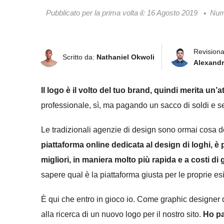
Pubblicato per la prima volta il:
16 Agosto 2019
Nume
Revisiona
Scritto da:
Nathaniel Okwoli
Alexandr
Il logo è il volto del tuo brand, quindi merita un’
professionale, sì, ma pagando un sacco di soldi e s
Le tradizionali agenzie di design sono ormai cosa de
piattaforma online dedicata al design di loghi, è p
migliori, in maniera molto più rapida e a costi di
sapere qual è la piattaforma giusta per le proprie e
È qui che entro in gioco io. Come graphic designer
alla ricerca di un nuovo logo per il nostro sito.
Ho pa