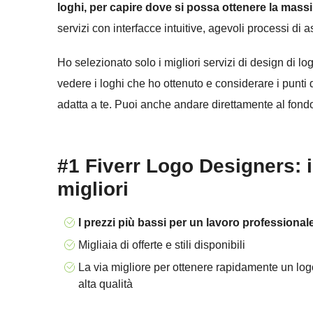
loghi, per capire dove si possa ottenere la massi
servizi con interfacce intuitive, agevoli processi di 
Ho selezionato solo i migliori servizi di design di lo
vedere i loghi che ho ottenuto e considerare i punti 
adatta a te. Puoi anche andare direttamente al fon
#1 Fiverr Logo Designers: i
migliori
I prezzi più bassi per un lavoro professionale
Migliaia di offerte e stili disponibili
La via migliore per ottenere rapidamente un log
alta qualità