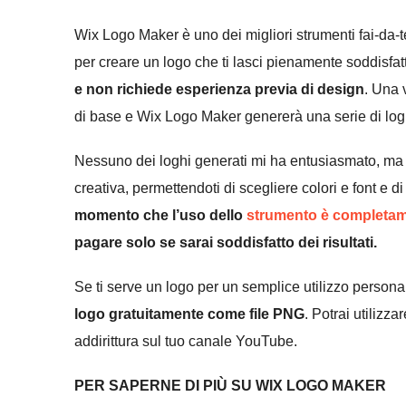
Wix Logo Maker è uno dei migliori strumenti fai-da-t
per creare un logo che ti lasci pienamente soddisfatt
e non richiede esperienza previa di design
. Una 
di base e Wix Logo Maker genererà una serie di logh
Nessuno dei loghi generati mi ha entusiasmato, ma è st
creativa, permettendoti di scegliere colori e font e d
momento che l’uso dello
strumento è completam
pagare solo se sarai soddisfatto dei risultati
.
Se ti serve un logo per un semplice utilizzo personal
logo gratuitamente come file PNG
. Potrai utilizza
addirittura sul tuo canale YouTube.
PER SAPERNE DI PIÙ SU WIX LOGO MAKER