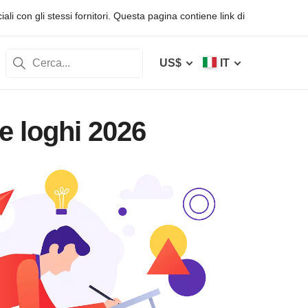
li con gli stessi fornitori. Questa pagina contiene link di
US$
IT
re loghi 2026