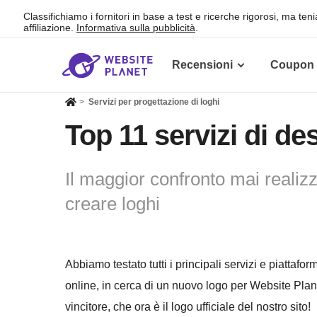
Classifichiamo i fornitori in base a test e ricerche rigorosi, ma te
affiliazione.
Informativa sulla pubblicità
.
Recensioni
Coupon
>
Servizi per progettazione di loghi
Top 11 servizi di de
Il maggior confronto mai realizza
creare loghi
Abbiamo testato tutti i principali servizi e piattafo
online, in cerca di un nuovo logo per Website Pla
vincitore, che ora è il logo ufficiale del nostro sito!