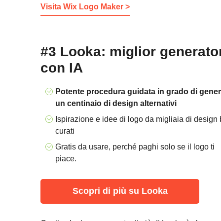
Visita Wix Logo Maker >
#3 Looka: miglior generator
con IA
Potente procedura guidata in grado di gene
un centinaio di design alternativi
Ispirazione e idee di logo da migliaia di design
curati
Gratis da usare, perché paghi solo se il logo ti
piace.
Scopri di più su Looka