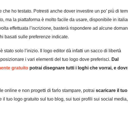
e che ho testato. Potresti anche dover investire un po’ più di te
o, ma la piattaforma è molto facile da usare, disponibile in itali
volta effettuata l’iscrizione, basterà rispondere ad alcune doma
i basati sulle preferenze indicate.
ato solo l’inizio. Il logo editor dà infatti un sacco di libertà
i posizionare i vari elementi del tuo logo dove preferisci.
Dal
ente gratuito
potrai disegnare tutti i loghi che vorrai, e dovr
e online e non progetti di farlo stampare, potrai
scaricare il tuo
re il tuo logo gratuito sul tuo blog, sui tuoi profili sui social media,