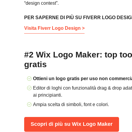
“design contest”.
PER SAPERNE DI PIÙ SU FIVERR LOGO DESI
Visita Fiverr Logo Design >
#2 Wix Logo Maker: top tool
gratis
Ottieni un logo gratis per uso non commerci
Editor di loghi con funzionalità drag & drop adat
ai principianti.
Ampia scelta di simboli, font e colori.
Scopri di più su Wix Logo Maker