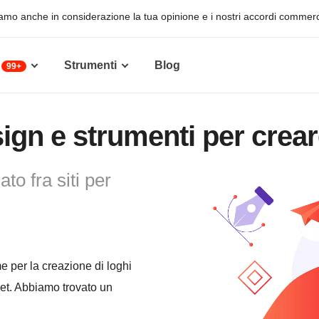
niamo anche in considerazione la tua opinione e i nostri accordi commercia
Strumenti
Blog
99+
sign e strumenti per crea
to fra siti per
rme per la creazione di loghi
net. Abbiamo trovato un