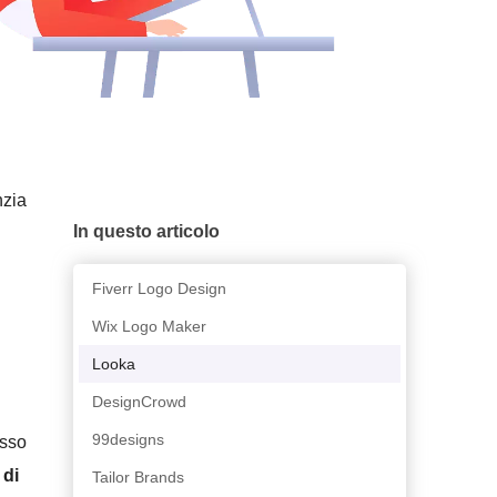
nzia
In questo articolo
Fiverr Logo Design
Wix Logo Maker
Looka
DesignCrowd
99designs
esso
 di
Tailor Brands