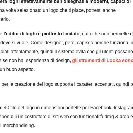
era loghi effettivamente ben disegnati e moderni, capaci di
na volta selezionato un logo che ti piace, potresti anche
arlo.
he
l’editor di loghi è piuttosto limitato
, dato che non permette d
rli dove si vuole. Come designer, però, capisco perché funziona i
colati attentamente, quindi il sistema evita che gli utenti possano
e se non hai esperienza di design,
gli strumenti di Looka son
 un buon aspetto.
per la creazione del logo supporta i caratteri accentati, quindi 
tre 40 file del logo in dimensioni perfette per Facebook, Instagra
ponibili un costruttore di siti web con funzionalità drag & drop e
i di merchandising.