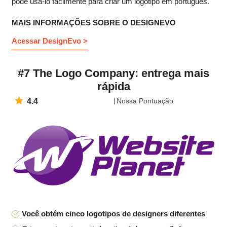
pode usá-lo facilmente para criar um logotipo em português.
MAIS INFORMAÇÕES SOBRE O DESIGNEVO
Acessar DesignEvo >
#7 The Logo Company: entrega mais
rápida
4.4
Nossa Pontuação
Você obtém cinco logotipos de designers diferentes