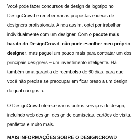
Você pode fazer concursos de design de logotipo no
DesignCrowd e receber várias propostas e ideias de
designers profissionais. Ainda assim, optei por trabalhar
individualmente com um designer. Com o
pacote mais
barato do DesignCrowd, não pude escolher meu próprio
designer
, mas paguei um pouco mais para contratar um dos
principais designers – um investimento inteligente. Há
também uma garantia de reembolso de 60 dias, para que
você não precise se preocupar em ficar preso a um design
do qual não gosta.
O DesignCrowd oferece vários outros serviços de design,
incluindo web design, design de camisetas, cartões de visita,
panfletos e muito mais.
MAIS INFORMAÇÕES SOBRE O DESIGNCROWD