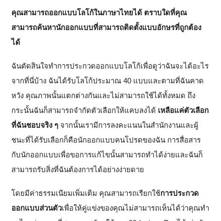
คุณสามารถออกแบบโลโก้ในภาษาไทยได้ ตราบใดที่คุณ
สามารถค้นหานักออกแบบที่สามารถติดตั้งแบบอักษรที่ถูกต้อง
ได้
ฉันตัดสินใจทำการประกวดออกแบบโลโก้เพื่อดูว่าฉันจะได้อะไร
จากที่นี่บ้าง ฉันได้รับโลโก้ประมาณ 40 แบบและตามที่ฉันคาด
หวัง คุณภาพนั้นแตกต่างกันและไม่สามารถใช้ได้ทั้งหมด ถึง
กระนั้นฉันก็สามารถจำกัดตัวเลือกให้แคบลงได้
เหลือแค่ตัวเลือก
ที่ฉันชอบจริง ๆ
จากนั้นเรามีการลงคะแนนในสำนักงานและผู้
ชนะที่ได้รับเลือกก็คือนักออกแบบคนโปรดของฉัน การสื่อสาร
กับนักออกแบบเพื่อขอการแก้ไขนั้นสามารถทำได้ง่ายและฉันก็
สามารถรับสิ่งที่ฉันต้องการได้อย่างง่ายดาย
โดยมีค่าธรรมเนียมเพิ่มเติม คุณสามารถเรียกใช้
การประกวด
ออกแบบส่วนตัว
เพื่อให้คู่แข่งของคุณไม่สามารถเห็นได้ว่าคุณทำ