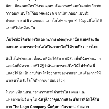
น้อย เมื่อคุณสมัครใช้งาน คุณจะต้องกรอกข้อมูลโดยย่อเกี่ยวกับ
การออกแบบโลโก้อย่างละเอียด จากนั้นนักออกแบบที่มี
ประสบการณ์ 5 คนจะออกแบบโลโก้ของคุณ ทำให้คุณมีโลโก้ 5
แบบที่ไม่เหมือนกัน
เว็บไซต์มีให้บริการในเฉพาะภาษาอังกฤษเท่านั้น แต่เครื่องมือ
ออกแบบสามารถสร้างโลโก้ในภาษาใดก็ได้รวมถึง ภาษาไทย
ฉันไม่ได้ชอบแบบทั้งหมดที่ฉันได้รับ แต่มีสิ่งหนึ่งที่ฉันชอบมาก
และฉันก็มีความสุขที่ได้รู้ว่าฉันสามารถ
แก้ไขได้ไม่จำกัด
นี่
แสดงให้ฉันเห็นว่าบริษัทใส่ใจลูกค้าของพวกเขาและต้องการให้
พวกเขาได้รับโลโก้ที่พวกเขาชอบจริง ๆ
ในขณะที่คุณสามารถหาราคาที่ต่ำกว่าใน Fiverr และ
แพลตฟอร์มอื่น ๆ ได้
ฉันรู้สึกว่าคุณภาพและบริการที่ฉันได้รับ
จาก The Logo Company นั้นคุ้มค่ากับราคาอย่างมาก