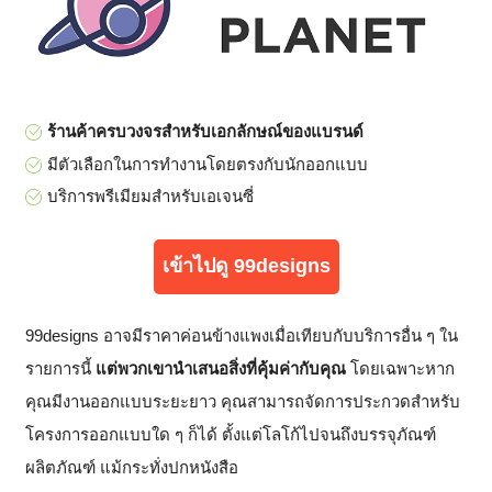
ร้านค้าครบวงจรสำหรับเอกลักษณ์ของแบรนด์
มีตัวเลือกในการทำงานโดยตรงกับนักออกแบบ
บริการพรีเมียมสำหรับเอเจนซี่
เข้าไปดู 99designs
99designs อาจมีราคาค่อนข้างแพงเมื่อเทียบกับบริการอื่น ๆ ใน
รายการนี้
แต่พวกเขานำเสนอสิ่งที่คุ้มค่ากับคุณ
โดยเฉพาะหาก
คุณมีงานออกแบบระยะยาว คุณสามารถจัดการประกวดสำหรับ
โครงการออกแบบใด ๆ ก็ได้ ตั้งแต่โลโก้ไปจนถึงบรรจุภัณฑ์
ผลิตภัณฑ์ แม้กระทั่งปกหนังสือ