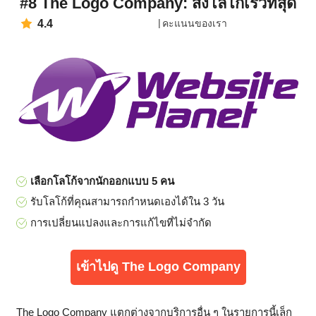
#8 The Logo Company: ส่งโลโก้เร็วที่สุด
4.4
คะแนนของเรา
เลือกโลโก้จากนักออกแบบ 5 คน
รับโลโก้ที่คุณสามารถกำหนดเองได้ใน 3 วัน
การเปลี่ยนแปลงและการแก้ไขที่ไม่จำกัด
เข้าไปดู The Logo Company
The Logo Company แตกต่างจากบริการอื่น ๆ ในรายการนี้เล็ก