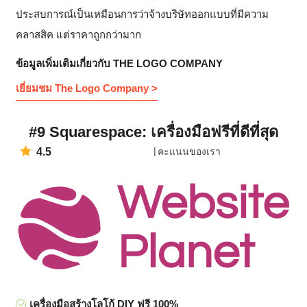
ประสบการณ์เป็นเหมือนการว่าจ้างบริษัทออกแบบที่มีความ
คลาสสิค แต่ราคาถูกกว่ามาก
ข้อมูลเพิ่มเติมเกี่ยวกับ THE LOGO COMPANY
เยี่ยมชม The Logo Company >
#9 Squarespace: เครื่องมือฟรีที่ดีที่สุด
4.5
คะแนนของเรา
เครื่องมือสร้างโลโก้ DIY ฟรี 100%