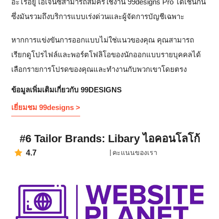
อะไรอยู่ เอเจนซี่สามารถสมัครใช้งาน 99designs Pro ได้เช่นกัน
ซึ่งมันรวมถึงบริการแบบเร่งด่วนและผู้จัดการบัญชีเฉพาะ
หากการแข่งขันการออกแบบไม่ใช่แนวของคุณ คุณสามารถ
เรียกดูโปรไฟล์และพอร์ตโฟลิโอของนักออกแบบรายบุคคลได้
เลือกรายการโปรดของคุณและทำงานกับพวกเขาโดยตรง
ข้อมูลเพิ่มเติมเกี่ยวกับ 99DESIGNS
เยี่ยมชม 99designs >
#6 Tailor Brands: Libary ไอคอนโลโก้
4.7
คะแนนของเรา