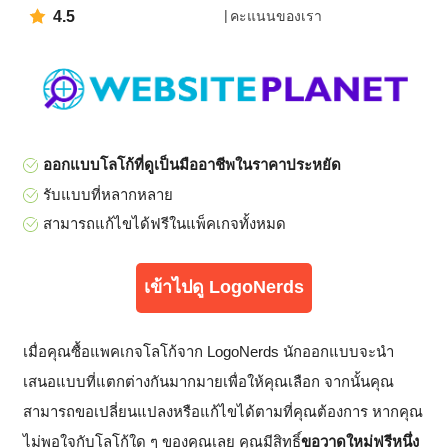
4.5
คะแนนของเรา
ออกแบบโลโก้ที่ดูเป็นมืออาชีพในราคาประหยัด
รับแบบที่หลากหลาย
สามารถแก้ไขได้ฟรีในแพ็คเกจทั้งหมด
เข้าไปดู LogoNerds
เมื่อคุณซื้อแพคเกจโลโก้จาก LogoNerds นักออกแบบจะนำ
เสนอแบบที่แตกต่างกันมากมายเพื่อให้คุณเลือก จากนั้นคุณ
สามารถขอเปลี่ยนแปลงหรือแก้ไขได้ตามที่คุณต้องการ หากคุณ
ไม่พอใจกับโลโก้ใด ๆ ของคุณเลย คุณมีสิทธิ์
ขอวาดใหม่ฟรีหนึ่ง