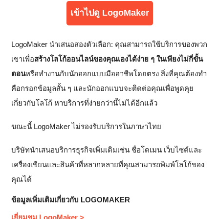
เข้าไปดู LogoMaker
LogoMaker นำเสนอสองตัวเลือก: คุณสามารถใช้บริการของพวก
เขาเพื่อ
สร้างโลโก้ออนไลน์ของคุณเองได้ง่าย ๆ ในเพียงไม่กี่ขั้น
ตอน
หรือทำงานกับนักออกแบบมืออาชีพโดยตรง สิ่งที่คุณต้องทำ
คือกรอกข้อมูลสั้น ๆ และนักออกแบบจะติดต่อคุณเพื่อพูดคุย
เกี่ยวกับโลโก้ หาบริการที่ง่ายกว่านี้ไม่ได้อีกแล้ว
ขณะนี้ LogoMaker ไม่รองรับบริการในภาษาไทย
บริษัทนำเสนอบริการธุรกิจเพิ่มเติมเช่น ชื่อโดเมน เว็บไซต์และ
เครื่องเขียนและสินค้าที่หลากหลายที่คุณสามารถพิมพ์โลโก้ของ
คุณได้
ข้อมูลเพิ่มเติมเกี่ยวกับ LOGOMAKER
เยี่ยมชม LogoMaker >