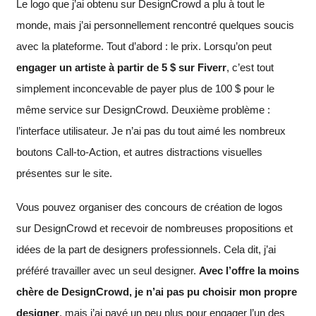
Le logo que j’ai obtenu sur DesignCrowd a plu à tout le
monde, mais j’ai personnellement rencontré quelques soucis
avec la plateforme. Tout d’abord : le prix. Lorsqu’on peut
engager un artiste à partir de 5 $ sur Fiverr
, c’est tout
simplement inconcevable de payer plus de 100 $ pour le
même service sur DesignCrowd. Deuxième problème :
l’interface utilisateur. Je n’ai pas du tout aimé les nombreux
boutons Call-to-Action, et autres distractions visuelles
présentes sur le site.
Vous pouvez organiser des concours de création de logos
sur DesignCrowd et recevoir de nombreuses propositions et
idées de la part de designers professionnels. Cela dit, j’ai
préféré travailler avec un seul designer.
Avec l’offre la moins
chère de DesignCrowd, je n’ai pas pu choisir mon propre
designer
, mais j’ai payé un peu plus pour engager l’un des