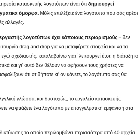
ηρεσία κατασκευής λογοτύπων είναι ότι
δημιουργεί
γματικά όμορφα.
Μόλις επιλέξετε ένα λογότυπο που σάς αρέσε
ές αλλαγές.
ξεργαστής λογοτύπων έχει κάποιους περιορισμούς
– δεν
τουργία drag and drop για να μεταφέρετε στοιχεία και να τα
εγώ σχεδιαστής, καταλαβαίνω γιατί λειτουργεί έτσι: η διάταξη κ
ικά και γι’ αυτό δεν θέλουν να αφήσουν τους χρήστες να
σφαλίζουν ότι οτιδήποτε κι’ αν κάνετε, το λογότυπό σας θα
Αγγλική γλώσσα, και δυστυχώς, το εργαλείο κατασκευής
ετε να φτιάξετε ένα λογότυπο με επαγγελματική εμφάνιση στα
 δικτύωσης το οποίο περιλαμβάνει περισσότερα από 40 αρχεία