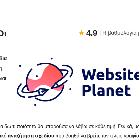
4.9
Οι
Η βαθμολογία 
δια
ή
ναι
να δω τι ποιότητα θα μπορούσα να λάβω σε κάθε τιμή. Γενικά, μ
τική
αναζήτηση σχεδίου
που βοηθά να βρείτε τον τέλειο γραφί