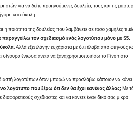
χρηστών για να δείτε προηγούμενες δουλείες τους και τις μαρτυρ
γορη και εύκολη.
αι η ποιότητα της δουλείας που λαμβάνετε σε τόσο χαμηλές τιμέ
να παραγγείλω τον σχεδιασμό ενός
λογοτύπου μόνο με $5.
εύκολα.
Αλλά εξεπλάγην ευχάριστα με ό,τι έλαβα από φτηνούς κ
αι σίγουρα ένιωσα άνετα να ξαναχρησιμοποιήσω το Fiverr στο
εδιαστή λογοτύπων όταν μπορώ να προσλάβω κάποιον να κάνει
νο λογότυπο που ξέρω ότι δεν θα έχει κανένας άλλος;
Με τ
διαφορετικούς σχεδιαστές και να κάνετε έναν δικό σας μικρό