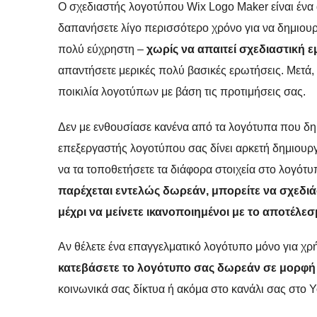
Ο σχεδιαστής λογοτύπου Wix Logo Maker είναι ένα 
δαπανήσετε λίγο περισσότερο χρόνο για να δημιουρ
πολύ εύχρηστη –
χωρίς να απαιτεί σχεδιαστική ε
απαντήσετε μερικές πολύ βασικές ερωτήσεις. Μετά,
ποικιλία λογοτύπων με βάση τις προτιμήσεις σας.
Δεν με ενθουσίασε κανένα από τα λογότυπα που δη
επεξεργαστής λογοτύπου σας δίνει αρκετή δημιουργ
να τα τοποθετήσετε τα διάφορα στοιχεία στο λογότ
παρέχεται εντελώς δωρεάν,
μπορείτε να σχεδι
μέχρι να
μείνετε ικανοποιημένοι
με το αποτέλεσ
Αν θέλετε ένα επαγγελματικό λογότυπο μόνο για χρή
κατεβάσετε το λογότυπο σας δωρεάν σε μορφ
κοινωνικά σας δίκτυα ή ακόμα στο κανάλι σας στο 