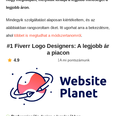
legjobb áron
.
Mindegyik szolgáltatást alaposan kiértékeltem, és az
alábbiakban rangsoroltam őket. Itt ugorhat arra a bekezdésre,
ahol
többet is megtudhat a módszertanomról
.
#1 Fiverr Logo Designers: A legjobb ár
a piacon
4.9
A mi pontszámunk