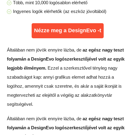
Több, mint 10,000 logósablon elérhető
Ingyenes logók elérhetők (az eszköz jóvoltából)
Nézze meg a DesignEvo -t
Általában nem jövök ennyire lázba, de
az egész nagy teszt
folyamán a DesignEvo logószerkesztőjével volt az egyik
legjobb élményem.
Ezzel a szerkesztővel tényleg nagy
szabadságot kap: annyi grafikus elemet adhat hozzá a
logóhoz, amennyit csak szeretne, és akár a saját ikonját is
megtervezheti az elejétől a végéig az alakzatkönyvtár
segítségével.
Általában nem jövök ennyire lázba, de
az egész nagy teszt
folyamán a DesignEvo logószerkesztőjével volt az egyik