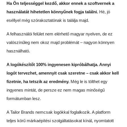
Ha Ön teljességgel kezdő, akkor ennek a szoftvernek a
használatát hihetetlen könnyűnek fogja találni.
Hé, jó
eséllyel még szórakoztatónak is találja majd.
A felhasználói felület nem elérhető magyar nyelven, de ez
valószínűleg nem okoz majd problémát – nagyon könnyen
használható.
A logókészítőt 100% ingyenesen kipróbálhatja. Annyi
logót tervezhet, amennyit csak szeretne – csak akkor kell
fizetnie, ha tetszik az eredmény.
Még le is tölthet egy
ingyenes mintát, de persze ez nem magas minőségű
formátumban lesz.
A Tailor Brands nemcsak logókkal foglalkozik. A platform
teljes körű márkaépítési szolgáltatásokat kínál, nyomtatott