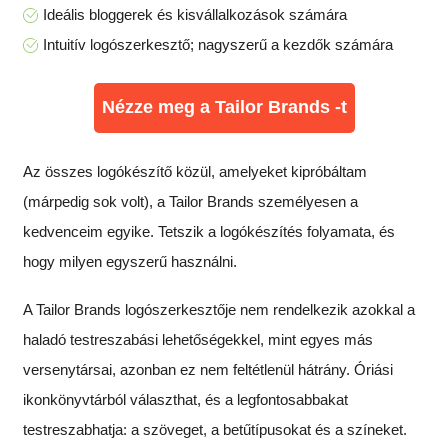
Ideális bloggerek és kisvállalkozások számára
Intuitív logószerkesztő; nagyszerű a kezdők számára
Nézze meg a Tailor Brands -t
Az összes logókészítő közül, amelyeket kipróbáltam
(márpedig sok volt), a Tailor Brands személyesen a
kedvenceim egyike. Tetszik a logókészítés folyamata, és
hogy milyen egyszerű használni.
A Tailor Brands logószerkesztője nem rendelkezik azokkal a
haladó testreszabási lehetőségekkel, mint egyes más
versenytársai, azonban ez nem feltétlenül hátrány. Óriási
ikonkönyvtárból választhat, és a legfontosabbakat
testreszabhatja: a szöveget, a betűtípusokat és a színeket.