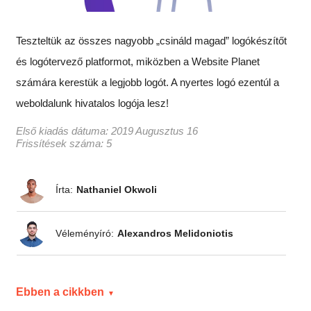
Teszteltük az összes nagyobb „csináld magad” logókészítőt
és logótervező platformot, miközben a Website Planet
számára kerestük a legjobb logót. A nyertes logó ezentúl a
weboldalunk hivatalos logója lesz!
Első kiadás dátuma:
2019 Augusztus 16
Frissítések száma: 5
Írta:
Nathaniel Okwoli
Véleményíró:
Alexandros Melidoniotis
Ebben a cikkben