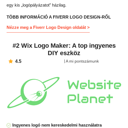
egy kis „logópályázatot” házilag.
TÖBB INFORMÁCIÓ A FIVERR LOGO DESIGN-RŐL
Nézze meg a Fiverr Logo Design oldalát >
#2 Wix Logo Maker: A top ingyenes
DIY eszköz
4.5
A mi pontszámunk
Ingyenes logó nem kereskedelmi használatra