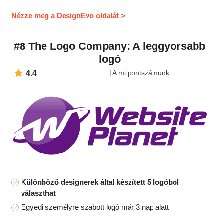
Nézze meg a DesignEvo oldalát >
#8 The Logo Company: A leggyorsabb
logó
4.4
A mi pontszámunk
Különböző designerek által készített 5 logóból
választhat
Egyedi személyre szabott logó már 3 nap alatt