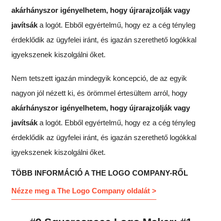
akárhányszor igényelhetem, hogy újrarajzolják vagy
javítsák
a logót. Ebből egyértelmű, hogy ez a cég tényleg
érdeklődik az ügyfelei iránt, és igazán szerethető logókkal
igyekszenek kiszolgálni őket.
Nem tetszett igazán mindegyik koncepció, de az egyik
nagyon jól nézett ki, és örömmel értesültem arról, hogy
akárhányszor igényelhetem, hogy újrarajzolják vagy
javítsák
a logót. Ebből egyértelmű, hogy ez a cég tényleg
érdeklődik az ügyfelei iránt, és igazán szerethető logókkal
igyekszenek kiszolgálni őket.
TÖBB INFORMÁCIÓ A THE LOGO COMPANY-RŐL
Nézze meg a The Logo Company oldalát >