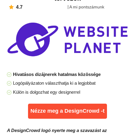
4.7
A mi pontszámunk
Hivatásos dizájnerek hatalmas közössége
Logópályázaton választhatja ki a legjobbat
Külön is dolgozhat egy designerrel
Nézze meg a DesignCrowd -t
A DesignCrowd logó nyerte meg a szavazást az