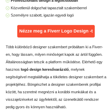
Professzionális design a legolcsóbban
Közvetlenül dolgozhat tapasztalt szakemberrel
Személyre szabott, igazán egyedi logó
Nézze meg a Fiverr Logo Design -t
Több különböző designer szakembert próbáltam ki a Fiverr-
en, hogy lássam, milyen minőséget kapok az ártól függően.
Általánosságban tetszik a platform működése. Elérhető egy
hasznos
logó design keresővarázsló
, melynek
segítségével megtalálhatja a tökéletes designer szakembert a
projektjéhez. Böngészhet a designer szakemberek profiljai
között, ha szeretné megnézni a korábbi munkáikat és a
visszajelzéseket az ügyfelektől, az üzenetküldő rendszer
pedig gyors és könnyen használható.