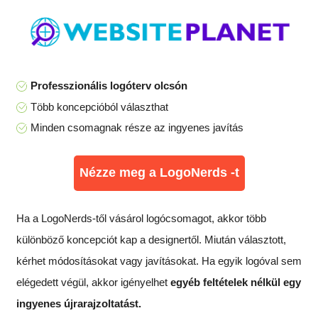
Professzionális logóterv olcsón
Több koncepcióból választhat
Minden csomagnak része az ingyenes javítás
Nézze meg a LogoNerds -t
Ha a LogoNerds-től vásárol logócsomagot, akkor több
különböző koncepciót kap a designertől. Miután választott,
kérhet módosításokat vagy javításokat. Ha egyik logóval sem
elégedett végül, akkor igényelhet
egyéb feltételek nélkül egy
ingyenes újrarajzoltatást.