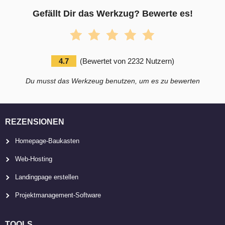
Gefällt Dir das Werkzug? Bewerte es!
4.7
(
Bewertet von
2232
Nutzern
)
Du musst das Werkzeug benutzen, um es zu bewerten
REZENSIONEN
Homepage-Baukasten
Web-Hosting
Landingpage erstellen
Projektmanagement-Software
TOOLS