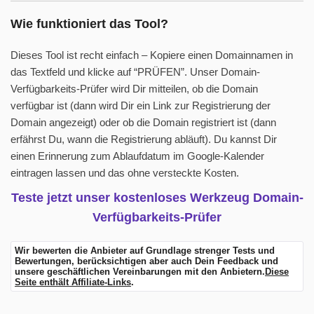
Wie funktioniert das Tool?
Dieses Tool ist recht einfach – Kopiere einen Domainnamen in
das Textfeld und klicke auf “PRÜFEN”. Unser Domain-
Verfügbarkeits-Prüfer wird Dir mitteilen, ob die Domain
verfügbar ist (dann wird Dir ein Link zur Registrierung der
Domain angezeigt) oder ob die Domain registriert ist (dann
erfährst Du, wann die Registrierung abläuft). Du kannst Dir
einen Erinnerung zum Ablaufdatum im Google-Kalender
eintragen lassen und das ohne versteckte Kosten.
Teste jetzt unser kostenloses Werkzeug Domain-
Verfügbarkeits-Prüfer
Wir bewerten die Anbieter auf Grundlage strenger Tests und
Bewertungen, berücksichtigen aber auch Dein Feedback und
unsere geschäftlichen Vereinbarungen mit den Anbietern.
Diese
Seite enthält Affiliate-Links
.