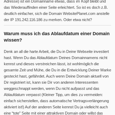
Adresse) ist ein Domainname etwas, dass im Kopf bleibt und
das Wiederauffinden einer Seite erleichtert. So ist es doch z.B.
deutlich einfacher, sich die Domain WebsitePlanet.com anstelle
der IP 191.242.116.186 zu merken. Oder etwa nicht?
Warum muss ich das Ablaufdatum einer Domain
wissen?
Denk an all die harte Arbeit, die Du in Deine Webseite investiert
hast. Wenn Du das Ablaufdatum Deines Domainnamens nicht
kennst und dieses verstreichen lässt, ist wohlmöglich die
gesamte Zeit und Mühe, die Du in die Entwicklung Deiner Marke
gesteckt hast, gefährdet. Auch wenn Deine Domain aktuell von
Dir registriert ist, kann sie Dir von anderen Interessenten
weggeschnappt werden, wenn Du nicht aufpasst und das
Ablaufdatum verpasst (Kleiner Tipp, um dies zu vermeiden:
einfach sicherstellen, dass automatische Vertragsverlängerung
aktiviert ist!) Auf der anderen Seite kennst Du ja vielleicht auch
eine “tote” Seite mit einer attraktiven Domain oder willst das