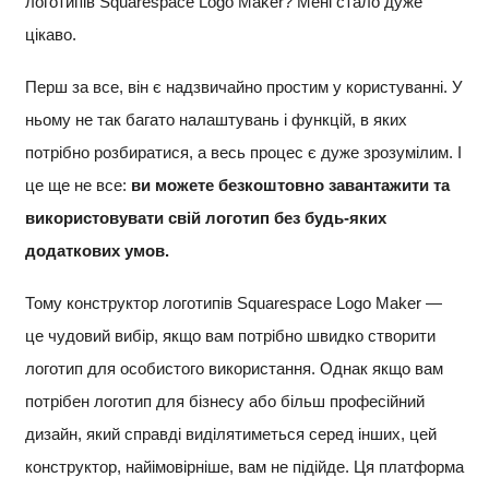
логотипів Squarespace Logo Maker? Мені стало дуже
цікаво.
Перш за все, він є надзвичайно простим у користуванні. У
ньому не так багато налаштувань і функцій, в яких
потрібно розбиратися, а весь процес є дуже зрозумілим. І
це ще не все:
ви можете безкоштовно завантажити та
використовувати свій логотип без будь-яких
додаткових умов.
Тому конструктор логотипів Squarespace Logo Maker —
це чудовий вибір, якщо вам потрібно швидко створити
логотип для особистого використання. Однак якщо вам
потрібен логотип для бізнесу або більш професійний
дизайн, який справді виділятиметься серед інших, цей
конструктор, найімовірніше, вам не підійде. Ця платформа