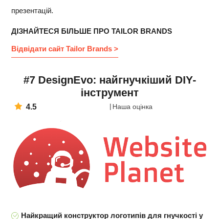
презентацій.
ДІЗНАЙТЕСЯ БІЛЬШЕ ПРО TAILOR BRANDS
Відвідати сайт Tailor Brands >
#7 DesignEvo: найгнучкіший DIY-
інструмент
4.5
Наша оцінка
Найкращий конструктор логотипів для гнучкості у