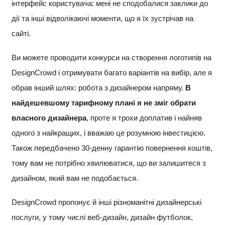
інтерфейс користувача: мені не сподобалися заклики до
дії та інші відволікаючі моменти, що я їх зустрічав на
сайті.
Ви можете проводити конкурси на створення логотипів на
DesignCrowd і отримувати багато варіантів на вибір, але я
обрав інший шлях: робота з дизайнером напряму.
В
найдешевшому тарифному плані я не зміг обрати
власного дизайнера
, проте я трохи доплатив і найняв
одного з найкращих, і вважаю це розумною інвестицією.
Також передбачено 30-денну гарантію повернення коштів,
тому вам не потрібно хвилюватися, що ви залишитеся з
дизайном, який вам не подобається.
DesignCrowd пропонує й інші різноманітні дизайнерські
послуги, у тому числі веб-дизайн, дизайн футболок,