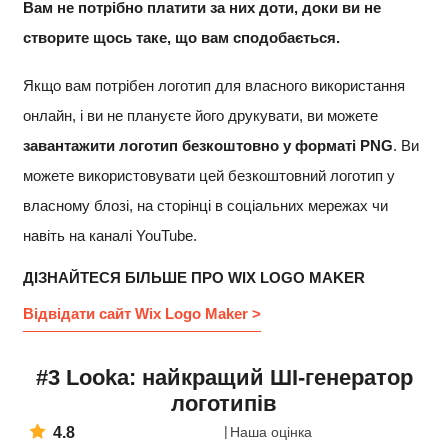
Вам не потрібно платити за них
доти, доки ви не
створите щось таке, що вам сподобається.
Якщо вам потрібен логотип для власного використання
онлайн, і ви не плануєте його друкувати, ви можете
завантажити логотип безкоштовно у форматі PNG
. Ви
можете використовувати цей безкоштовний логотип у
власному блозі, на сторінці в соціальних мережах чи
навіть на каналі YouTube.
ДІЗНАЙТЕСЯ БІЛЬШЕ ПРО WIX LOGO MAKER
Відвідати сайт Wix Logo Maker >
#3 Looka: найкращий ШІ-генератор
логотипів
4.8
Наша оцінка