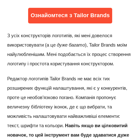
Ознайомтеся з Tailor Brands
З усіх конструкторів логотипів, які мені довелося
використовувати (а це
дуже багато
), Tailor Brands моїм
найулюбленішим. Мені подобається їх процес створення
логотипу і простота користування конструктором.
Редактор логотипів Tailor Brands не має всіх тих
розширених функцій налаштування, які є у конкурентів,
проте це необов’язково погано. Компанія пропонує
величезну бібліотеку іконок, де є що вибрати, та
можливість налаштовувати найважливіші елементи:
текст, шрифти та кольори.
Навіть якщо ви цілковитий
новачок, то цей інструмент вам буде здаватися дуже