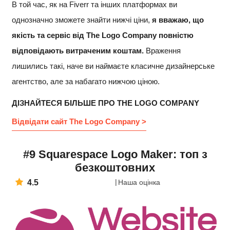
В той час, як на Fiverr та інших платформах ви
однозначно зможете знайти нижчі ціни,
я вважаю, що
якість та сервіс від The Logo Company повністю
відповідають витраченим коштам.
Враження
лишились такі, наче ви наймаєте класичне дизайнерське
агентство, але за набагато нижчою ціною.
ДІЗНАЙТЕСЯ БІЛЬШЕ ПРО THE LOGO COMPANY
Відвідати сайт The Logo Company >
#9 Squarespace Logo Maker: топ з
безкоштовних
4.5
Наша оцінка