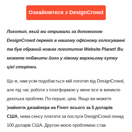
Ознайомтеся з DesignCrowd
Логотип, який ми отримали за допомогою
DesignCrowd переміг в нашому офісному голосуванні
та був обраний новим логотипом Website Planet! Ви
можете побачити його у лівому верхньому кутку
цієї сторінки.
Що ж, нам усім подобається мій логотип від DesignCrowd,
але під час роботи з платформою у мене все ж виникло
декілька проблем. По-перше, ціна. Якщо ви можете
]
найняти дизайнера на Fiverr всього за 5 доларів
США
, нема сенсу платити за послуги DesignCrowd понад
100 доларів США. Другою моєю проблемою став