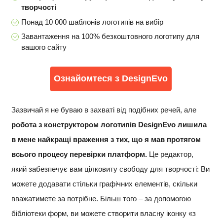
творчості
Понад 10 000 шаблонів логотипів на вибір
Завантаження на 100% безкоштовного логотипу для
вашого сайту
Ознайомтеся з DesignEvo
Зазвичай я не буваю в захваті від подібних речей, але
робота з конструктором логотипів DesignEvo лишила
в мене найкращі враження з тих, що я мав протягом
всього процесу перевірки платформ.
Це редактор,
який забезпечує вам цілковиту свободу для творчості: Ви
можете додавати стільки графічних елементів, скільки
вважатимете за потрібне. Більш того – за допомогою
бібліотеки форм, ви можете створити власну іконку «з