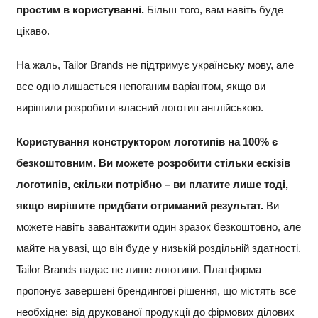
простим в користуванні.
Більш того, вам навіть буде
цікаво.
На жаль, Tailor Brands не підтримує українську мову, але
все одно лишається непоганим варіантом, якщо ви
вирішили розробити власний логотип англійською.
Користування конструктором логотипів на 100% є
безкоштовним. Ви можете розробити стільки ескізів
логотипів, скільки потрібно – ви платите лише тоді,
якщо вирішите придбати отриманий результат.
Ви
можете навіть завантажити один зразок безкоштовно, але
майте на увазі, що він буде у низькій роздільній здатності.
Tailor Brands надає не лише логотипи. Платформа
пропонує завершені брендингові рішення, що містять все
необхідне: від друкованої продукції до фірмових ділових