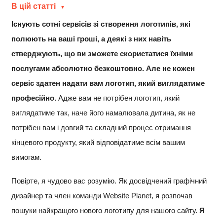
В цій статті
Існують сотні сервісів зі створення логотипів, які
полюють на ваші гроші, а деякі з них навіть
стверджують, що ви зможете скористатися їхніми
послугами абсолютно безкоштовно. Але не кожен
сервіс здатен надати вам логотип, який виглядатиме
професійно.
Адже вам не потрібен логотип, який
виглядатиме так, наче його намалювала дитина, як не
потрібен вам і довгий та складний процес отримання
кінцевого продукту, який відповідатиме всім вашим
вимогам.
Повірте, я чудово вас розумію. Як досвідчений графічний
дизайнер та член команди Website Planet, я розпочав
пошуки найкращого нового логотипу для нашого сайту.
Я