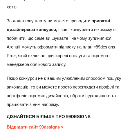
хотів.
За додаткову плату ви можете проводити
приватні
дизайнерські конкурси,
і ваші конкуренти не зможуть
побачити, що саме ви шукаєте і на чому зупинилися.
Агенції можуть оформити підписку на план «99designs
Pro», який включає прискорені послуги та окремого
менеджера облікового запису.
Якщо конкурси не є вашим улюбленим способом пошуку
виконавців, то ви можете просто переглядати профілі та
портфоліо окремих дизайнерів, обрати підходящого та
працювати з ним напряму.
ДІЗНАЙТЕСЯ БІЛЬШЕ ПРО 99DESIGNS
Відвідати сайт 99designs >