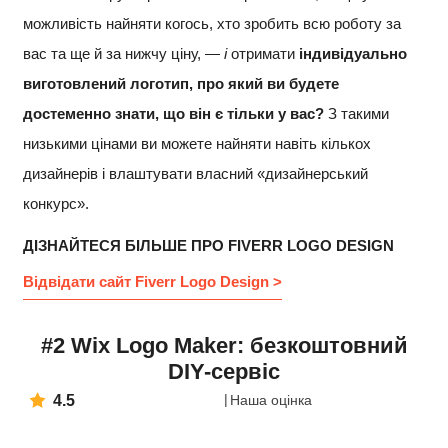
можливість найняти когось, хто зробить всю роботу за
вас та ще й за нижчу ціну, —
і
отримати
індивідуально
виготовлений логотип, про який ви будете
достеменно знати, що він є тільки у вас?
З такими
низькими цінами ви можете найняти навіть кількох
дизайнерів і влаштувати власний «дизайнерський
конкурс».
ДІЗНАЙТЕСЯ БІЛЬШЕ ПРО FIVERR LOGO DESIGN
Відвідати сайт Fiverr Logo Design >
#2 Wix Logo Maker: безкоштовний
DIY-сервіс
4.5
Наша оцінка