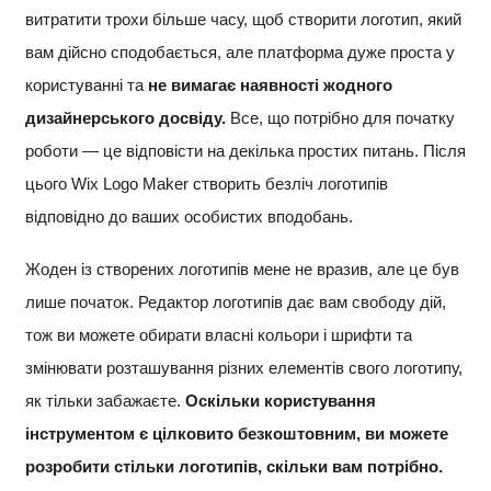
витратити трохи більше часу, щоб створити логотип, який
вам дійсно сподобається, але платформа дуже проста у
користуванні та
не вимагає наявності жодного
дизайнерського досвіду.
Все, що потрібно для початку
роботи — це відповісти на декілька простих питань. Після
цього Wix Logo Maker створить безліч логотипів
відповідно до ваших особистих вподобань.
Жоден із створених логотипів мене не вразив, але це був
лише початок. Редактор логотипів дає вам свободу дій,
тож ви можете обирати власні кольори і шрифти та
змінювати розташування різних елементів свого логотипу,
як тільки забажаєте.
Оскільки користування
інструментом є цілковито безкоштовним, ви можете
розробити стільки логотипів, скільки вам потрібно.