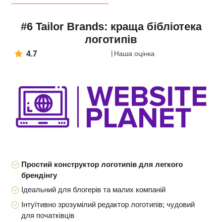
#6 Tailor Brands: краща бібліотека
логотипів
4.7
Наша оцінка
Простий конструктор логотипів для легкого
брендінгу
Ідеальний для блогерів та малих компаній
Інтуїтивно зрозумілий редактор логотипів; чудовий
для початківців