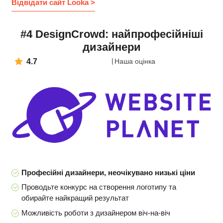
Відвідати сайт Looka >
#4 DesignCrowd: найпрофесійніші
дизайнери
4.7
Наша оцінка
Професійні дизайнери, неочікувано низькі ціни
Проводьте конкурс на створення логотипу та
обирайте найкращий результат
Можливість роботи з дизайнером віч-на-віч