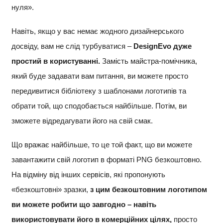
нуля».
Навіть, якщо у вас немає жодного дизайнерського
досвіду, вам не слід турбуватися –
DesignEvo дуже
простий в користуванні.
Замість майстра-помічника,
який буде задавати вам питання, ви можете просто
передивитися бібліотеку з шаблонами логотипів та
обрати той, що сподобається найбільше. Потім, ви
зможете відредагувати його на свій смак.
Що вражає найбільше, то це той факт, що ви можете
завантажити свій логотип в форматі PNG безкоштовно.
На відміну від інших сервісів, які пропонують
«безкоштовні» зразки,
з цим безкоштовним логотипом
ви можете робити що завгодно – навіть
використовувати його в комерційних цілях,
просто