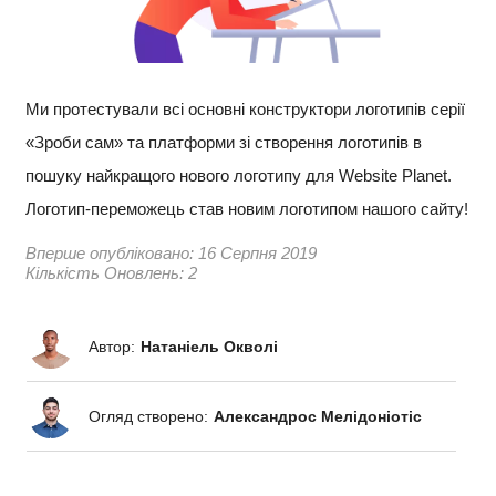
Ми протестували всі основні конструктори логотипів серії
«Зроби сам» та платформи зі створення логотипів в
пошуку найкращого нового логотипу для Website Planet.
Логотип-переможець став новим логотипом нашого сайту!
Вперше опубліковано:
16 Серпня 2019
Кількість Оновлень: 2
Автор:
Натаніель Окволі
Огляд створено:
Александрос Мелідоніотіс