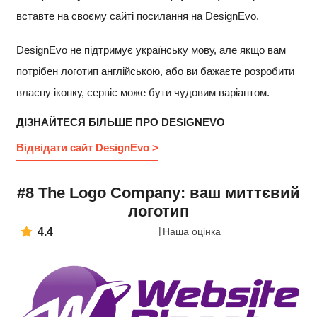
вставте на своєму сайті посилання на DesignEvo.
DesignEvo не підтримує українську мову, але якщо вам
потрібен логотип англійською, або ви бажаєте розробити
власну іконку, сервіс може бути чудовим варіантом.
ДІЗНАЙТЕСЯ БІЛЬШЕ ПРО DESIGNEVO
Відвідати сайт DesignEvo >
#8 The Logo Company: ваш миттєвий
логотип
4.4
Наша оцінка