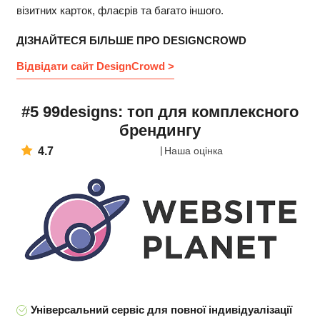
візитних карток, флаєрів та багато іншого.
ДІЗНАЙТЕСЯ БІЛЬШЕ ПРО DESIGNCROWD
Відвідати сайт DesignCrowd >
#5 99designs: топ для комплексного
брендингу
4.7
Наша оцінка
Універсальний сервіс для повної індивідуалізації