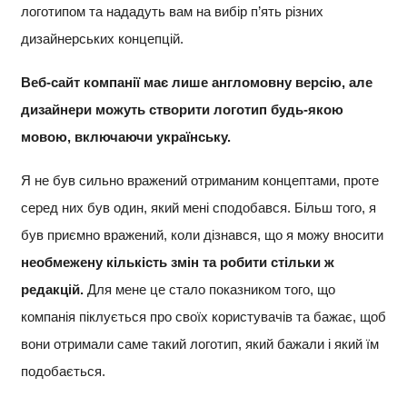
логотипом та нададуть вам на вибір п’ять різних
дизайнерських концепцій.
Веб-сайт компанії має лише англомовну версію, але
дизайнери можуть створити логотип будь-якою
мовою, включаючи українську.
Я не був сильно вражений отриманим концептами, проте
серед них був один, який мені сподобався. Більш того, я
був приємно вражений, коли дізнався, що я можу вносити
необмежену кількість змін та робити стільки ж
редакцій.
Для мене це стало показником того, що
компанія піклується про своїх користувачів та бажає, щоб
вони отримали саме такий логотип, який бажали і який їм
подобається.