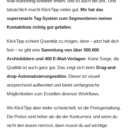
Mail-Marketing-Anbieter finden, und so auch bei uns. Und
tatsächlich macht KlickTipp vieles gut.
Mir hat das
supersmarte Tag-System zum Segmentieren meiner
Kontaktliste richtig gut gefallen
.
KlickTipp scheint Quantität zu mögen, denn – jetzt halt dich
fest – es gibt eine
Sammlung von über 500.000
Archivbildern und 400 E-Mail-Vorlagen
. Keine Sorge, die
Qualität ist auch ganz gut. Das zeigt sich beim
Drag-and-
drop-Automatisierungseditor.
Dieser ist visuell
ansprechend aufbereitet und bietet umfangreiche
Möglichkeiten zum Erstellen diverser Workflows.
Wo KlickTipp aber leider schwächelt, ist die Preisgestaltung.
Die Preise sind höher als die der Konkurrenz und wenn du
nicht den teuren nimmst, dann musst du auf wichtige