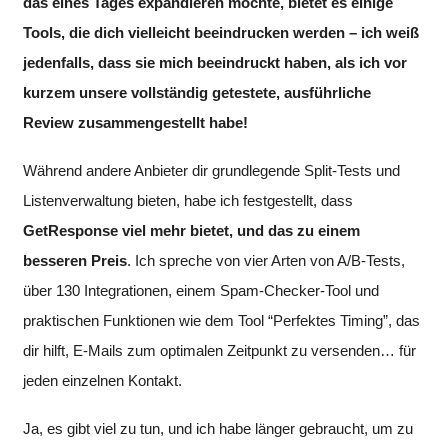
das eines Tages expandieren möchte, bietet es einige
Tools, die dich vielleicht beeindrucken werden – ich weiß
jedenfalls, dass sie mich beeindruckt haben, als ich vor
kurzem unsere vollständig getestete, ausführliche
Review zusammengestellt habe!
Während andere Anbieter dir grundlegende Split-Tests und
Listenverwaltung bieten, habe ich festgestellt, dass
GetResponse viel mehr bietet, und das zu einem
besseren Preis
. Ich spreche von vier Arten von A/B-Tests,
über 130 Integrationen, einem Spam-Checker-Tool und
praktischen Funktionen wie dem Tool “Perfektes Timing”, das
dir hilft, E-Mails zum optimalen Zeitpunkt zu versenden… für
jeden einzelnen Kontakt.
Ja, es gibt viel zu tun, und ich habe länger gebraucht, um zu