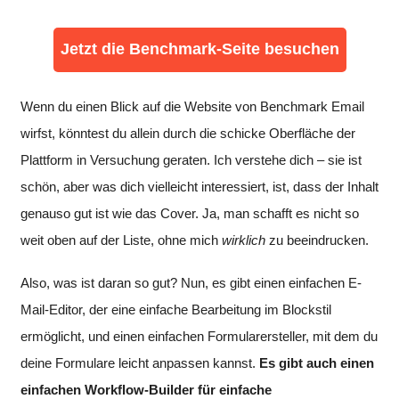
Jetzt die Benchmark-Seite besuchen
Wenn du einen Blick auf die Website von Benchmark Email
wirfst, könntest du allein durch die schicke Oberfläche der
Plattform in Versuchung geraten. Ich verstehe dich – sie ist
schön, aber was dich vielleicht interessiert, ist, dass der Inhalt
genauso gut ist wie das Cover. Ja, man schafft es nicht so
weit oben auf der Liste, ohne mich
wirklich
zu beeindrucken.
Also, was ist daran so gut? Nun, es gibt einen einfachen E-
Mail-Editor, der eine einfache Bearbeitung im Blockstil
ermöglicht, und einen einfachen Formularersteller, mit dem du
deine Formulare leicht anpassen kannst.
Es gibt auch einen
einfachen Workflow-Builder für einfache