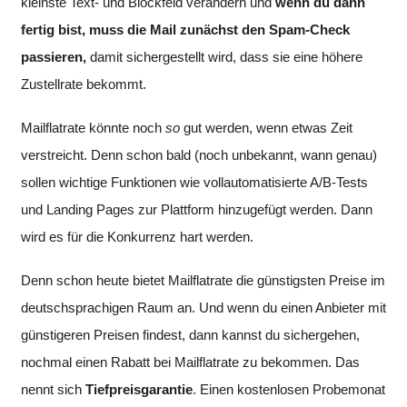
kleinste Text- und Blockfeld verändern und
wenn du dann
fertig bist, muss die Mail zunächst den Spam-Check
passieren,
damit sichergestellt wird, dass sie eine höhere
Zustellrate bekommt.
Mailflatrate könnte noch
so
gut werden, wenn etwas Zeit
verstreicht. Denn schon bald (noch unbekannt, wann genau)
sollen wichtige Funktionen wie vollautomatisierte A/B-Tests
und Landing Pages zur Plattform hinzugefügt werden. Dann
wird es für die Konkurrenz hart werden.
Denn schon heute bietet Mailflatrate die günstigsten Preise im
deutschsprachigen Raum an. Und wenn du einen Anbieter mit
günstigeren Preisen findest, dann kannst du sichergehen,
nochmal einen Rabatt bei Mailflatrate zu bekommen. Das
nennt sich
Tiefpreisgarantie
. Einen kostenlosen Probemonat