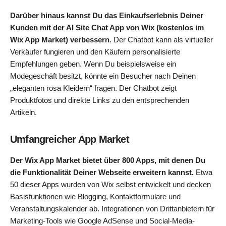
Darüber hinaus kannst Du das Einkaufserlebnis Deiner
Kunden mit der AI Site Chat App von Wix (kostenlos im
Wix App Market) verbessern
. Der Chatbot kann als virtueller
Verkäufer fungieren und den Käufern personalisierte
Empfehlungen geben. Wenn Du beispielsweise ein
Modegeschäft besitzt, könnte ein Besucher nach Deinen
„eleganten rosa Kleidern“ fragen. Der Chatbot zeigt
Produktfotos und direkte Links zu den entsprechenden
Artikeln.
Umfangreicher App Market
Der Wix App Market bietet über 800 Apps, mit denen Du
die Funktionalität Deiner Webseite erweitern kannst.
Etwa
50 dieser Apps wurden von Wix selbst entwickelt und decken
Basisfunktionen wie Blogging, Kontaktformulare und
Veranstaltungskalender ab. Integrationen von Drittanbietern für
Marketing-Tools wie Google AdSense und Social-Media-