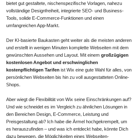
bietet gut gestaltete, nischenspezifische Vorlagen, nahezu
vollständige Designfreiheit, integrierte SEO- und Business-
Tools, solide E-Commerce-Funktionen und einen
umfangreichen App-Markt.
Der KI-basierte Baukasten geht weiter als die meisten anderen
und erstellt in wenigen Minuten komplette Webseiten mit dem
gewünschten Aussehen und Layout. Mit einem
großzügigen
kostenlosen Angebot und erschwinglichen
kostenpflichtigen Tarifen
ist Wix eine gute Wahl für alles, von
persönlichen Webseiten bis hin zu voll ausgestatteten Online-
Shops.
Aber wiegt die Flexibilität von Wix seine Einschränkungen auf?
Und wie schneidet es im Vergleich zu ähnlichen Lösungen in
den Bereichen Design, E-Commerce, Leistung und
Preisgestaltung ab? Ich habe die Ärmel hochgekrempelt, um
es herauszufinden – und was ich entdeckt habe, könnte Dich
dazu bewegen, die Möglichkeiten eines Webseiten-