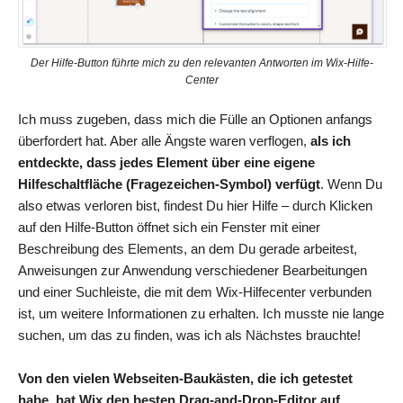
Der Hilfe-Button führte mich zu den relevanten Antworten im Wix-Hilfe-
Center
Ich muss zugeben, dass mich die Fülle an Optionen anfangs
überfordert hat. Aber alle Ängste waren verflogen,
als ich
entdeckte, dass jedes Element über eine eigene
Hilfeschaltfläche (Fragezeichen-Symbol) verfügt
. Wenn Du
also etwas verloren bist, findest Du hier Hilfe – durch Klicken
auf den Hilfe-Button öffnet sich ein Fenster mit einer
Beschreibung des Elements, an dem Du gerade arbeitest,
Anweisungen zur Anwendung verschiedener Bearbeitungen
und einer Suchleiste, die mit dem Wix-Hilfecenter verbunden
ist, um weitere Informationen zu erhalten. Ich musste nie lange
suchen, um das zu finden, was ich als Nächstes brauchte!
Von den vielen Webseiten-Baukästen, die ich getestet
habe, hat Wix den besten Drag-and-Drop-Editor auf