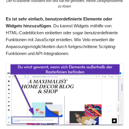
Der KI-basierte Assistent von Wix hat mir geholfen, meine Designprobleme
zu lösen
Es ist sehr einfach, benutzerdefinierte Elemente oder
Widgets hinzuzufügen
. Du kannst Widgets mithilfe von
HTML-Codeblöcken einbetten oder sogar benutzerdefinierte
Funktionen mit JavaScript erstellen. Wix Velo erweitert die
Anpassungsmöglichkeiten durch fortgeschrittene Scripting-
Funktionen und API-Integrationen.