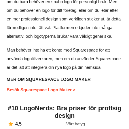
om du bara behöver en snabb logo för personligt bruk. Men
om du behöver en logo för ditt företag, eller om du letar efter
en mer professionell design som verkligen sticker ut, är detta
förmodligen inte rätt val. Plattformen erbjuder inte många
alternativ, och logotyperna brukar vara väldigt generiska.
Man behöver inte ha ett konto med Squarespace för att
använda logotillverkaren, men om du använder Squarespace
är det lätt att integrera din nya logo på din hemsida.
MER OM SQUARESPACE LOGO MAKER
Besök Squarespace Logo Maker >
#10 LogoNerds: Bra priser för proffsig
design
4.5
Vårt betyg