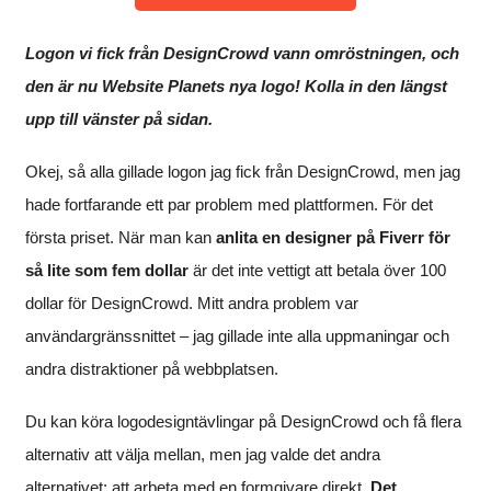
Logon vi fick från DesignCrowd vann omröstningen, och
den är nu Website Planets nya logo! Kolla in den längst
upp till vänster på sidan.
Okej, så alla gillade logon jag fick från DesignCrowd, men jag
hade fortfarande ett par problem med plattformen. För det
första priset. När man kan
anlita en designer på Fiverr för
så lite som fem dollar
är det inte vettigt att betala över 100
dollar för DesignCrowd. Mitt andra problem var
användargränssnittet – jag gillade inte alla uppmaningar och
andra distraktioner på webbplatsen.
Du kan köra logodesigntävlingar på DesignCrowd och få flera
alternativ att välja mellan, men jag valde det andra
alternativet: att arbeta med en formgivare direkt.
Det