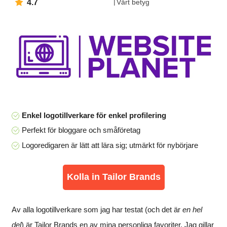
4.7
Vårt betyg
Enkel logotillverkare för enkel profilering
Perfekt för bloggare och småföretag
Logoredigaren är lätt att lära sig; utmärkt för nybörjare
Kolla in Tailor Brands
Av alla logotillverkare som jag har testat (och det är
en hel
del
) är Tailor Brands en av mina personliga favoriter. Jag gillar