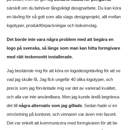
särskilt om du behöver långsiktigt designarbete. Du kan köra
en tävling för så gott som alla slags designprojekt, allt mellan
logotyper, produktförpackningar och bokomslag.
Det borde inte vara några problem med att begära en
logo på svenska, så länge som man kan hitta formgivare
med rätt teckensnitt installerade.
Jag bestämde mig för att köra en logodesigntävling för att se
vad jag skulle få. Jag fick ungefär 40 olika logotyper, och
precis som jag förväntade mig var det av varierad kvalitet,
och alla var inte användbara. Men jag kunde ändå begränsa
det till
några alternativ som jag gillade.
Sedan hade vi en
omröstning på kontoret, och vinnaren var även min favorit.
Det var enkelt att kommunicera med formgivaren för att be