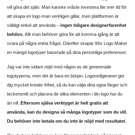
vill göra det själv. Man kanske måste investera lite mer tid för
att skapa en logo man verkligen gillar, men plattformen är
väldigt enkel att använda –
ingen tidigare designerfarenhet
behövs.
Allt man behöver göra för att komma igång är att
svara på några enkla frågor. Därefter skapar Wix Logo Maker
en mängd logotyper baserade på dina personliga preferenser.
Jag var inte vidare nöjd med någon av de genererade
logotyperna, men det är bara en början. Logoredigeraren ger
dig mycket kreativ frihet, så du kan välja dina egna färger och
teckensnitt och placera de olika elementen i din logo hur du
än vill.
Eftersom själva verktyget är helt gratis att
använda, kan du designa så många logotyper som du vill.
Du behöver inte betala om du inte är nöjd med resultatet.