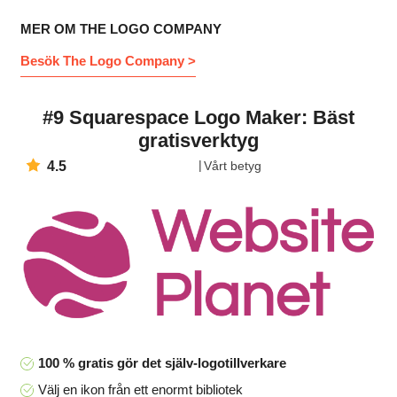
MER OM THE LOGO COMPANY
Besök The Logo Company >
#9 Squarespace Logo Maker: Bäst
gratisverktyg
4.5
Vårt betyg
100 % gratis gör det själv-logotillverkare
Välj en ikon från ett enormt bibliotek