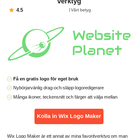
verktyg
4.5
Vårt betyg
Få en gratis logo för eget bruk
Nybörjarvänlig drag-och-släpp-logoredigerare
Många ikoner, teckensnitt och färger att välja mellan
Kolla in Wix Logo Maker
Wix Logo Maker är ett annat av mina favoritverktyg om man