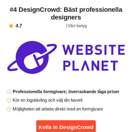
#4 DesignCrowd: Bäst professionella
designers
4.7
Vårt betyg
Professionella formgivare; överraskande låga priser
Kör en logotävling och välj din favorit
Möjligheten att arbeta direkt med en formgivare
Kolla in DesignCrowd