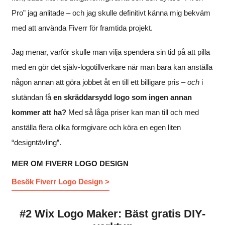
Pro” jag anlitade – och jag skulle definitivt känna mig bekväm
med att använda Fiverr för framtida projekt.
Jag menar, varför skulle man vilja spendera sin tid på att pilla
med en gör det själv-logotillverkare när man bara kan anställa
någon annan att göra jobbet åt en till ett billigare pris –
och
i
slutändan få
en skräddarsydd logo som ingen annan
kommer att ha?
Med så låga priser kan man till och med
anställa flera olika formgivare och köra en egen liten
“designtävling”.
MER OM FIVERR LOGO DESIGN
Besök Fiverr Logo Design >
#2 Wix Logo Maker: Bäst gratis DIY-