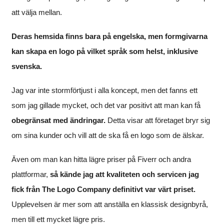
att välja mellan.
Deras hemsida finns bara på engelska, men formgivarna
kan skapa en logo på vilket språk som helst, inklusive
svenska.
Jag var inte stormförtjust i alla koncept, men det fanns ett
som jag gillade mycket, och det var positivt att man kan få
obegränsat med ändringar.
Detta visar att företaget bryr sig
om sina kunder och vill att de ska få en logo som de älskar.
Även om man kan hitta lägre priser på Fiverr och andra
plattformar,
så kände jag att kvaliteten och servicen jag
fick från The Logo Company definitivt var värt priset.
Upplevelsen är mer som att anställa en klassisk designbyrå,
men till ett mycket lägre pris.