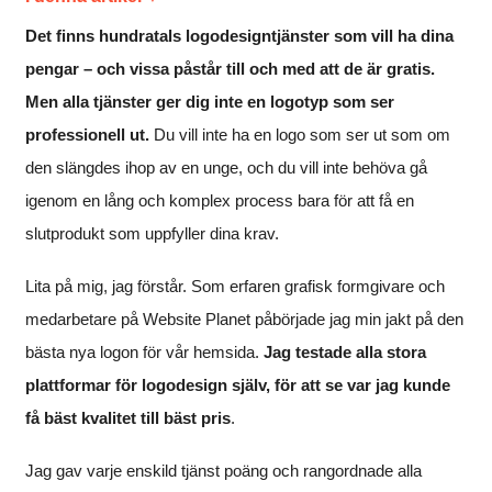
Det finns hundratals logodesigntjänster som vill ha dina
pengar – och vissa påstår till och med att de är gratis.
Men alla tjänster ger dig inte en logotyp som ser
professionell ut.
Du vill inte ha en logo som ser ut som om
den slängdes ihop av en unge, och du vill inte behöva gå
igenom en lång och komplex process bara för att få en
slutprodukt som uppfyller dina krav.
Lita på mig, jag förstår. Som erfaren grafisk formgivare och
medarbetare på Website Planet påbörjade jag min jakt på den
bästa nya logon för vår hemsida.
Jag testade alla stora
plattformar för logodesign själv, för att se var jag kunde
få bäst kvalitet till bäst pris
.
Jag gav varje enskild tjänst poäng och rangordnade alla