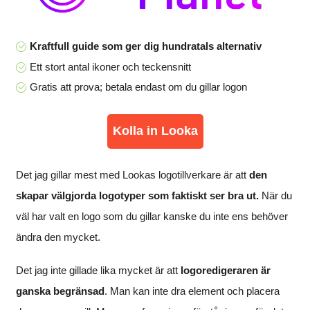
Kraftfull guide som ger dig hundratals alternativ
Ett stort antal ikoner och teckensnitt
Gratis att prova; betala endast om du gillar logon
Kolla in Looka
Det jag gillar mest med Lookas logotillverkare är att
den
skapar välgjorda logotyper som faktiskt ser bra ut.
När du
väl har valt en logo som du gillar kanske du inte ens behöver
ändra den mycket.
Det jag inte gillade lika mycket är att
logoredigeraren är
ganska begränsad
. Man kan inte dra element och placera