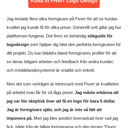
Kolla in Fiverr Logo Design
Jag testade flera olika formgivare på Fiverr för att se hurdan
kvalitet jag kunde få för olika priser. Generellt sett gillar jag hur
plattformen fungerar. Det finns en behändig
sökguide för
logodesign
som hjälper dig hitta den perfekta formgivaren för
ditt projekt. Du kan bläddra bland formgivares profiler för att
se deras tidigare arbeten och feedback från andra kunder,
och meddelandesystemet är snabbt och enkelt.
Men det som verkligen är intressant med Fiverr är kvaliteten
på arbetet man får för så låga priser.
Jag måste erkänna att
jag var lite skeptisk över att få en logo för bara 5 dollar.
Jag är formgivare själv, och jag är inte så lätt att
imponera på.
Men jag blev positivt överraskad över vad jag
fick, både från de billiga formgivarna och den dyrare “Fiverr