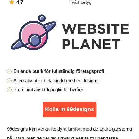
4.7
Vårt betyg
En enda butik för fullständig företagsprofil
Alternativ att arbeta direkt med en designer
Premiumtjänst tillgänglig för byråer
Kolla in 99designs
99designs kan verka lite dyra jämfört med de andra tjänsterna
på listan, men de ger dig
utmärkt valuta för pengarna
,