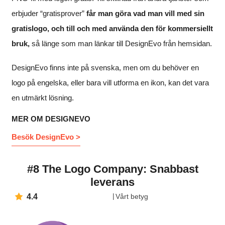
erbjuder “gratisprover”
får man göra vad man vill med sin
gratislogo, och till och med använda den för kommersiellt
bruk,
så länge som man länkar till DesignEvo från hemsidan.
DesignEvo finns inte på svenska, men om du behöver en
logo på engelska, eller bara vill utforma en ikon, kan det vara
en utmärkt lösning.
MER OM DESIGNEVO
Besök DesignEvo >
#8 The Logo Company: Snabbast
leverans
4.4
Vårt betyg