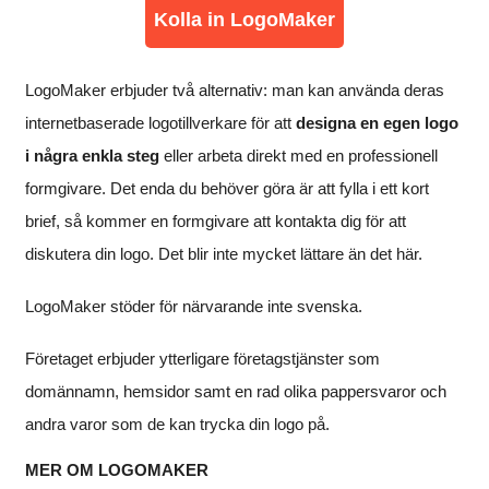
Kolla in LogoMaker
LogoMaker erbjuder två alternativ: man kan använda deras
internetbaserade logotillverkare för att
designa en egen logo
i några enkla steg
eller arbeta direkt med en professionell
formgivare. Det enda du behöver göra är att fylla i ett kort
brief, så kommer en formgivare att kontakta dig för att
diskutera din logo. Det blir inte mycket lättare än det här.
LogoMaker stöder för närvarande inte svenska.
Företaget erbjuder ytterligare företagstjänster som
domännamn, hemsidor samt en rad olika pappersvaror och
andra varor som de kan trycka din logo på.
MER OM LOGOMAKER