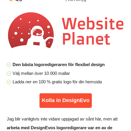
Den bästa logoredigeraren för flexibel design
Välj mellan över 10 000 mallar
Ladda ner en 100 % gratis logo för din hemsida
Kolla in DesignEvo
Jag blir vanligtvis inte vidare uppjagad av sånt här, men att
arbeta med DesignEvos logoredigerare var en av de