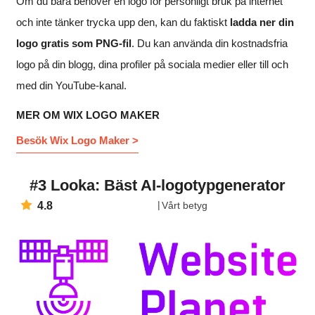
Om du bara behöver en logo för personligt bruk på internet
och inte tänker trycka upp den, kan du faktiskt
ladda ner din
logo gratis som PNG-fil
. Du kan använda din kostnadsfria
logo på din blogg, dina profiler på sociala medier eller till och
med din YouTube-kanal.
MER OM WIX LOGO MAKER
Besök Wix Logo Maker >
#3 Looka: Bäst AI-logotypgenerator
4.8
Vårt betyg