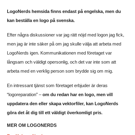
LogoNerds hemsida finns endast på engelska, men du
kan beställa en logo på svenska.
Efter några diskussioner var jag rätt nöjd med logon jag fick,
men jag är inte säker på om jag skulle välja att arbeta med
LogoNerds igen. Kommunikationen med företaget var
långsam och väldigt opersonlig, och det var inte som att
arbeta med en verklig person som brydde sig om mig.
En intressant tjänst som företaget erbjuder är deras
“logoreparation” –
om du redan har en logo, men vill
uppdatera den eller skapa vektorfiler, kan LogoNerds
göra det åt dig till ett väldigt överkomligt pris.
MER OM LOGONERDS