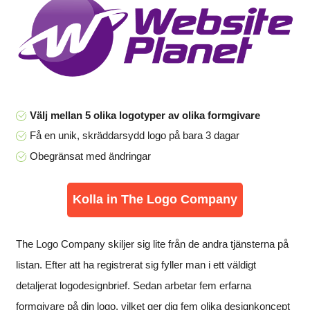
Välj mellan 5 olika logotyper av olika formgivare
Få en unik, skräddarsydd logo på bara 3 dagar
Obegränsat med ändringar
Kolla in The Logo Company
The Logo Company skiljer sig lite från de andra tjänsterna på
listan. Efter att ha registrerat sig fyller man i ett väldigt
detaljerat logodesignbrief. Sedan arbetar fem erfarna
formgivare på din logo, vilket ger dig fem olika designkoncept