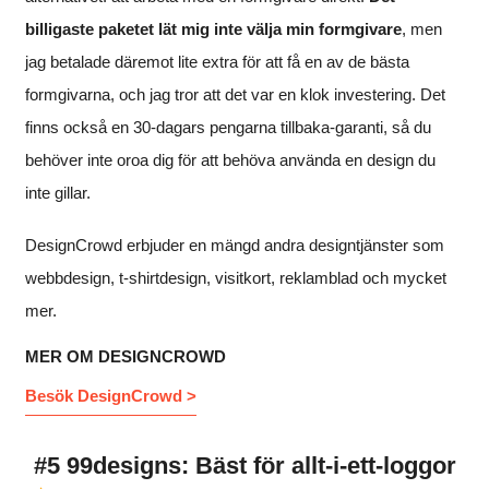
billigaste paketet lät mig inte välja min formgivare
, men
jag betalade däremot lite extra för att få en av de bästa
formgivarna, och jag tror att det var en klok investering. Det
finns också en 30-dagars pengarna tillbaka-garanti, så du
behöver inte oroa dig för att behöva använda en design du
inte gillar.
DesignCrowd erbjuder en mängd andra designtjänster som
webbdesign, t-shirtdesign, visitkort, reklamblad och mycket
mer.
MER OM DESIGNCROWD
Besök DesignCrowd >
#5 99designs: Bäst för allt-i-ett-loggor