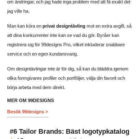
om ändringar, och jag hade inga problem med att få exakt det
jag ville ha.
Man kan köra en
privat designtävling
mot en extra avgift, så
att dina konkurrenter inte kan se vad du gör. Byråer kan
registrera sig för 99designs Pro, vilket inkluderar snabbare
service och en egen kundansvarig.
Om designtävlingar inte är för dig, så kan du bläddra igenom
olika formgivares profiler och portföljer, välja din favorit och
börja arbeta med dem direkt.
MER OM 99DESIGNS
Besök 99designs >
#6 Tailor Brands: Bäst logotypkatalog