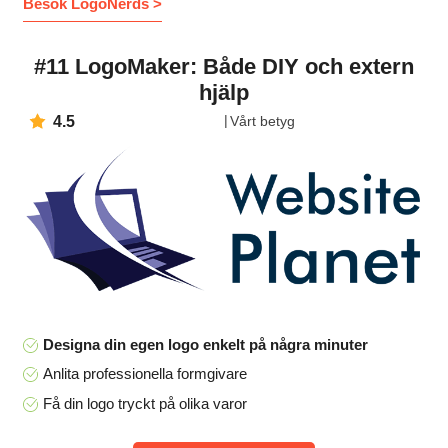
Besök LogoNerds >
#11 LogoMaker: Både DIY och extern
hjälp
4.5
Vårt betyg
Designa din egen logo enkelt på några minuter
Anlita professionella formgivare
Få din logo tryckt på olika varor