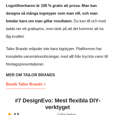
Logotillverkaren är 100 % gratis att prova. Man kan
designa så många logotyper som man vill, och man
betalar bara om man gillar resultaten.
Du kan till och med
ladda ner ett gratisprov, men tänk på att det kommer att ha
låg kvalitet.
Tailor Brands erbjuder inte bara logotyper. Plattformen har
kompletta varumärkeslösningar, med allt från tryckta varor till
företagspresentationer.
MER OM TAILOR BRANDS
Besök Tailor Brands >
#7 DesignEvo: Mest flexibla DIY-
verktyget
4.5
Vårt betyg