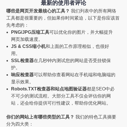
最新的使用者评论
哪些是网页开发最核心的工具？
我们列表中的所有网络
工具都是很重要的，但如果你时间紧迫，以下是你应该首
先考虑的：
PNG/JPG压缩工具
可以优化你的图片，并大幅提升
网页加载速度。
JS & CSS缩小机
和上面的工作原理相似，也很好
用。
SSL检查器
在几秒钟内测试您的网站是否受挂锁保
护。
响应检查器
可以帮助你查看网站在手机端和电脑端的
显示效果。
Robots.TXT检查器和站点地图验证器
都是SEO中必
不可少的测试流程。大部分工具不仅会评估你的网
站，还会给你提供可行性建议，帮助你优化网站。
你们的网站上有哪些类型的工具？
我们的特色工具摘要
分为四大类：