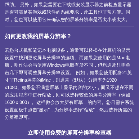
帮助。 另外，如果您需要在下载或安装显示器之前检查显示器
是否可满足某游戏或软件的系统要求，此工具也非常方便。同
时，您也可以使用它来确认您的屏幕分辨率是否太小或太大。
如何更改我的屏幕分辨率？
若您台式机和笔记本电脑设备，通常可以轻松在计算机的显示
设置中找到更改屏幕分辨率的选项。而如果您使用的是Mac电
脑，则作法会与使用Windows电脑有所不同，但您通常只需单
击几下即可调整屏幕分辨率设置。 例如，如果您使用配备21英
寸非Retina屏幕的iMac，则通常（默认）分辨率为1920
x1080。如果您不满意屏幕上显示内容的大小，而又不想在不同
的应用程序中进行缩放，则可以选择较低的屏幕分辨率（例如
1600 x 900）。这样做会放大所有屏幕上的内容。您只需在系统
设置面板中点击“显示”，为分辨率选择“缩放”，然后选择所需的
分辨率即可。
立即使用免费的屏幕分辨率检查器