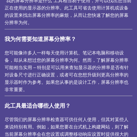
“我的屏幕分辨率是什么”工具相当易于使用，并可以找出您当前
正在使用的显示器的分辨率。此工具可省去使用计算机或设备
的设置来找出屏幕分辨率的麻烦，从而让您快速了解您的屏幕
分辨率为何。
我为何需要知道屏幕分辨率？
您可能像许多人一样每天使用计算机、笔记本电脑和移动设
备，却从未想过您的屏幕分辨率为何。然而，了解屏幕分辨率
可能相当实用 – 特别是可以用来查知显示器的分辨率是否有针
对设备尺寸进行正确设置，或者可在您想升级到更高分辨率的
显示器时作为参考。如果您从事的是设计工作，屏幕分辨率也
非常重要。
此工具最适合哪些人使用？
尽管我们的屏幕分辨率检查器可供任何人使用，但其对某些人
来说特别有用。例如，如果您要在台式机上构建网站，则了解
当前屏幕分辨率会在您设置或调整移动响应设置时提供很大的