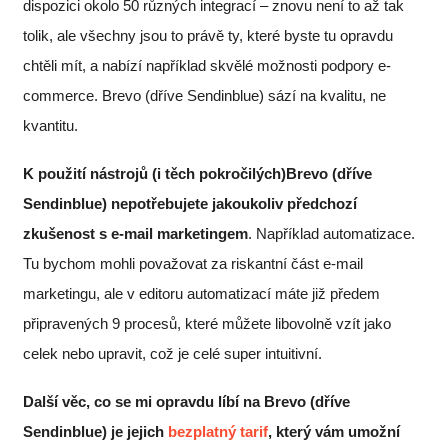
dispozici okolo 50 různých integrací – znovu není to až tak
tolik, ale všechny jsou to právě ty, které byste tu opravdu
chtěli mít, a nabízí například skvělé možnosti podpory e-
commerce. Brevo (dříve Sendinblue) sází na kvalitu, ne
kvantitu.
K použití nástrojů (i těch pokročilých)
Brevo (dříve
Sendinblue)
nepotřebujete jakoukoliv předchozí
zkušenost s e-mail marketingem
. Například automatizace.
Tu bychom mohli považovat za riskantní část e-mail
marketingu, ale v editoru automatizací máte již předem
připravených 9 procesů, které můžete libovolně vzít jako
celek nebo upravit, což je celé super intuitivní.
Další věc, co se mi opravdu líbí na Brevo (dříve
Sendinblue) je jejich
bezplatný tarif
, který vám umožní