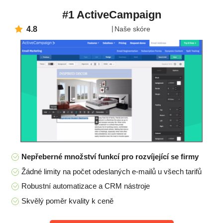
#1 ActiveCampaign
4.8
Naše skóre
Nepřeberné množství funkcí pro rozvíjející se firmy
Žádné limity na počet odeslaných e-mailů u všech tarifů
Robustní automatizace a CRM nástroje
Skvělý poměr kvality k ceně