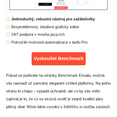
Jednoduchý, robustní nástroj pro začátečníky
Bezproblémový, intuitivní grafický editor
24/7 podpora v mnoha jazycích
Pokročilé možnosti automatizace v tarifu Pro
Vyzkoušet Benchmark
Pokud se podíváte na stránky Benchmark Emailu, možná
vás navnadí už samotný elegantní vzhled platformy. Na jednu
stranu to chápu – vypadá úchvatně, ale co by vás mělo
zajímat je to, že co se skrývá uvnitř je stejně kvalitní jako
pěkný obal. Místo takto vysoko v žebříčku si služba zaslouží.