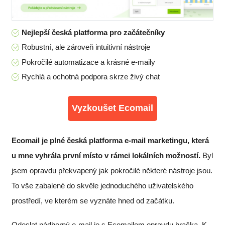
Nejlepší česká platforma pro začátečníky
Robustní, ale zároveň intuitivní nástroje
Pokročilé automatizace a krásné e-maily
Rychlá a ochotná podpora skrze živý chat
Vyzkoušet Ecomail
Ecomail je plné česká platforma e-mail marketingu, která
u mne vyhrála první místo v rámci lokálních možností.
Byl
jsem opravdu překvapený jak pokročilé některé nástroje jsou.
To vše zabalené do skvěle jednoduchého uživatelského
prostředí, ve kterém se vyznáte hned od začátku.
Odeslat nádherný e-mail je s Ecomailem opravdu hračka. K