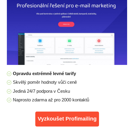
Opravdu extrémně levné tarify
Skvělý poměr hodnoty vůči ceně
Jediná 24/7 podpora v Česku
Naprosto zdarma až pro 2000 kontaktů
Vyzkoušet Profimailing