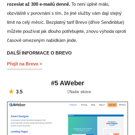
rozeslat až 300 e-mailů denně.
To není úplně málo,
obzvláště v porovnání s tím, že jiné služby vám dají stejný
limit na celý měsíc. Bezplatný tarif
Brevo (dříve Sendinblue)
můžete používat jak dlouho potřebujete, znovu výhoda oproti
časově omezeným nabídkám jinde.
DALŠÍ INFORMACE O BREVO
Přejít na Brevo >
#5 AWeber
3.5
Naše skóre