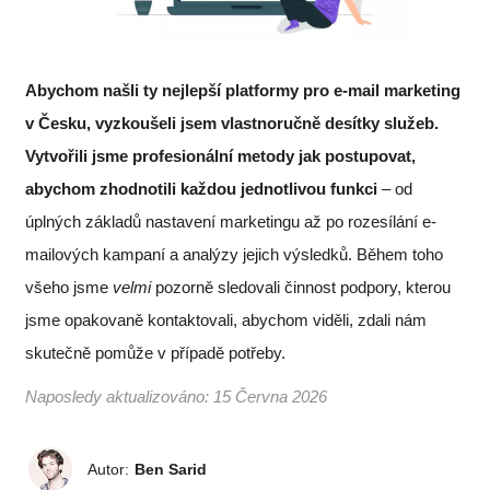
Abychom našli ty nejlepší platformy pro e-mail marketing
v Česku, vyzkoušeli jsem vlastnoručně desítky služeb.
Vytvořili jsme profesionální metody jak postupovat,
abychom zhodnotili každou jednotlivou funkci
–
od
úplných základů nastavení marketingu až po rozesílání e-
mailových kampaní a analýzy jejich výsledků. Během toho
všeho jsme
velmi
pozorně sledovali činnost podpory, kterou
jsme opakovaně kontaktovali, abychom viděli, zdali nám
skutečně pomůže v případě potřeby.
Naposledy aktualizováno:
15 Června 2026
Autor:
Ben Sarid