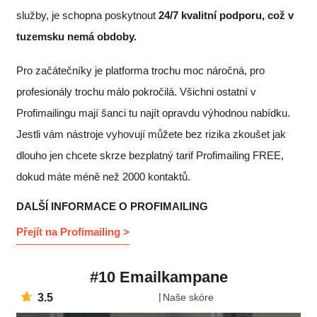
služby, je schopna poskytnout
24/7 kvalitní podporu, což v
tuzemsku nemá obdoby.
Pro začátečníky je platforma trochu moc náročná, pro
profesionály trochu málo pokročilá. Všichni ostatní v
Profimailingu mají šanci tu najít opravdu výhodnou nabídku.
Jestli vám nástroje vyhovují můžete bez rizika zkoušet jak
dlouho jen chcete skrze bezplatný tarif Profimailing FREE
,
dokud máte méně než 2000 kontaktů.
DALŠÍ INFORMACE O PROFIMAILING
Přejít na Profimailing >
#10 Emailkampane
3.5
Naše skóre