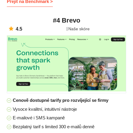
Přejít na Benchmark >
#4 Brevo
4.5
Naše skóre
Cenově dostupné tarify pro rozvíjející se firmy
Vysoce kvalitní, intuitivní nástroje
E-mailové i SMS kampaně
Bezplatný tarif s limited 300 e-mailů denně