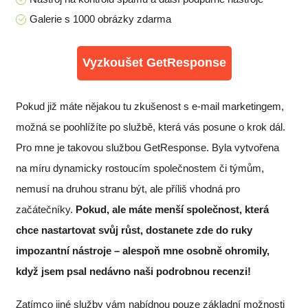
Galerie s 1000 obrázky zdarma
Vyzkoušet GetResponse
Pokud již máte nějakou tu zkušenost s e-mail marketingem,
možná se poohlížíte po službě, která vás posune o krok dál.
Pro mne je takovou službou GetResponse. Byla vytvořena
na míru dynamicky rostoucím společnostem či týmům,
nemusí na druhou stranu být, ale příliš vhodná pro
začátečníky.
Pokud, ale máte menší společnost, která
chce nastartovat svůj růst, dostanete zde do ruky
impozantní nástroje – alespoň mne osobně ohromily,
když jsem psal nedávno naši podrobnou recenzi!
Zatímco jiné služby vám nabídnou pouze základní možnosti