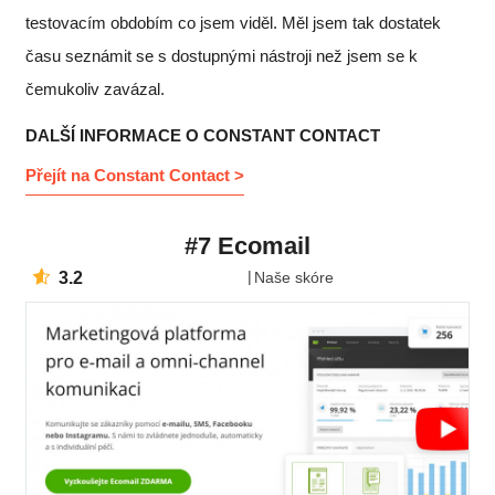
testovacím obdobím co jsem viděl. Měl jsem tak dostatek
času seznámit se s dostupnými nástroji než jsem se k
čemukoliv zavázal.
DALŠÍ INFORMACE O CONSTANT CONTACT
Přejít na Constant Contact >
#7 Ecomail
3.2
Naše skóre