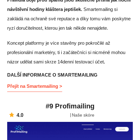
návštěvní hodiny kláštera jeptišek.
Smartemailing si
zakládá na ochraně své reputace a díky tomu vám poskytne
ryzí doručitelnost, kterou jen tak někde nenajdete.
Koncept platformy je více stavěny pro pokročilé až
profesionální marketéry, ti i začátečníci si nicméně mohou
názor udělat sami skrze 14denní testovací účet
.
DALŠÍ INFORMACE O SMARTEMAILING
Přejít na Smartemailing >
#9 Profimailing
4.0
Naše skóre