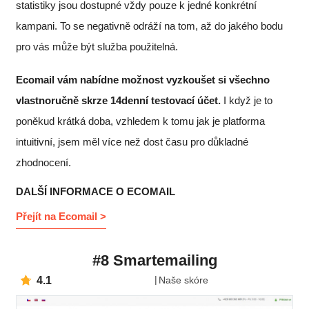
statistiky jsou dostupné vždy pouze k jedné konkrétní
kampani. To se negativně odráží na tom, až do jakého bodu
pro vás může být služba použitelná.
Ecomail vám nabídne možnost vyzkoušet si všechno
vlastnoručně skrze 14denní testovací účet
.
I když je to
poněkud krátká doba, vzhledem k tomu jak je platforma
intuitivní, jsem měl více než dost času pro důkladné
zhodnocení.
DALŠÍ INFORMACE O ECOMAIL
Přejít na Ecomail >
#8 Smartemailing
4.1
Naše skóre