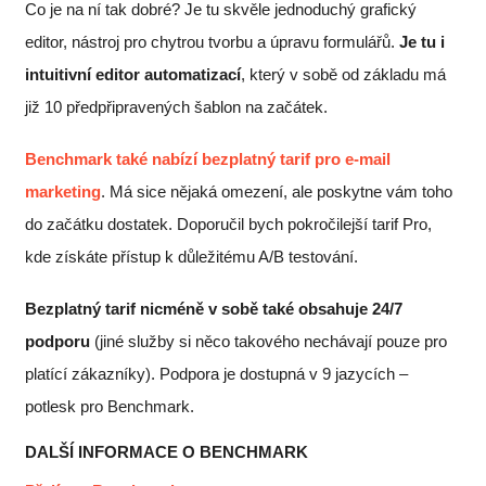
Co je na ní tak dobré? Je tu skvěle jednoduchý grafický
editor, nástroj pro chytrou tvorbu a úpravu formulářů.
Je tu i
intuitivní editor automatizací
, který v sobě od základu má
již 10 předpřipravených šablon na začátek.
Benchmark také nabízí bezplatný tarif pro e-mail
marketing
. Má sice nějaká omezení, ale poskytne vám toho
do začátku dostatek. Doporučil bych pokročilejší tarif Pro,
kde získáte přístup k důležitému A/B testování.
Bezplatný tarif nicméně v sobě také obsahuje 24/7
podporu
(jiné služby si něco takového nechávají pouze pro
platící zákazníky). Podpora je dostupná v 9 jazycích –
potlesk pro Benchmark.
DALŠÍ INFORMACE O BENCHMARK