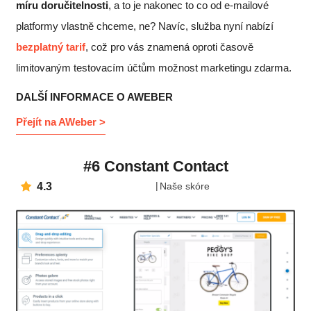
míru doručitelnosti
, a to je nakonec to co od e-mailové
platformy vlastně chceme, ne? Navíc, služba nyní nabízí
bezplatný tarif
, což pro vás znamená oproti časově
limitovaným testovacím účtům možnost marketingu zdarma.
DALŠÍ INFORMACE O AWEBER
Přejít na AWeber >
#6 Constant Contact
4.3
Naše skóre