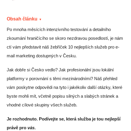
Obsah článku
Po mnoha měsících intenzivního testování a detailního
zkoumání hraničícího se skoro nezdravou posedlostí, je nám
ctí vám představit náš žebříček 10 nejlepších služeb pro e-
mail marketing dostupných v Česku.
Jak dobře si Česko vedlo? Jak profesionální jsou lokální
platformy v porovnání s těmi mezinárodními? Náš přehled
vám poskytne odpovědi na tyto i jakékoliv další otázky, které
byste mohli mít, včetně popisu silných a slabých stránek a
vhodné cílové skupiny všech služeb.
Je rozhodnuto. Podívejte se, která služba je tou nejlepší
právě pro
vás
.