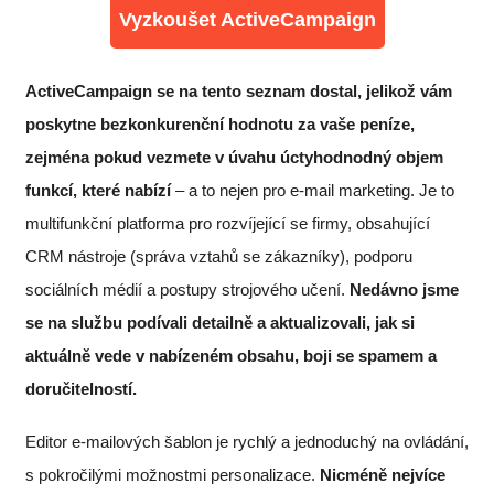
Vyzkoušet ActiveCampaign
ActiveCampaign se na tento seznam dostal, jelikož vám
poskytne bezkonkurenční hodnotu za vaše peníze,
zejména pokud vezmete v úvahu úctyhodnodný objem
funkcí, které nabízí
– a to nejen pro e-mail marketing. Je to
multifunkční platforma pro rozvíjející se firmy, obsahující
CRM nástroje (správa vztahů se zákazníky), podporu
sociálních médií a postupy strojového učení.
Nedávno jsme
se na službu podívali detailně a aktualizovali, jak si
aktuálně vede v nabízeném obsahu, boji se spamem a
doručitelností.
Editor e-mailových šablon je rychlý a jednoduchý na ovládání,
s pokročilými možnostmi personalizace.
Nicméně nejvíce