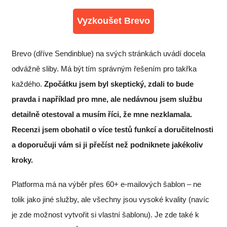
Vyzkoušet Brevo
Brevo (dříve Sendinblue) na svých stránkách uvádí docela
odvážně sliby. Má být tím správným řešením pro takřka
každého.
Zpočátku jsem byl skeptický, zdali to bude
pravda i například pro mne, ale nedávnou jsem službu
detailně otestoval a musím říci, že mne nezklamala.
Recenzi jsem obohatil o více testů funkcí a doručitelnosti
a doporučuji vám si ji přečíst než podniknete jakékoliv
kroky.
Platforma má na výběr přes 60+ e-mailových šablon – ne
tolik jako jiné služby, ale všechny jsou vysoké kvality (navíc
je zde možnost vytvořit si vlastní šablonu). Je zde také k