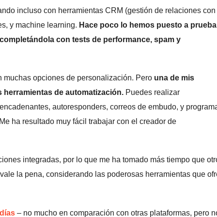
tando incluso con herramientas CRM (gestión de relaciones con 
es, y machine learning.
Hace poco lo hemos puesto a prueba
completándola
con tests de performance, spam y
 con muchas opciones de personalización. Pero
una de mis
s herramientas de automatización.
Puedes realizar
esencadenantes, autoresponders, correos de embudo, y program
 Me ha resultado muy fácil trabajar con el creador de
ciones integradas, por lo que me ha tomado más tiempo que otr
 vale la pena, considerando las poderosas herramientas que of
 días
– no mucho en comparación con otras plataformas, pero n