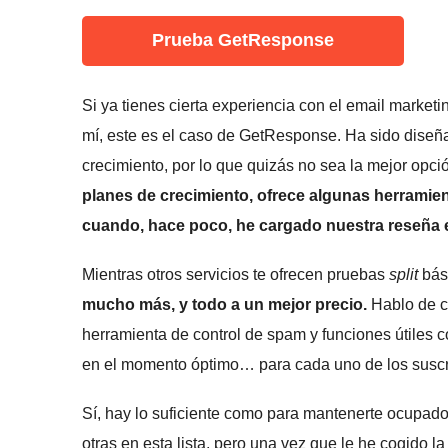
Prueba GetResponse
Si ya tienes cierta experiencia con el email marke
mí, este es el caso de GetResponse. Ha sido dise
crecimiento, por lo que quizás no sea la mejor opci
planes de crecimiento, ofrece algunas herramie
cuando, hace poco, he cargado nuestra reseña e
Mientras otros servicios te ofrecen pruebas
split
bás
mucho más, y todo a un mejor precio.
Hablo de cu
herramienta de control de spam y funciones útiles c
en el momento óptimo… para cada uno de los suscr
Sí, hay lo suficiente como para mantenerte ocupado
otras en esta lista, pero una vez que le he cogido