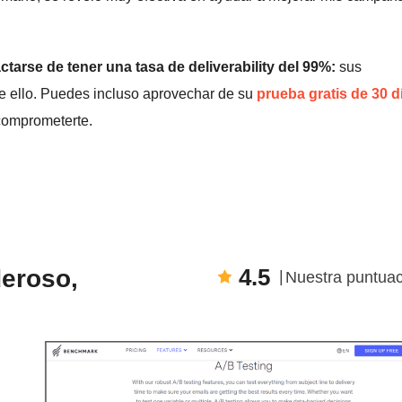
arse de tener una tasa de deliverability del 99%:
sus
de ello. Puedes incluso aprovechar de su
prueba gratis de 30 d
 comprometerte.
4.5
eroso,
Nuestra puntuac