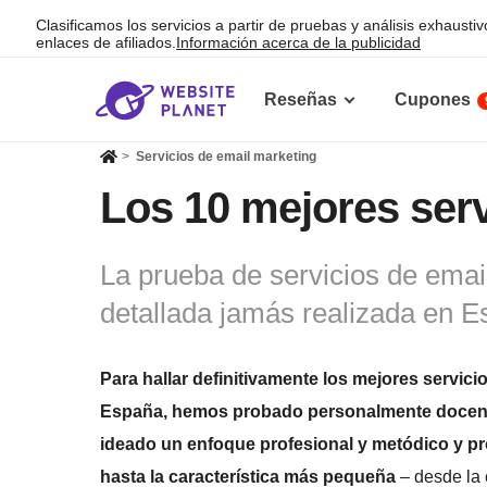
Clasificamos los servicios a partir de pruebas y análisis exhau
enlaces de afiliados.
Información acerca de la publicidad
Reseñas
Cupones
>
Servicios de email marketing
Los 10 mejores ser
La prueba de servicios de ema
detallada jamás realizada en 
Para hallar definitivamente los mejores servici
España, hemos probado personalmente docen
ideado un enfoque profesional y metódico y p
hasta la característica más pequeña
– desde la 