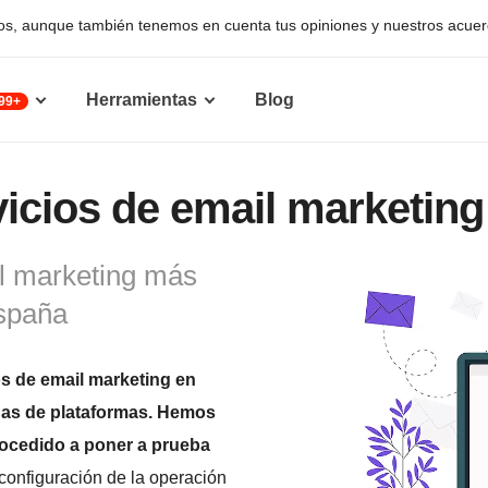
stivos, aunque también tenemos en cuenta tus opiniones y nuestros acue
Herramientas
Blog
99+
vicios de email marketin
il marketing más
España
os de email marketing en
as de plataformas. Hemos
rocedido a poner a prueba
configuración de la operación