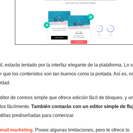
 estarás tentado por la interfaz elegante de la plataforma. Lo s
er que los contenidos son tan buenos como la portada. Así es, n
rdad.
tor de correos simple que ofrece edición fácil de bloques, y u
los fácilmente.
También contarás con un editor simple de flu
ntillas prediseñadas para comenzar.
email marketing
. Posee algunas limitaciones, pero te ofrece lo