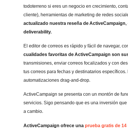
todoterreno si eres un negocio en crecimiento, con
cliente), herramientas de marketing de redes social
actualizado nuestra reseña de ActiveCampaign,
deliverability
.
El editor de correos es rápido y fácil de navegar,
cualidades favoritas de ActiveCampaign son su
transmisiones, enviar correos focalizados y con d
tus correos para fechas y destinatarios específicos.
automatizaciones drag-and-drop.
ActiveCampaign se presenta con un
montón
de fun
servicios. Sigo pensando que es una inversión que
a cambio.
ActiveCampaign ofrece una
prueba gratis de 14