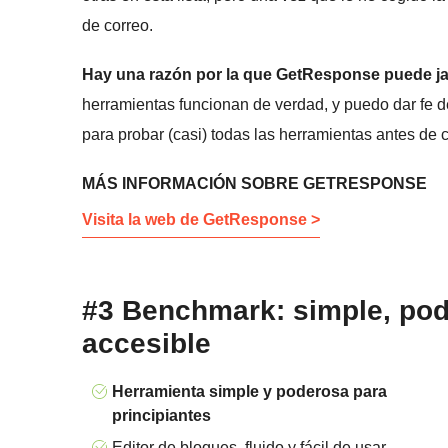
de correo.
Hay una razón por la que GetResponse puede jact
herramientas funcionan de verdad, y puedo dar fe 
para probar (casi) todas las herramientas antes de
MÁS INFORMACIÓN SOBRE GETRESPONSE
Visita la web de GetResponse >
#3 Benchmark: simple, pod
accesible
Herramienta simple y poderosa para
principiantes
Editor de bloques, fluido y fácil de usar