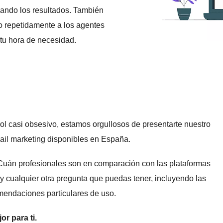
izando los resultados. También
o repetidamente a los agentes
tu hora de necesidad.
l casi obsesivo, estamos orgullosos de presentarte nuestro
mail marketing disponibles en España.
Cuán profesionales son en comparación con las plataformas
y cualquier otra pregunta que puedas tener, incluyendo las
omendaciones particulares de uso.
r para ti.