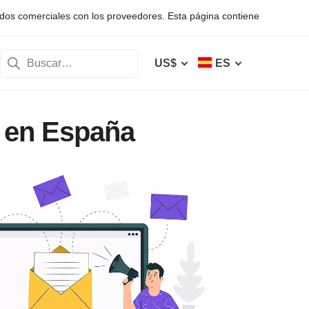
rdos comerciales con los proveedores. Esta página contiene
US$
ES
g en España