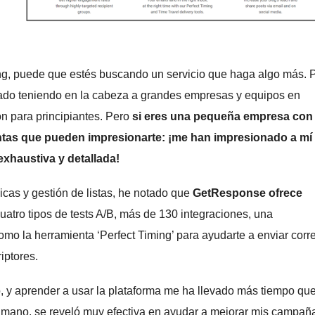
ting, puede que estés buscando un servicio que haga algo más. 
ñado teniendo en la cabeza a grandes empresas y equipos en
ón para principiantes. Pero
si eres una pequeña empresa con
ntas que pueden impresionarte: ¡me han impresionado a mí
xhaustiva y detallada!
icas y gestión de listas, he notado que
GetResponse ofrece
atro tipos de tests A/B, más de 130 integraciones, una
omo la herramienta ‘Perfect Timing’ para ayudarte a enviar corr
iptores.
, y aprender a usar la plataforma me ha llevado más tiempo qu
 la mano, se reveló muy efectiva en ayudar a mejorar mis campañ