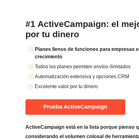
#1 ActiveCampaign: el mejo
por tu dinero
Planes llenos de funciones para empresas 
crecimiento
Todos los planes permiten envíos ilimitados
Automatización extensiva y opciones CRM
Excelente valor por tu dinero
Prueba ActiveCampaign
ActiveCampaign está en la lista porque pienso q
considerando el volumen colosal de herramienta