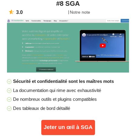
#8 SGA
3.0
Notre note
Sécurité et confidentialité sont les maîtres mots
La documentation qui rime avec exhaustivité
De nombreux outils et plugins compatibles
Des tableaux de bord détaillé
Jeter un œil à SGA