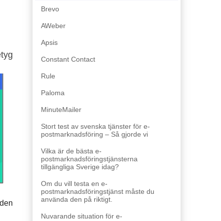
Brevo
AWeber
Apsis
etyg
Constant Contact
Rule
Paloma
MinuteMailer
Stort test av svenska tjänster för e-
postmarknadsföring – Så gjorde vi
Vilka är de bästa e-
postmarknadsföringstjänsterna
tillgängliga Sverige idag?
Om du vill testa en e-
postmarknadsföringstjänst måste du
använda den på riktigt.
 den
Nuvarande situation för e-