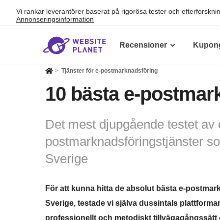
Vi rankar leverantörer baserat på rigorösa tester och efterforskn
Annonseringsinformation
Recensioner
Kupon
>
Tjänster för e-postmarknadsföring
10 bästa e-postmark
Det mest djupgående testet av 
postmarknadsföringstjänster so
Sverige
För att kunna hitta de absolut bästa e-postmar
Sverige, testade vi själva dussintals plattformar
professionellt och metodiskt tillvägagångssätt 