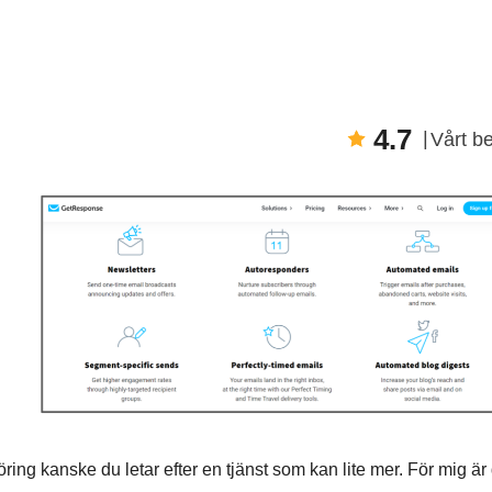
4.7
Vårt b
ing kanske du letar efter en tjänst som kan lite mer. För mig är