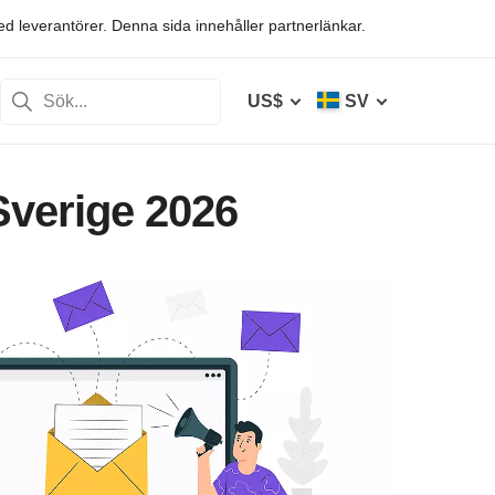
ed leverantörer. Denna sida innehåller partnerlänkar.
US$
SV
Sverige 2026