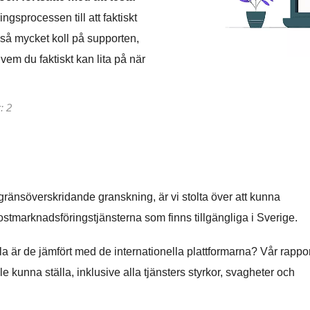
ingsprocessen till att faktiskt
kså mycket koll på supporten,
em du faktiskt kan lita på när
: 2
ränsöverskridande granskning, är vi stolta över att kunna
ostmarknadsföringstjänsterna som finns tillgängliga i Sverige.
a är de jämfört med de internationella plattformarna? Vår rappor
 kunna ställa, inklusive alla tjänsters styrkor, svagheter och