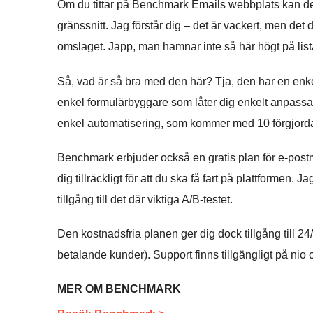
Om du tittar på Benchmark Emails webbplats kan det
gränssnitt. Jag förstår dig – det är vackert, men det 
omslaget. Japp, man hamnar inte så här högt på list
Så, vad är så bra med den här? Tja, den har en enke
enkel formulärbyggare som låter dig enkelt anpassa 
enkel automatisering, som kommer med 10 förgjorda
Benchmark erbjuder också en gratis plan för e-post
dig tillräckligt för att du ska få fart på plattformen.
tillgång till det där viktiga A/B-testet.
Den kostnadsfria planen ger dig dock tillgång till 2
betalande kunder). Support finns tillgängligt på nio 
MER OM BENCHMARK