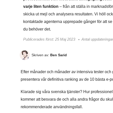
varje liten funktion
– från att ställa in marknadsför
skicka ut mejl och analysera resultaten. Vi höll oc
kontaktade agenterna upprepade gånger för att se v
du behöver det.
Publicerades först:
25 Maj 2023
Antal uppdateringar
Skriven av:
Ben Sarid
Efter månader och månader av intensiva tester och g
presentera vår definitiva ranking av de 10 bästa e-p
Klarade sig våra svenska tjänster? Hur professionell
kommer att besvara de och alla andra frågor du skulle
rekommenderade användningsfall.