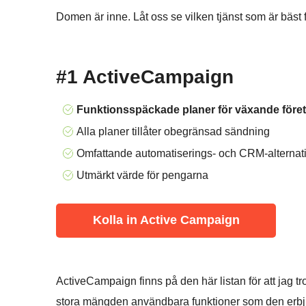
Domen är inne. Låt oss se vilken tjänst som är bäst 
#1 ActiveCampaign
Funktionsspäckade planer för växande före
Alla planer tillåter obegränsad sändning
Omfattande automatiserings- och CRM-alternat
Utmärkt värde för pengarna
Kolla in Active Campaign
ActiveCampaign finns på den här listan för att jag tr
stora mängden användbara funktioner som den erbju