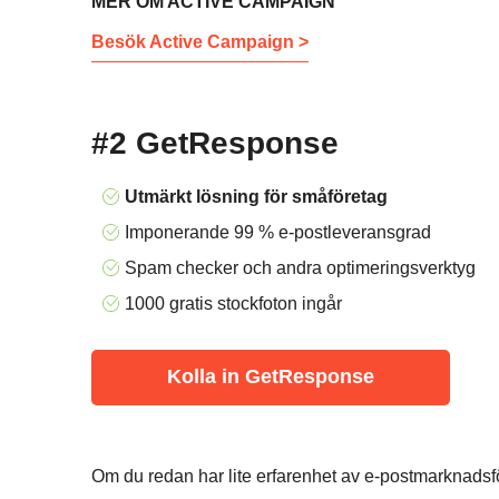
MER OM ACTIVE CAMPAIGN
Besök Active Campaign >
#2 GetResponse
Utmärkt lösning för småföretag
Imponerande 99 % e-postleveransgrad
Spam checker och andra optimeringsverktyg
1000 gratis stockfoton ingår
Kolla in GetResponse
Om du redan har lite erfarenhet av e-postmarknadsför