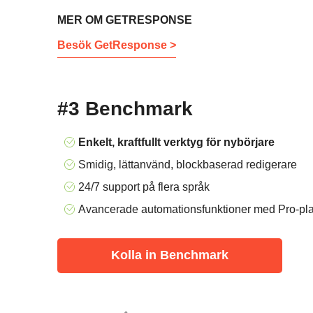
MER OM GETRESPONSE
Besök GetResponse >
#3 Benchmark
Enkelt, kraftfullt verktyg för nybörjare
Smidig, lättanvänd, blockbaserad redigerare
24/7 support på flera språk
Avancerade automationsfunktioner med Pro-pl
Kolla in Benchmark